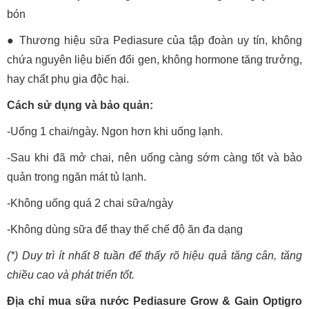
bón
● Thương hiệu sữa Pediasure của tập đoàn uy tín, không
chứa nguyên liệu biến đổi gen, không hormone tăng trưởng,
hay chất phụ gia độc hại.
Cách sử dụng và bảo quản:
-Uống 1 chai/ngày. Ngon hơn khi uống lạnh.
-Sau khi đã mở chai, nên uống càng sớm càng tốt và bảo
quản trong ngăn mát tủ lạnh.
-Không uống quá 2 chai sữa/ngày
-Không dùng sữa để thay thế chế độ ăn đa dạng
(*) Duy trì ít nhất 8 tuần để thấy rõ hiệu quả tăng cân, tăng
chiều cao và phát triển tốt.
Địa chỉ mua sữa nước Pediasure Grow & Gain Optigro