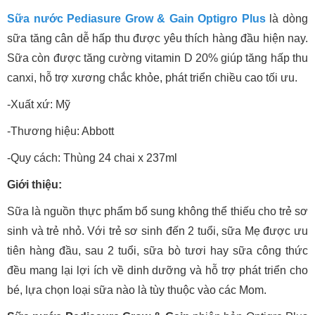
Sữa nước Pediasure Grow & Gain Optigro Plus
là dòng
sữa tăng cân dễ hấp thu được yêu thích hàng đầu hiện nay.
Sữa còn được tăng cường vitamin D 20% giúp tăng hấp thu
canxi, hỗ trợ xương chắc khỏe, phát triển chiều cao tối ưu.
-Xuất xứ: Mỹ
-Thương hiệu: Abbott
-Quy cách: Thùng 24 chai x 237ml
Giới thiệu:
Sữa là nguồn thực phẩm bổ sung không thể thiếu cho trẻ sơ
sinh và trẻ nhỏ. Với trẻ sơ sinh đến 2 tuổi, sữa Mẹ được ưu
tiên hàng đầu, sau 2 tuổi, sữa bò tươi hay sữa công thức
đều mang lại lợi ích về dinh dưỡng và hỗ trợ phát triển cho
bé, lựa chọn loại sữa nào là tùy thuộc vào các Mom.