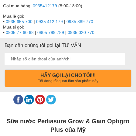
Gọi mua hàng:
0935412179
(8:00-18:00)
Mua lẻ gọi:
•
0935.655.700
|
0935.412.179
|
0935.889.770
Mua sỉ gọi:
•
0905.77.60.68
|
0905.799.789
|
0935.020.770
Bạn cần chúng tôi gọi lại TƯ VẤN
HÃY GỌI LẠI CHO TÔI!!!
Tôi đang rất quan tâm sản phẩm này
Sữa nước Pediasure Grow & Gain Optigro
Plus của Mỹ