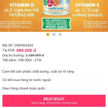
Mã SP: DHP002454
990.000 đ
Tại EVA:
Giá thị trường:
1.188.000 đ
Tiết kiệm: 198.000₫
-17%
Cam kết sản phẩm chất lượng, xuất xứ rõ ràng
Có bill mua hàng từ nước ngoài
Giao hàng nhanh toàn quốc
MUA NGAY
Xem hàng, không thích không mua