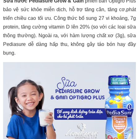
Sữa nước Pediasure Grow & Gain
phiên bản Optigro Plus
bảo vệ sức khỏe miễn dịch, hỗ trợ tăng cân, tăng cơ,phát
triển chiều cao tối ưu. Công thức bổ sung 27 vi khoáng, 7g
protein, tăng cường vitamin D lên 20% (so với các loại sữa
thông thường). Ngoài ra, với hàm lượng chất xơ (3g), sữa
Pediasure dễ dàng hấp thu, không gây táo bón hay đầy
bụng.