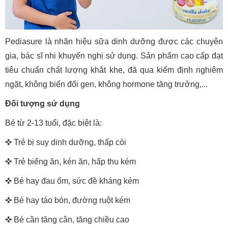
Pediasure là nhãn hiệu sữa dinh dưỡng được các chuyên
gia, bác sĩ nhi khuyến nghị sử dụng. Sản phẩm cao cấp đạt
tiêu chuẩn chất lượng khắt khe, đã qua kiểm định nghiêm
ngặt, không biến đổi gen, không hormone tăng trưởng,...
Đối tượng sử dụng
Bé từ 2-13 tuổi, đặc biệt là:
✜ Trẻ bị suy dinh dưỡng, thấp còi
✜ Trẻ biếng ăn, kén ăn, hấp thu kém
✜ Bé hay đau ốm, sức đề kháng kém
✜ Bé hay táo bón, đường ruột kém
✜ Bé cần tăng cân, tăng chiều cao