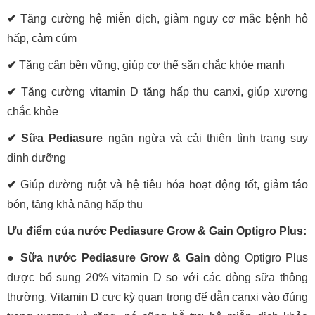
✔
Tăng cường hệ miễn dịch, giảm nguy cơ mắc bệnh hô
hấp, cảm cúm
✔
Tăng cân bền vững, giúp cơ thể săn chắc khỏe mạnh
✔
Tăng cường vitamin D tăng hấp thu canxi, giúp xương
chắc khỏe
✔
Sữa Pediasure
ngăn ngừa và cải thiện tình trạng suy
dinh dưỡng
✔
Giúp đường ruột và hệ tiêu hóa hoạt động tốt, giảm táo
bón, tăng khả năng hấp thu
Ưu điểm của nước Pediasure Grow & Gain Optigro Plus:
● Sữa nước Pediasure Grow & Gain
dòng Optigro Plus
được bổ sung 20% vitamin D so với các dòng sữa thông
thường. Vitamin D cực kỳ quan trọng để dẫn canxi vào đúng