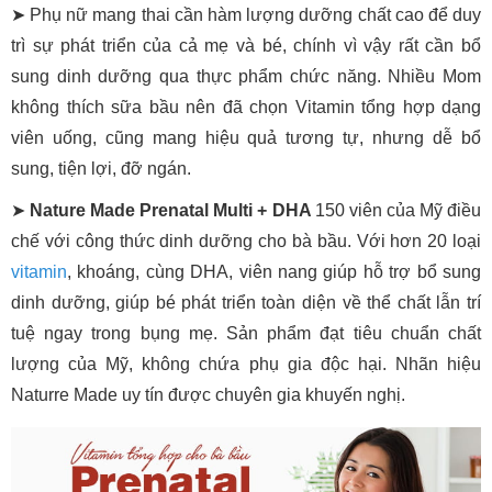
➤ Phụ nữ mang thai cần hàm lượng dưỡng chất cao để duy
trì sự phát triển của cả mẹ và bé, chính vì vậy rất cần bổ
sung dinh dưỡng qua thực phẩm chức năng. Nhiều Mom
không thích sữa bầu nên đã chọn Vitamin tổng hợp dạng
viên uống, cũng mang hiệu quả tương tự, nhưng dễ bổ
sung, tiện lợi, đỡ ngán.
➤
Nature Made Prenatal Multi + DHA
150 viên của Mỹ điều
chế với công thức dinh dưỡng cho bà bầu. Với hơn 20 loại
vitamin
, khoáng, cùng DHA, viên nang giúp hỗ trợ bổ sung
dinh dưỡng, giúp bé phát triển toàn diện về thể chất lẫn trí
tuệ ngay trong bụng mẹ. Sản phẩm đạt tiêu chuẩn chất
lượng của Mỹ, không chứa phụ gia độc hại. Nhãn hiệu
Naturre Made uy tín được chuyên gia khuyến nghị.