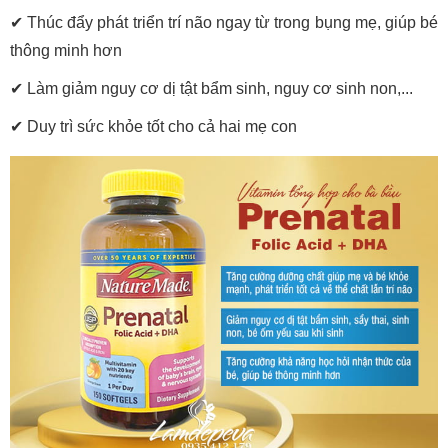
✔ Thúc đẩy phát triển trí não ngay từ trong bụng mẹ, giúp bé
thông minh hơn
✔ Làm giảm nguy cơ dị tật bẩm sinh, nguy cơ sinh non,...
✔ Duy trì sức khỏe tốt cho cả hai mẹ con