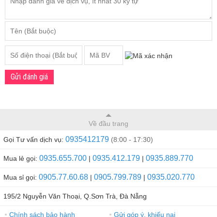
Gửi đánh giá
Về đầu trang
0935412179
Gọi Tư vấn dịch vụ:
(8:00 - 17:30)
0935.655.700
0935.412.179
0935.889.770
Mua lẻ gọi:
|
|
0905.77.60.68
0905.799.789
0935.020.770
Mua sỉ gọi:
|
|
195/2 Nguyễn Văn Thoại, Q.Sơn Trà, Đà Nẵng
Chính sách bảo hành
Gửi góp ý, khiếu nại
●
●