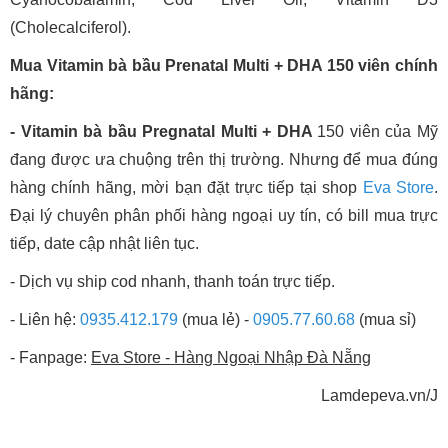
(Cholecalciferol).
Mua Vitamin bà bầu Prenatal Multi + DHA 150 viên chính
hãng:
- Vitamin bà bầu Pregnatal Multi + DHA
150 viên của Mỹ
đang được ưa chuộng trên thị trường. Nhưng để mua đúng
hàng chính hãng, mời bạn đặt trực tiếp tại shop
Eva Store
.
Đại lý chuyên phân phối hàng ngoại uy tín, có bill mua trực
tiếp, date cập nhật liên tục.
- Dịch vụ ship cod nhanh, thanh toán trực tiếp.
- Liên hệ:
0935.412.179
(mua lẻ) -
0905.77.60.68
(mua sỉ)
- Fanpage:
Eva Store - Hàng Ngoại Nhập Đà Nẵng
Lamdepeva.vn/J