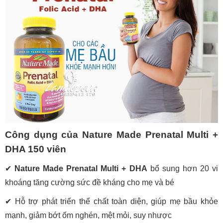
Công dụng của Nature Made Prenatal Multi +
DHA 150 viên
✔
Nature Made Prenatal Multi + DHA
bổ sung hơn 20 vi
khoáng tăng cường sức đề kháng cho mẹ và bé
✔ Hỗ trợ phát triển thể chất toàn diện, giúp mẹ bầu khỏe
mạnh, giảm bớt ốm nghén, mệt mỏi, suy nhược