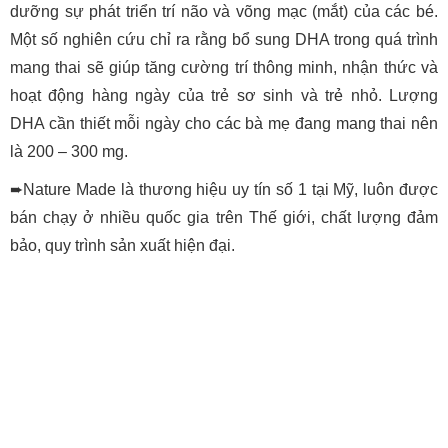
dưỡng sự phát triển trí não và võng mạc (mắt) của các bé.
Một số nghiên cứu chỉ ra rằng bổ sung DHA trong quá trình
mang thai sẽ giúp tăng cường trí thông minh, nhận thức và
hoạt động hàng ngày của trẻ sơ sinh và trẻ nhỏ. Lượng
DHA cần thiết mỗi ngày cho các bà mẹ đang mang thai nên
là 200 – 300 mg.
➨
Nature Made là thương hiệu uy tín số 1 tại Mỹ, luôn được
bán chạy ở nhiều quốc gia trên Thế giới, chất lượng đảm
bảo, quy trình sản xuất hiện đại.