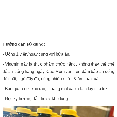
Hướng dẫn sử dụng:
- Uống 1 viên/ngày cùng với bữa ăn.
- Vitamin này là thực phẩm chức năng, không thay thế chế
độ ăn uống hàng ngày. Các Mom vẫn nên đảm bảo ăn uống
đủ chất, ngủ đầy đủ, uống nhiều nuớc & ăn hoa quả.
- Bảo quản nơi khô ráo, thoáng mát và xa tầm tay của trẻ .
- Đọc kỹ hướng dẫn trước khi dùng.