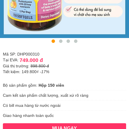
Mã SP: DHP000310
749.000 đ
Tại EVA:
Giá thị trường:
898.800 đ
Tiết kiệm: 149.800₫
-17%
Bộ sản phẩm gồm:
Hộp 150 viên
Cam kết sản phẩm chất lượng, xuất xứ rõ ràng
Có bill mua hàng từ nước ngoài
Giao hàng nhanh toàn quốc
MUA NGAY