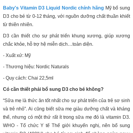
Baby's Vitamin D3 Liquid Nordic chính hãng
Mỹ bổ sung
D3 cho bé từ 0-12 tháng, với nguồn dưỡng chất thuần khiết
từ thiên nhiên.
D3 cần thiết cho sự phát triển khung xương, giúp xương
chắc khỏe, hỗ trợ hệ miễn dịch…toàn diện.
- Xuất xứ: Mỹ
- Thương hiệu: Nordic Naturals
- Quy cách: Chai 22,5ml
Có cần thiết phải bổ sung D3 cho bé không?
“Sữa mẹ là thức ăn tốt nhất cho sự phát triển của trẻ sơ sinh
và trẻ nhỏ”. Ai cũng biết sữa mẹ giàu dưỡng chất và kháng
thể, nhưng có một thứ rất ít trong sữa mẹ đó là vitamin D3.
WHO - Tổ chức Y tế Thế giới khuyến nghị, nên bổ sung