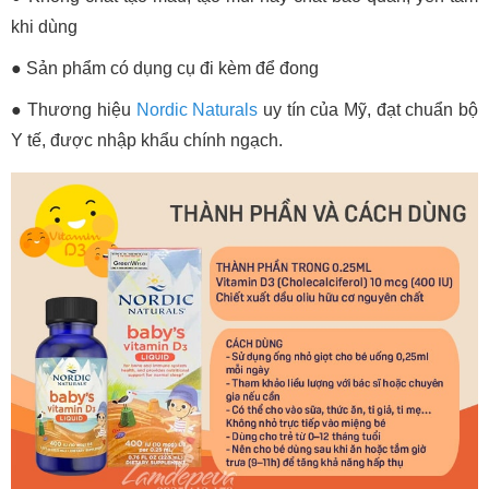
khi dùng
●
Sản phẩm có dụng cụ đi kèm để đong
●
Thương hiệu
Nordic Naturals
uy tín của Mỹ, đạt chuẩn bộ
Y tế, được nhập khẩu chính ngạch.