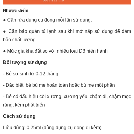
Nhược điểm
●
Cần rửa dụng cụ đong mỗi lần sử dụng.
●
Cần bảo quản tủ lạnh sau khi mở nắp sử dụng để đảm
bảo chất lượng.
●
Mức giá khá đắt so với nhiều loại D3 hiện hành
Đối tượng sử dụng
- Bé sơ sinh từ 0-12 tháng
- Đặc biệt, bé bú mẹ hoàn toàn hoặc bú mẹ một phần
- Bé có dấu hiệu còi xương, xương yếu, chậm đi, chậm mọc
răng, kém phát triển
Cách sử dụng
Liều dùng: 0.25ml (dùng dụng cụ đong đi kèm)