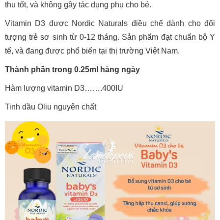
thu tốt, và không gây tác dụng phụ cho bé.
Vitamin D3 được Nordic Naturals điều chế dành cho đối
tượng trẻ sơ sinh từ 0-12 tháng. Sản phẩm đạt chuẩn bộ Y
tế, và đang được phổ biến tại thị trường Việt Nam.
Thành phần trong 0.25ml hàng ngày
Hàm lượng vitamin D3…….400IU
Tinh dầu Oliu nguyên chất