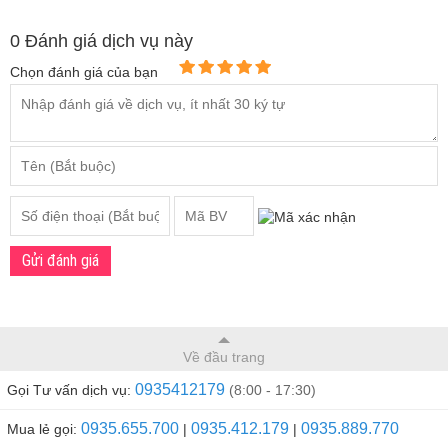
bé sơ sinh
0 Đánh giá dịch vụ này
Chọn đánh giá của bạn
Gửi đánh giá
Về đầu trang
0935412179
Gọi Tư vấn dịch vụ:
(8:00 - 17:30)
0935.655.700
0935.412.179
0935.889.770
Mua lẻ gọi:
|
|