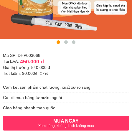
Mã SP: DHP003068
450.000 đ
Tại EVA:
Giá thị trường:
540.000 đ
Tiết kiệm: 90.000₫
-17%
Cam kết sản phẩm chất lượng, xuất xứ rõ ràng
Có bill mua hàng từ nước ngoài
Giao hàng nhanh toàn quốc
MUA NGAY
Xem hàng, không thích không mua