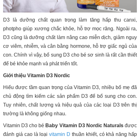
D3 là dưỡng chất quan trọng làm tăng hấp thu canxi,
photpho giúp xương chắc khỏe, hỗ trợ mọc răng. Ngoài ra,
D3 cũng là dưỡng chất làm nâng cao miễn dịch, giảm nguy
cơ viêm, nhiễm, và cân bằng hormone, hỗ trợ giấc ngủ của
con. Chính vì vậy, bổ sung D3 cho bé sơ sinh là rất cần thiết
để bé khỏe mạnh và phát triển tốt.
Giới thiệu Vitamin D3 Nordic
Hiểu được tầm quan trọng của Vitamin D3, nhiều bố mẹ đã
chủ động tìm kiếm các sản phẩm D3 để bổ sung cho con.
Tuy nhiên, chất lượng và hiệu quả của các loại D3 trên thị
trường là không giống nhau.
Vitamin D3 cho bé
Baby Vitamin D3 Nordic Naturals
được
đánh giá cao là loại
vitamin D
thuần khiết, có khả năng hấp