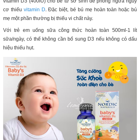
vitamin D3 (400IU) cho bé từ sơ sinh để phòng ngừa nguy
cơ thiếu
vitamin D
. Đặc biệt, bé bú mẹ hoàn toàn hoặc bú
mẹ một phần thường bị thiếu vi chất này.
Với trẻ em uống sữa công thức hoàn toàn 500ml-1 lít
sữa/ngày, có thể không cần bổ sung D3 nếu không có dấu
hiệu thiếu hụt.