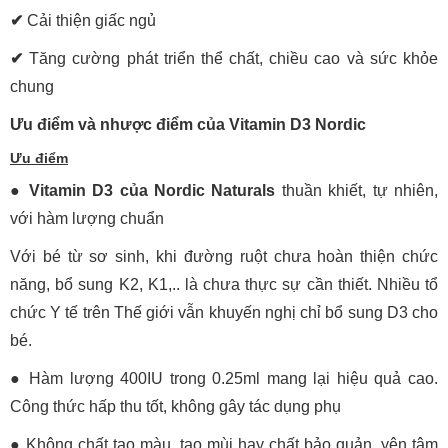
✔
Cải thiện giấc ngủ
✔
Tăng cường phát triển thể chất, chiều cao và sức khỏe
chung
Ưu điểm và nhược điểm của Vitamin D3 Nordic
Ưu điểm
●
Vitamin D3 của Nordic Naturals
thuần khiết, tự nhiên,
với hàm lượng chuẩn
Với bé từ sơ sinh, khi đường ruột chưa hoàn thiện chức
năng, bổ sung K2, K1,.. là chưa thực sự cần thiết. Nhiều tổ
chức Y tế trên Thế giới vẫn khuyến nghị chỉ bổ sung D3 cho
bé.
●
Hàm lượng 400IU trong 0.25ml mang lại hiệu quả cao.
Công thức hấp thu tốt, không gây tác dụng phụ
●
Không chất tạo màu, tạo mùi hay chất bảo quản, yên tâm