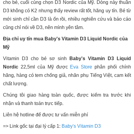
cho bé, cuối cùng chọn D3 Nordic của Mỹ. Dòng này thuần
D3 không có K2 nhưng thấy review rất tốt, hãng uy tín. Bé từ
mới sinh chỉ cần D3 là ổn rồi, nhiều nghiên cứu và báo cáo
cũng chỉ nói về D3, nên mình yên tâm.
Địa chỉ uy tín mua Baby's Vitamin D3 Liquid Nordic của
Mỹ
Vitamin D3 cho bé sơ sinh
Baby's Vitamin D3 Liquid
Nordic
22,5ml của Mỹ được
Eva Store
phân phối chính
hãng, hàng có tem chống giả, nhãn phụ Tiếng Việt, cam kết
chất lượng.
Chúng tôi giao hàng toàn quốc, được kiểm tra trước khi
nhận và thanh toán trực tiếp.
Liên hệ hotline để được tư vấn miễn phí
=> Link gốc tại đại lý cấp 1:
Baby's Vitamin D3