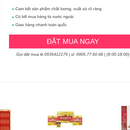
Cam kết sản phẩm chất lượng, xuất xứ rõ ràng
Có bill mua hàng từ nước ngoài
Giao hàng nhanh toàn quốc
ĐẶT MUA NGAY
Gọi đặt mua lẻ:0935412179 | sỉ: 0905.77.60.68 | (8:00-18:00)