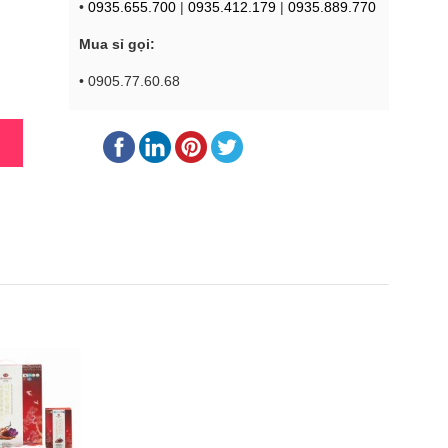
•
0935.655.700
|
0935.412.179
|
0935.889.770
Mua sỉ gọi:
• 0905.77.60.68