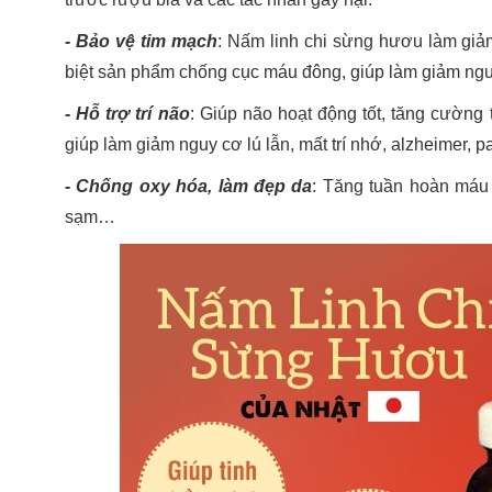
- Bảo vệ tim mạch
: Nấm linh chi sừng hươu làm giảm
biệt sản phẩm chống cục máu đông, giúp làm giảm ngu
- Hỗ trợ trí não
: Giúp não hoạt động tốt, tăng cường 
giúp làm giảm nguy cơ lú lẫn, mất trí nhớ, alzheimer, p
- Chống oxy hóa, làm đẹp da
: Tăng tuần hoàn máu
sạm…