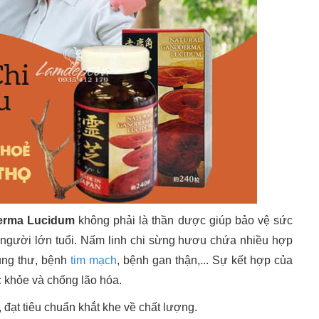
derma Lucidum
không phải là thần dược giúp bảo vệ sức
 người lớn tuổi. Nấm linh chi sừng hươu chứa nhiều hợp
ung thư, bệnh
tim mạch
, bệnh gan thận,... Sự kết hợp của
c khỏe và chống lão hóa.
, đạt tiêu chuẩn khắt khe về chất lượng.