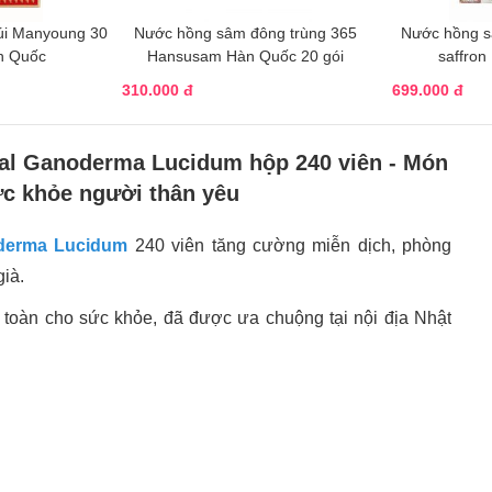
úi Manyoung 30
Nước hồng sâm đông trùng 365
Nước hồng s
n Quốc
Hansusam Hàn Quốc 20 gói
saffro
310.000 đ
699.000 đ
ral Ganoderma Lucidum hộp 240 viên - Món
ức khỏe người thân yêu
oderma Lucidum
240 viên tăng cường miễn dịch, phòng
ià.
 toàn cho sức khỏe, đã được ưa chuộng tại nội địa Nhật