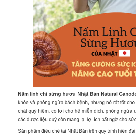
Nấm linh chi sừng hươu Nhật Bản Natural Gano
khỏe và phòng ngừa bách bệnh, nhưng nó rất tốt cho
chất quý hiếm, có lợi cho hệ miễn dịch, phòng ngừa 
các dược liệu quý còn mang lại lợi ích bất ngờ cho sứ
Sản phẩm điều chế tại Nhật Bản trên quy trình hiện đại