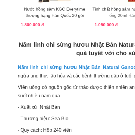
Nước hồng sâm KGC Everytime
Tinh chất hồng sâm n
thượng hạng Hàn Quốc 30 gói
ống 20ml Hà
1.800.000 đ
1.050.000 đ
Nấm linh chi sừng hươu Nhật Bản Natu
quà tuyệt vời cho s
Nấm linh chi sừng hươu Nhật Bản Natural Gan
ngừa ung thư, lão hóa và các bệnh thường gặp ở tuổi g
Viên uống có nguồn gốc từ thảo dược thiên nhiên an
suốt nhiều năm qua.
- Xuất xứ: Nhật Bản
- Thương hiệu: Sea Bio
- Quy cách: Hộp 240 viên