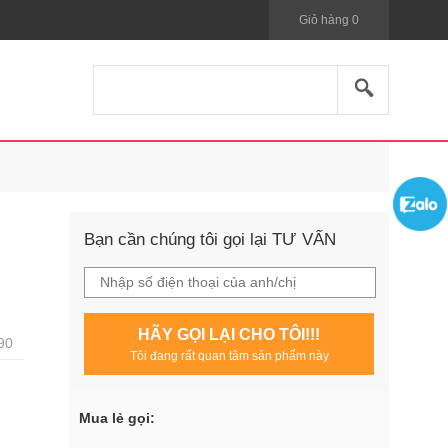
Giỏ hàng
0
Bạn cần chúng tôi gọi lại TƯ VẤN
HÃY GỌI LẠI CHO TÔI!!!
90
Tôi đang rất quan tâm sản phẩm này
Mua lẻ gọi: