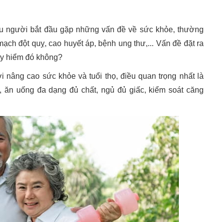
iều người bắt đầu gặp những vấn đề về sức khỏe, thường
ch đột quỵ, cao huyết áp, bệnh ung thư,... Vấn đề đặt ra
uy hiểm đó không?
 nâng cao sức khỏe và tuổi thọ, điều quan trọng nhất là
, ăn uống đa dạng đủ chất, ngủ đủ giấc, kiểm soát căng