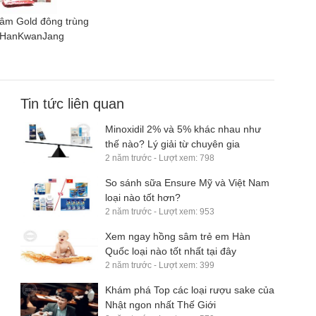
âm Gold đông trùng
n HanKwanJang
Tin tức liên quan
Minoxidil 2% và 5% khác nhau như
thế nào? Lý giải từ chuyên gia
2 năm trước - Lượt xem: 798
So sánh sữa Ensure Mỹ và Việt Nam
loại nào tốt hơn?
2 năm trước - Lượt xem: 953
Xem ngay hồng sâm trẻ em Hàn
Quốc loại nào tốt nhất tại đây
2 năm trước - Lượt xem: 399
Khám phá Top các loại rượu sake của
Nhật ngon nhất Thế Giới