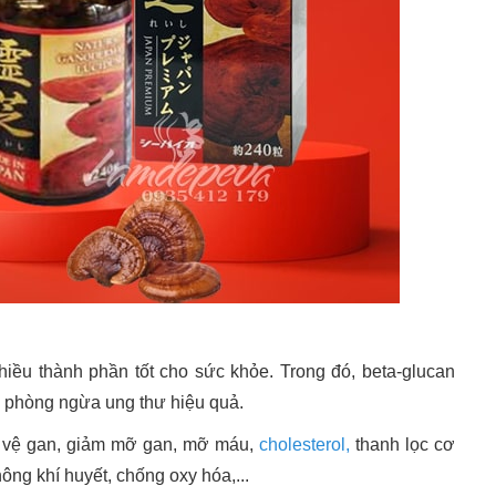
iều thành phần tốt cho sức khỏe. Trong đó, beta-glucan
ợ phòng ngừa ung thư hiệu quả.
ảo vệ gan, giảm mỡ gan, mỡ máu,
cholesterol,
thanh lọc cơ
hông khí huyết, chống oxy hóa,...