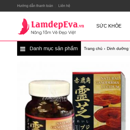
Hướng dẫn thanh toán
Liên hệ
SỨC KHỎE
Danh mục sản phẩm
Trang chủ
Dinh dưỡng 