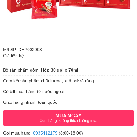
Mã SP: DHP002003
Giá liên hệ
Bộ sản phẩm gồm:
Hộp 30 gói x 70ml
Cam kết sản phẩm chất lượng, xuất xứ rõ ràng
Có bill mua hàng từ nước ngoài
Giao hàng nhanh toàn quốc
MUA NGAY
Xem hàng, không thích không mua
Gọi mua hàng:
0935412179
(8:00-18:00)