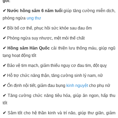
gói:
✔
Nước hồng sâm 6 năm tuổi
giúp tăng cường miễn dịch,
phòng ngừa
ung thư
✔
Bồi bổ cơ thể, phục hồi sức khỏe sau đau ốm
✔
Phòng ngừa suy nhược, mệt mỏi thể chất
✔
Hồng sâm Hàn Quốc
cải thiện lưu thông máu, giúp ngũ
tạng hoạt động tốt
✔
Bảo vệ tim mạch, giảm thiểu nguy cơ đau tim, đột quỵ
✔
Hỗ trợ chức năng thận, tăng cường sinh lý nam, nữ
✔
Ổn định nội tiết, giảm đau bụng
kinh nguyệt
cho phụ nữ
✔
Tăng cường chức năng tiêu hóa, giúp ăn ngon, hấp thu
tốt
✔
Sâm tốt cho hệ thần kinh và trí não, giúp thư giãn, giảm