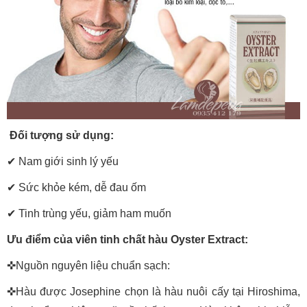
Đối tượng sử dụng:
✔
Nam giới sinh lý yếu
✔
Sức khỏe kém, dễ đau ốm
✔
Tinh trùng yếu, giảm ham muốn
Ưu điểm của viên tinh chất hàu Oyster Extract:
✜Nguồn nguyên liệu chuẩn sạch:
✜Hàu được Josephine chọn là hàu nuôi cấy tại Hiroshima,