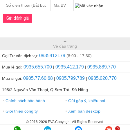
Gửi đánh giá
Về đầu trang
0935412179
Gọi Tư vấn dịch vụ:
(8:00 - 17:30)
0935.655.700
0935.412.179
0935.889.770
Mua lẻ gọi:
|
|
0905.77.60.68
0905.799.789
0935.020.770
Mua sỉ gọi:
|
|
195/2 Nguyễn Văn Thoại, Q.Sơn Trà, Đà Nẵng
Chính sách bảo hành
Gửi góp ý, khiếu nại
●
●
Giới thiệu công ty
Xem bản desktop
●
●
© 2016-2026 EVA Copyright, All Rights Reserved.
0