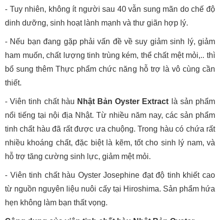
- Tuy nhiên, không ít người sau 40 vẫn sung mãn do chế độ
dinh dưỡng, sinh hoạt lành mạnh và thư giãn hợp lý.
- Nếu bạn đang gặp phải vấn đề về suy giảm sinh lý, giảm
ham muốn, chất lượng tinh trùng kém, thể chất mệt mỏi,.. thì
bổ sung thêm Thực phẩm chức năng hỗ trợ là vô cùng cần
thiết.
- Viên tinh chất hàu
Nhật Bản Oyster Extract
là sản phẩm
nổi tiếng tại nội địa Nhật. Từ nhiều năm nay, các sản phẩm
tinh chất hàu đã rất được ưa chuộng. Trong hàu có chứa rất
nhiều khoáng chất, đặc biệt là kẽm, tốt cho sinh lý nam, và
hỗ trợ tăng cường sinh lực, giảm mệt mỏi.
- Viên tinh chất hàu Oyster Josephine đạt độ tinh khiết cao
từ nguồn nguyên liệu nuôi cấy tại Hiroshima. Sản phẩm hứa
hẹn không làm bạn thất vọng.