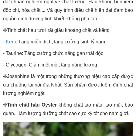
đạt chuẩn nghiêm ngặt về chất lượng. Hàu không bị nhiễm
độc chì, hóa chất,... Và quy trình điều chế hiện đại đảm bảo
nguồn dinh dưỡng tinh khiết, không pha tạp.
✜Tinh chất hàu tươi rất giàu khoáng chất và kẽm;
-
Kẽm
: Tăng miễn dịch, tăng cường sinh lý nam
- Taurine: Tăng cường chức năng gan thải độc
- Glycogen: Giảm mệt mỏi, tăng năng lượng
✜Josephine là một trong những thương hiệu cao cấp được
ưa chuộng tại nội địa Nhật. Sản phẩm được kiểm định chất
lượng nghiêm ngặt.
✜
Tinh chất hàu Oyster
không chất tạo màu, tạo mùi, bảo
quản. Hàm lượng dưỡng chất cao cực kỳ tốt cho nam giới.