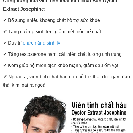
Công dụng của viên tinh chất hàu Nhật Bản Oyster
Extract Josephine:
✔ Bổ sung nhiều khoáng chất hỗ trợ sức khỏe
✔ Tăng cường sinh lực, giảm mệt mỏi thể chất
✔
Duy trì
chức năng sinh lý
✔
Tăng testosterone nam, cải thiện chất lượng tinh trùng
✔
Kẽm giúp hệ miễn dịch khỏe mạnh, giảm đau ốm vặt
✔
Ngoài ra, viên tinh chất hàu còn hỗ trợ thải độc gan, đào
thải kim loại ra ngoài