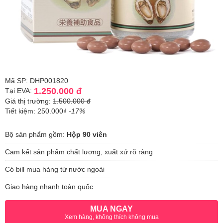
Mã SP: DHP001820
1.250.000 đ
Tại EVA:
Giá thị trường:
1.500.000 đ
Tiết kiệm: 250.000₫
-17%
Bộ sản phẩm gồm:
Hộp 90 viên
Cam kết sản phẩm chất lượng, xuất xứ rõ ràng
Có bill mua hàng từ nước ngoài
Giao hàng nhanh toàn quốc
MUA NGAY
Xem hàng, không thích không mua