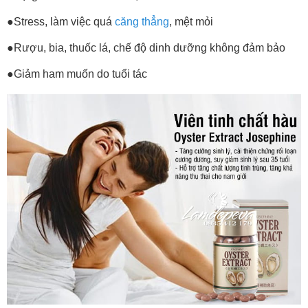
●Stress, làm việc quá
căng thẳng
, mệt mỏi
●Rượu, bia, thuốc lá, chế độ dinh dưỡng không đảm bảo
●Giảm ham muốn do tuổi tác