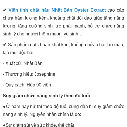
✔
Viên tinh chất hàu Nhật Bản Oyster Extract
cao cấp
chứa hàm lượng kẽm, khoáng chất dồi dào giúp tăng năng
lượng, tăng cường sinh lực phái mạnh, hỗ trợ chức năng
sinh lý cho người hiếm muộn, vô sinh…
✔
Sản phẩm đạt chuẩn khắt khe, không chứa chất tạo màu,
tạo mùi độc hại.
- Xuất xứ: Nhật Bản
- Thương hiệu: Josephine
- Quy cách: Hộp 90 viên
Suy giảm chức năng sinh lý theo độ tuổi:
●Ở nam hay nữ thì theo độ tuổi cũng dần bị suy giảm chức
năng sinh lý. Nguyên nhân chính là do:
●Sự giảm sút về sức khỏe, thể chất