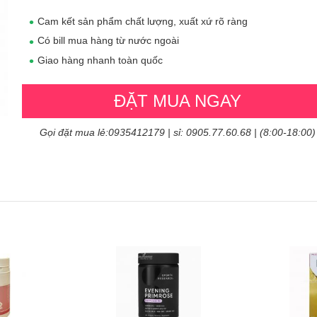
Cam kết sản phẩm chất lượng, xuất xứ rõ ràng
Có bill mua hàng từ nước ngoài
Giao hàng nhanh toàn quốc
ĐẶT MUA NGAY
Gọi đặt mua lẻ:0935412179 | sỉ: 0905.77.60.68 | (8:00-18:00)