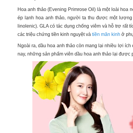
Hoa anh thảo (Evening Primrose Oil) là một loài hoa n
ép lạnh hoa anh thảo, người ta thu được một lượng 
linolenic). GLA có tác dụng chống viêm và hỗ trợ rất t
các triệu chứng tiền kinh nguyệt và
tiền mãn kinh
ở ph
Ngoài ra, dầu hoa anh thảo còn mang lại nhiều lợi ích
nay, những sản phẩm viên dầu hoa anh thảo lại được 