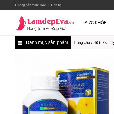
Hướng dẫn thanh toán
Liên hệ
SỨC KHỎE
Danh mục sản phẩm
Trang chủ
Hỗ trợ sinh 