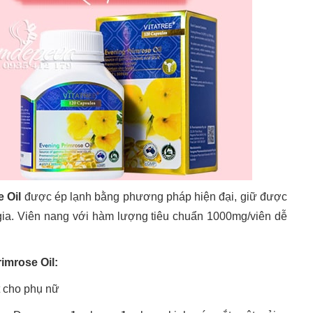
e Oil
được ép lạnh bằng phương pháp hiện đại, giữ được
gia. Viên nang với hàm lượng tiêu chuẩn 1000mg/viên dễ
imrose Oil:
ết cho phụ nữ