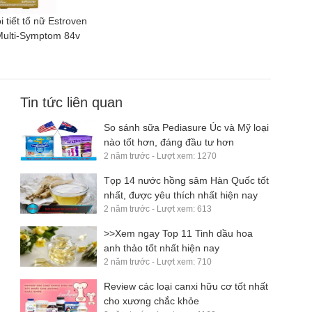
 tiết tố nữ Estroven
ulti-Symptom 84v
Tin tức liên quan
So sánh sữa Pediasure Úc và Mỹ loại
nào tốt hơn, đáng đầu tư hơn
2 năm trước - Lượt xem: 1270
Tọp 14 nước hồng sâm Hàn Quốc tốt
nhất, được yêu thích nhất hiện nay
2 năm trước - Lượt xem: 613
>>Xem ngay Top 11 Tinh dầu hoa
anh thảo tốt nhất hiện nay
2 năm trước - Lượt xem: 710
​Review các loại canxi hữu cơ tốt nhất
cho xương chắc khỏe