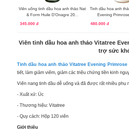
Viên uống tinh dầu hoa anh thảo Nat
Tinh dầu hoa anh thả
& Form Huile D’Onagre 20...
Evening Primrose 
345.000 đ
480.000 đ
Viên tinh dầu hoa anh thảo Vitatree Eve
trợ sức khỏ
Tinh dầu hoa anh thảo Vitatree Evening Primrose 
tiết, làm giảm viêm, giảm các triệu chứng tiền kinh ngu
Viên nang tinh dầu dễ uống và đã được rất nhiều phụ nữ
- Xuất xứ: Úc
- Thương hiệu: Vitatree
- Quy cách: Hộp 120 viên
Giới thiệu