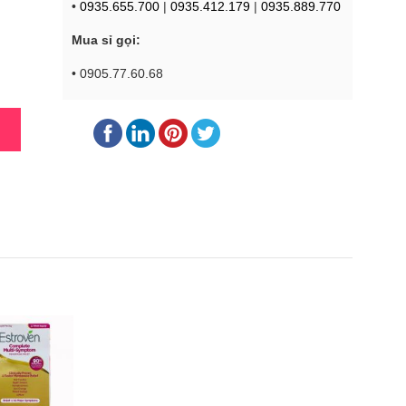
•
0935.655.700
|
0935.412.179
|
0935.889.770
Mua sỉ gọi:
• 0905.77.60.68