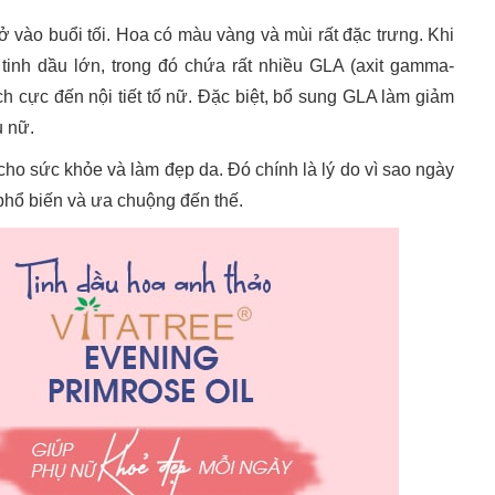
ở vào buổi tối. Hoa có màu vàng và mùi rất đặc trưng. Khi
tinh dầu lớn, trong đó chứa rất nhiều GLA (axit gamma-
ích cực đến nội tiết tố nữ. Đặc biệt, bổ sung GLA làm giảm
ụ nữ.
 cho sức khỏe và làm đẹp da. Đó chính là lý do vì sao ngày
phổ biến và ưa chuộng đến thế.