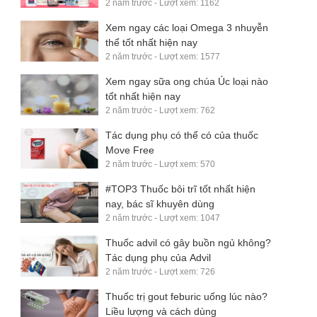
2 năm trước - Lượt xem: 1162
Xem ngay các loại Omega 3 nhuyễn
thể tốt nhất hiện nay
2 năm trước - Lượt xem: 1577
Xem ngay sữa ong chúa Úc loại nào
tốt nhất hiện nay
2 năm trước - Lượt xem: 762
Tác dụng phụ có thể có của thuốc
Move Free
2 năm trước - Lượt xem: 570
#TOP3 Thuốc bôi trĩ tốt nhất hiện
nay, bác sĩ khuyên dùng
2 năm trước - Lượt xem: 1047
Thuốc advil có gây buồn ngủ không?
Tác dụng phụ của Advil
2 năm trước - Lượt xem: 726
Thuốc trị gout feburic uống lúc nào?
Liều lượng và cách dùng