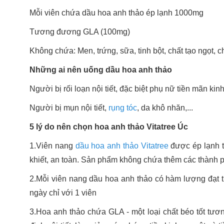
Mỗi viên chứa dầu hoa anh thảo ép lạnh 1000mg
Tương đương GLA (100mg)
Không chứa: Men, trứng, sữa, tinh bột, chất tạo ngọt, c
Những ai nên uống dầu hoa anh thảo
Người bị rối loạn nội tiết, đặc biệt phụ nữ tiền mãn kin
Người bị mụn nội tiết,
rụng tóc
, da khô nhăn,...
5 lý do nên chọn hoa anh thảo Vitatree Úc
1.Viên nang
dầu hoa anh thảo Vitatree
được ép lạnh t
khiết, an toàn. Sản phẩm không chứa thêm các thành p
2.Mỗi viên nang dầu hoa anh thảo có hàm lượng đạt
ngày chỉ với 1 viên
3.Hoa anh thảo chứa GLA - một loại chất béo tốt tươ