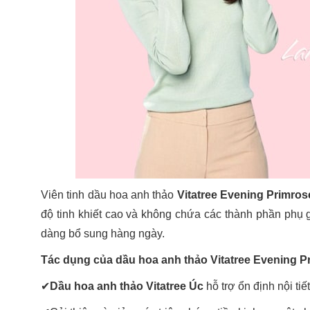
Viên tinh dầu hoa anh thảo
Vitatree Evening Primros
độ tinh khiết cao và không chứa các thành phần phụ 
dàng bổ sung hàng ngày.
Tác dụng của dầu hoa anh thảo Vitatree Evening Pr
✔
Dầu hoa anh thảo Vitatree Úc
hỗ trợ ổn định nội ti