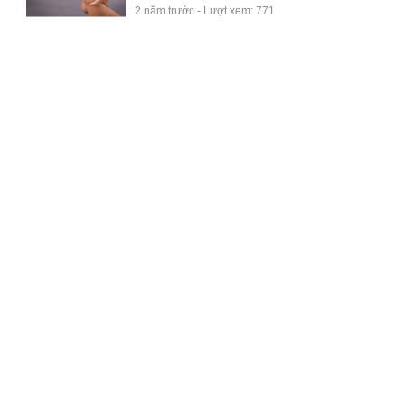
2 năm trước - Lượt xem: 771