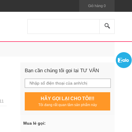
Giỏ hàng
0
Bạn cần chúng tôi gọi lại TƯ VẤN
HÃY GỌI LẠI CHO TÔI!!!
11
Tôi đang rất quan tâm sản phẩm này
Mua lẻ gọi: