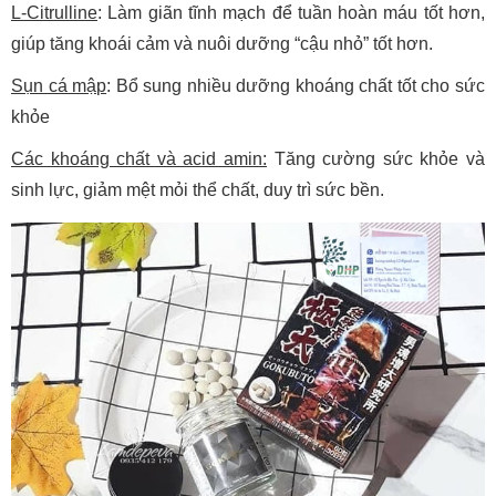
L-Citrulline
: Làm giãn tĩnh mạch để tuần hoàn máu tốt hơn,
giúp tăng khoái cảm và nuôi dưỡng “cậu nhỏ” tốt hơn.
Sụn cá mập
: Bổ sung nhiều dưỡng khoáng chất tốt cho sức
khỏe
Các khoáng chất và acid amin:
Tăng cường sức khỏe và
sinh lực, giảm mệt mỏi thể chất, duy trì sức bền.