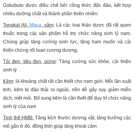
Gokubuto được điều chế bởi công thức độc đáo, kết hợp
nhiều dưỡng chất và thành phần thiên nhiên:
Tongkat Ali,
Maca
, sâm
: Là các loại thảo dược đã rất quen
thuộc trong các sản phẩm hỗ trợ chức năng sinh lý nam.
Chúng giúp tăng cường sinh lực, tăng ham muốn và cải
thiện chứng rối loạn cương dương.
Tỏi đen, tiêu đen, gừng
: Tăng cường sức khỏe, cải thiện
sinh lý
Kẽm
: là khoáng chất rất cần thiết cho nam giới. Mỗi lần xuất
tinh, kẽm bị đào thải ra ngoài, nên dễ gây suy giảm miễn
dịch, mệt mỏi. Bổ sung kẽm là cần thiết để duy trì chức năng
sinh lý của nam
Tinh thể HMB:
Tăng kích thước dương vật, tăng trưởng các
mô gân ở đó, đồng thời giúp tăng khoái cảm