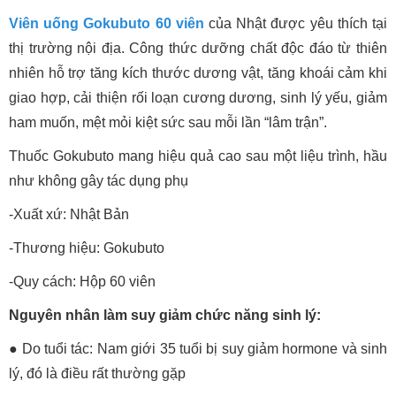
Viên uống Gokubuto 60 viên
của Nhật được yêu thích tại
thị trường nội địa. Công thức dưỡng chất độc đáo từ thiên
nhiên hỗ trợ tăng kích thước dương vật, tăng khoái cảm khi
giao hợp, cải thiện rối loạn cương dương, sinh lý yếu, giảm
ham muốn, mệt mỏi kiệt sức sau mỗi lần “lâm trận”.
Thuốc Gokubuto mang hiệu quả cao sau một liệu trình, hầu
như không gây tác dụng phụ
-Xuất xứ: Nhật Bản
-Thương hiệu: Gokubuto
-Quy cách: Hộp 60 viên
Nguyên nhân làm suy giảm chức năng sinh lý:
● Do tuổi tác: Nam giới 35 tuổi bị suy giảm hormone và sinh
lý, đó là điều rất thường gặp