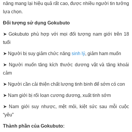
năng mang lại hiệu quả rất cao, được nhiều người tin tưởng
lựa chọn.
Đối tượng sử dụng Gokubuto
➤ Gokubuto phù hợp với mọi đối tượng nam giới trên 18
tuổi
➤ Người bị suy giảm chức năng
sinh lý
, giảm ham muốn
➤ Người muốn tăng kích thước dương vật và tăng khoái
cảm
➤ Người cần cải thiện chất lượng tinh binh để sớm có con
➤ Nam giới bị rối loạn cương dương, xuất tinh sớm
➤ Nam giới suy nhược, mệt mỏi, kiệt sức sau mỗi cuộc
“yêu”
Thành phần của Gokubuto: