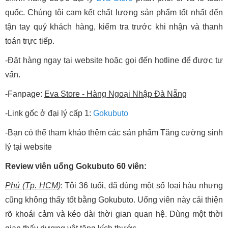
quốc. Chúng tôi cam kết chất lượng sản phẩm tốt nhất đến
tận tay quý khách hàng, kiểm tra trước khi nhận và thanh
toán trực tiếp.
-Đặt hàng ngay tại website hoặc gọi đến hotline để được tư
vấn.
-Fanpage:
Eva Store - Hàng Ngoại Nhập Đà Nẵng
-Link gốc ở đại lý cấp 1:
Gokubuto
-Bạn có thể tham khảo thêm các sản phẩm Tăng cường sinh
lý tại website
Review viên uống Gokubuto 60 viên:
Phú (Tp. HCM)
: Tôi 36 tuổi, đã dùng một số loại hàu nhưng
cũng không thấy tốt bằng Gokubuto. Uống viên này cải thiện
rõ khoái cảm và kéo dài thời gian quan hệ. Dùng một thời