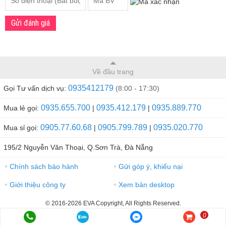
Gửi đánh giá
Về đầu trang
0935412179
Gọi Tư vấn dịch vụ:
(8:00 - 17:30)
0935.655.700
0935.412.179
0935.889.770
Mua lẻ gọi:
|
|
0905.77.60.68
0905.799.789
0935.020.770
Mua sỉ gọi:
|
|
195/2 Nguyễn Văn Thoại, Q.Sơn Trà, Đà Nẵng
Chính sách bảo hành
Gửi góp ý, khiếu nại
●
●
Giới thiệu công ty
Xem bản desktop
●
●
© 2016-2026 EVA Copyright, All Rights Reserved.
0