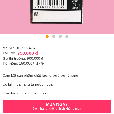
Mã SP: DHP002476
750.000 đ
Tại EVA:
Giá thị trường:
900.000 đ
Tiết kiệm: 150.000₫
-17%
Cam kết sản phẩm chất lượng, xuất xứ rõ ràng
Có bill mua hàng từ nước ngoài
Giao hàng nhanh toàn quốc
MUA NGAY
Xem hàng, không thích không mua