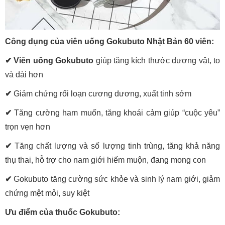
Công dụng của viên uống Gokubuto Nhật Bản 60 viên:
✔ Viên uống Gokubuto
giúp tăng kích thước dương vật, to
và dài hơn
✔
Giảm chứng rối loạn cương dương, xuất tinh sớm
✔
Tăng cường ham muốn, tăng khoái cảm giúp “cuộc yêu”
trọn vẹn hơn
✔
Tăng chất lượng và số lượng tinh trùng, tăng khả năng
thụ thai, hỗ trợ cho nam giới hiếm muộn, đang mong con
✔
Gokubuto tăng cường sức khỏe và sinh lý nam giới, giảm
chứng mệt mỏi, suy kiệt
Ưu điểm của thuốc Gokubuto: