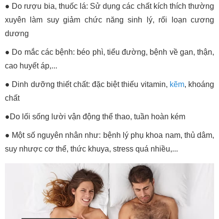
● Do rượu bia, thuốc lá: Sử dụng các chất kích thích thường
xuyên làm suy giảm chức năng sinh lý, rối loạn cương
dương
● Do mắc các bệnh: béo phì, tiểu đường, bệnh về gan, thận,
cao huyết áp,...
● Dinh dưỡng thiết chất: đặc biệt thiếu vitamin,
kẽm
, khoáng
chất
●Do lối sống lười vận động thể thao, tuần hoàn kém
● Một số nguyên nhân như: bệnh lý phụ khoa nam, thủ dâm,
suy nhược cơ thể, thức khuya, stress quá nhiều,...