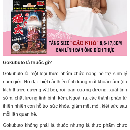
Gokubuto là thuốc gì?
Gokubuto là một loại thực phẩm chức năng hỗ trợ sinh lý
nam giới. Nó đặc biệt cải thiện tình trạng mất khoái cảm (do
kích thước dương vật bé), rối loạn cương dương, xuất tinh
sớm, chất lượng tinh binh kém. Ngoài ra, các thành phần từ
thiên nhiên còn hỗ trợ sức khỏe, giảm mệt mỏi, kiệt sức sau
mỗi lần quan hệ.
Gokubuto không phải là thuốc nhưng là thực phẩm chức