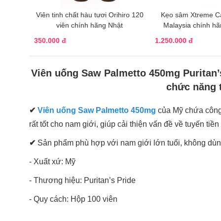
Viên tinh chất hàu tươi Orihiro 120
Kẹo sâm Xtreme C
viên chính hãng Nhật
Malaysia chính h
350.000 đ
1.250.000 đ
Viên uống Saw Palmetto 450mg Puritan’s
chức năng t
✔
Viên uống Saw Palmetto 450mg
của Mỹ chứa công
rất tốt cho nam giới, giúp cải thiện vấn đề về tuyến tiền l
✔
Sản phẩm phù hợp với nam giới lớn tuổi, không dùn
- Xuất xứ: Mỹ
- Thương hiệu: Puritan’s Pride
- Quy cách: Hộp 100 viên