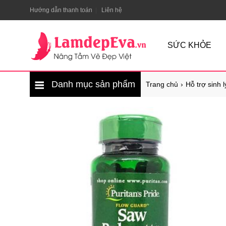
Hướng dẫn thanh toán
Liên hệ
SỨC KHỎE
Danh mục sản phẩm
Trang chủ
Hỗ trợ sinh 