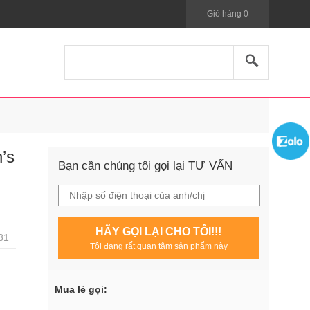
Giỏ hàng
0
’s
Bạn cần chúng tôi gọi lại TƯ VẤN
HÃY GỌI LẠI CHO TÔI!!!
81
Tôi đang rất quan tâm sản phẩm này
Mua lẻ gọi: