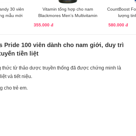
andy 30 viên
Vitamin tổng hợp cho nam
CountBoost Fo
ãng mẫu mới
Blackmores Men’s Multivitamin
lượng ti
355.000 đ
580.000 đ
 Pride 100 viên dành cho nam giới, duy trì
uyến tiền liệt
 thức từ thảo dược truyền thống đã được chứng minh là
iệt và tiết niệu.
g cho trẻ em.