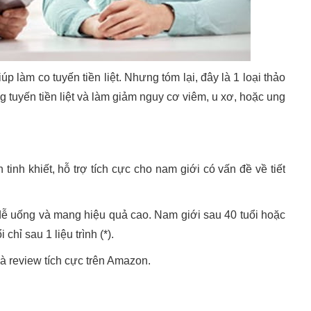
úp làm co tuyến tiền liệt. Nhưng tóm lại, đây là 1 loại thảo
ng tuyến tiền liệt và làm giảm nguy cơ viêm, u xơ, hoặc ung
tinh khiết, hỗ trợ tích cực cho nam giới có vấn đề về tiết
 uống và mang hiệu quả cao. Nam giới sau 40 tuổi hoặc
hỉ sau 1 liệu trình (*).
à review tích cực trên Amazon.