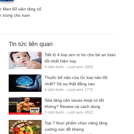
r Men 60 viên tăng số
nh trùng cho nam
Tin tức liên quan
Tiết lộ 4 loại siro trị ho cho bé an toàn
tốt nhất hiện nay
6 năm trước - Lượt xem: 2905
Thuốc bổ não của Úc loại não tốt
nhất? Và sự thật đằng sau
6 năm trước - Lượt xem: 1775
Sữa tăng cân savas meiji có tốt
không? Review và cách dùng
7 năm trước - Lượt xem: 4552
Top 7 thực phẩm chức năng tăng
cường sức đề kháng