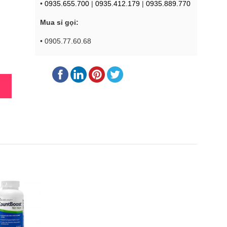
•
0935.655.700
|
0935.412.179
|
0935.889.770
Mua sỉ gọi:
• 0905.77.60.68