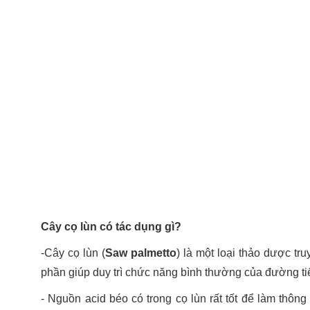
Cây cọ lùn có tác dụng gì?
-Cây cọ lùn (
Saw palmetto
) là một loại thảo dược t
phần giúp duy trì chức năng bình thường của đường tiết
- Nguồn acid béo có trong cọ lùn rất tốt để làm thông ti