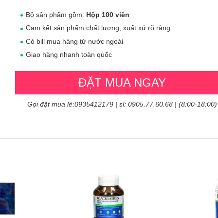
Bộ sản phẩm gồm:
Hộp 100 viên
Cam kết sản phẩm chất lượng, xuất xứ rõ ràng
Có bill mua hàng từ nước ngoài
Giao hàng nhanh toàn quốc
ĐẶT MUA NGAY
Gọi đặt mua lẻ:0935412179 | sỉ: 0905.77.60.68 | (8:00-18:00)