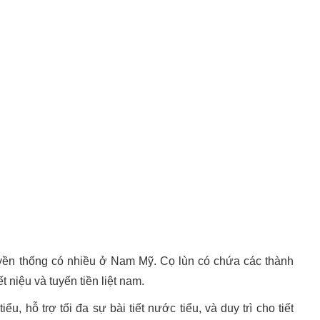
ruyền thống có nhiều ở Nam Mỹ. Cọ lùn có chứa các thành
 niệu và tuyến tiền liệt nam.
ểu, hỗ trợ tối đa sự bài tiết nước tiểu, và duy trì cho tiết