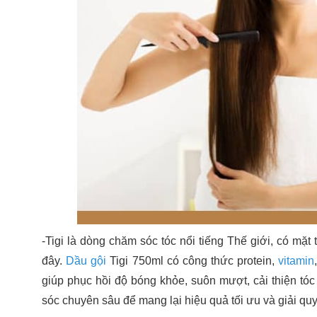
-Tigi là dòng chăm sóc tóc nổi tiếng Thế giới, có mặt
đây.
Dầu gội
Tigi 750ml có công thức protein,
vitamin
giúp phục hồi độ bóng khỏe, suôn mượt, cải thiện tóc
sóc chuyên sâu để mang lại hiệu quả tối ưu và giải quy