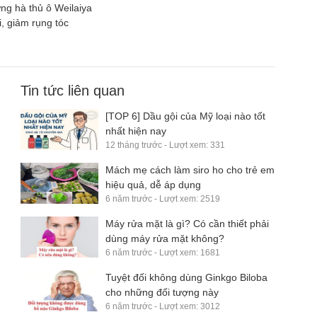
ng hà thủ ô Weilaiya
, giảm rụng tóc
Tin tức liên quan
[TOP 6] Dầu gội của Mỹ loại nào tốt
nhất hiện nay
12 tháng trước - Lượt xem: 331
Mách mẹ cách làm siro ho cho trẻ em
hiệu quả, dễ áp dụng
6 năm trước - Lượt xem: 2519
Máy rửa mặt là gì? Có cần thiết phải
dùng máy rửa mặt không?
6 năm trước - Lượt xem: 1681
Tuyệt đối không dùng Ginkgo Biloba
cho những đối tượng này
6 năm trước - Lượt xem: 3012