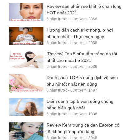
Review sản phẩm se khít lỗ chân lông
HOT nhất 2021
6 năm trước - Lượt xem: 3866
Hướng dẫn cách trị ợ nóng, ợ hơi
nhanh nhất - Thực hiện ngay
6 năm trước - Lượt xem: 2038
[Review] Top 5 sữa tắm trắng da tốt
nhất cho mùa hè 2021
6 năm trước - Lượt xem: 2536
Danh sách TOP 5 dung dịch vệ sinh
phụ nữ tốt nhất nên dùng
6 năm trước - Lượt xem: 1497
Điểm danh top 5 viên uống chống
nắng hiệu quả nhất
6 năm trước - Lượt xem: 1838
Review Kem trứng cá đen Eaoron có
tốt không từ người dùng
6 năm trước - Lượt xem: 8048