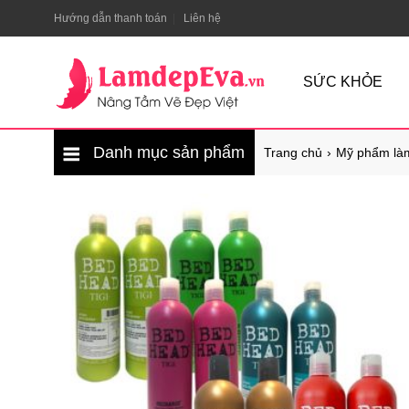
Hướng dẫn thanh toán
Liên hệ
SỨC KHỎE
Danh mục sản phẩm
Trang chủ
Mỹ phẩm là