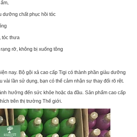
 ẩm,
u dưỡng chất phục hồi tóc
ống
 tóc thưa
rạng rỡ, không bị xuống tông
iện nay. Bộ gội xả cao cấp Tigi có thành phần giàu dưỡng
u vài lần sử dụng, bạn có thể cảm nhận sự thay đổi rõ rệt.
y ảnh hưởng đến sức khỏe hoặc da đầu. Sản phẩm cao cấp
ích trên thị trường Thế giới.