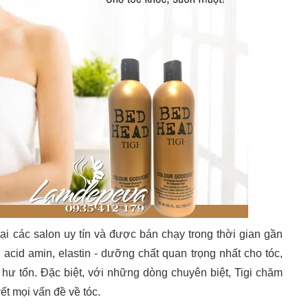
 tại các salon uy tín và được bán chạy trong thời gian gần
, acid amin, elastin - dưỡng chất quan trọng nhất cho tóc,
 hư tổn. Đặc biệt, với những dòng chuyên biệt, Tigi chăm
ết mọi vấn đề về tóc.