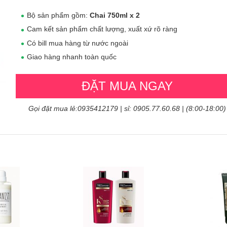
Bộ sản phẩm gồm:
Chai 750ml x 2
Cam kết sản phẩm chất lượng, xuất xứ rõ ràng
Có bill mua hàng từ nước ngoài
Giao hàng nhanh toàn quốc
ĐẶT MUA NGAY
Gọi đặt mua lẻ:0935412179 | sỉ: 0905.77.60.68 | (8:00-18:00)