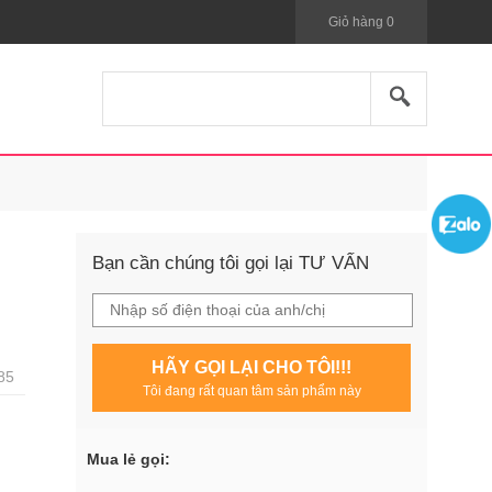
Giỏ hàng
0
Bạn cần chúng tôi gọi lại TƯ VẤN
HÃY GỌI LẠI CHO TÔI!!!
85
Tôi đang rất quan tâm sản phẩm này
Mua lẻ gọi: