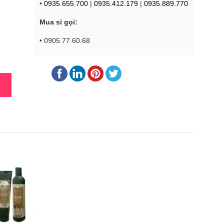
•
0935.655.700
|
0935.412.179
|
0935.889.770
Mua sỉ gọi:
• 0905.77.60.68