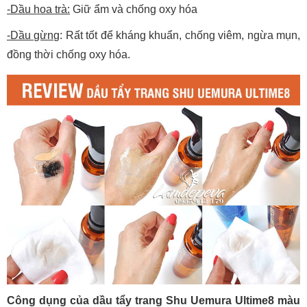
-Dầu hoa trà:
Giữ ẩm và chống oxy hóa
-Dầu gừng
: Rất tốt để kháng khuẩn, chống viêm, ngừa mụn,
đồng thời chống oxy hóa.
Công dụng của dầu tẩy trang Shu Uemura Ultime8 màu