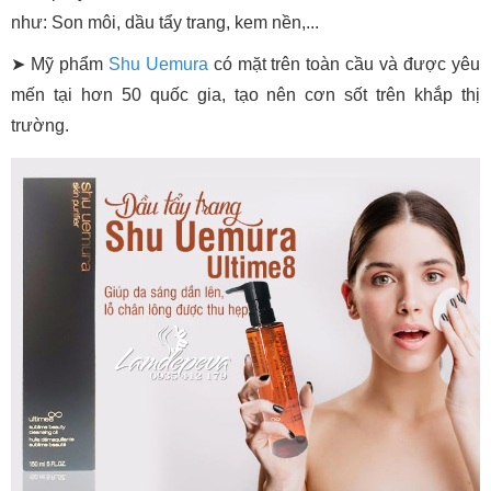
như: Son môi, dầu tẩy trang, kem nền,...
➤ Mỹ phẩm
Shu Uemura
có mặt trên toàn cầu và được yêu
mến tại hơn 50 quốc gia, tạo nên cơn sốt trên khắp thị
trường.