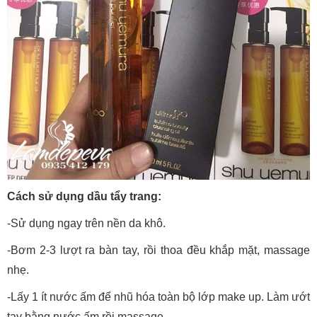
Cách sử dụng dầu tẩy trang:
-Sử dụng ngay trên nền da khô.
-Bơm 2-3 lượt ra bàn tay, rồi thoa đều khắp mặt, massage
nhẹ.
-Lấy 1 ít nước ấm để nhũ hóa toàn bộ lớp make up. Làm ướt
tay bằng nước ấm rồi massage.