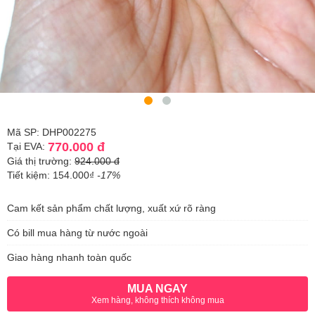
Mã SP: DHP002275
770.000 đ
Tại EVA:
Giá thị trường:
924.000 đ
Tiết kiệm: 154.000₫
-17%
Cam kết sản phẩm chất lượng, xuất xứ rõ ràng
Có bill mua hàng từ nước ngoài
Giao hàng nhanh toàn quốc
MUA NGAY
Xem hàng, không thích không mua