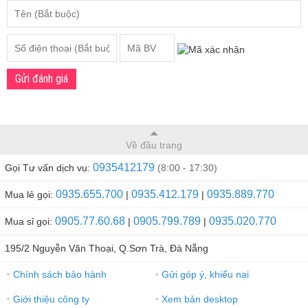
Gửi đánh giá
Về đầu trang
0935412179
Gọi Tư vấn dịch vụ:
(8:00 - 17:30)
0935.655.700
0935.412.179
0935.889.770
Mua lẻ gọi:
|
|
0905.77.60.68
0905.799.789
0935.020.770
Mua sỉ gọi:
|
|
195/2 Nguyễn Văn Thoại, Q.Sơn Trà, Đà Nẵng
Chính sách bảo hành
Gửi góp ý, khiếu nại
●
●
Giới thiệu công ty
Xem bản desktop
●
●