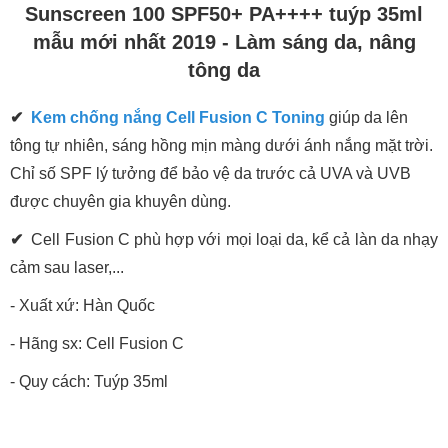
Sunscreen 100 SPF50+ PA++++ tuýp 35ml
mẫu mới nhất 2019 - Làm sáng da, nâng
tông da
✔
Kem chống nắng Cell Fusion C Toning
giúp da lên
tông tự nhiên, sáng hồng mịn màng dưới ánh nắng mặt trời.
Chỉ số SPF lý tưởng để bảo vệ da trước cả UVA và UVB
được chuyên gia khuyên dùng.
✔
Cell Fusion C phù hợp với mọi loại da, kể cả làn da nhạy
cảm sau laser,...
- Xuất xứ: Hàn Quốc
- Hãng sx: Cell Fusion C
- Quy cách: Tuýp 35ml