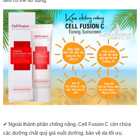
đều có thể sử dụng.
✔ Ngoài thành phần chống nắng, Cell Fusion C còn chứa
các dưỡng chất quý giá nuôi dưỡng, bảo vệ da tối ưu.