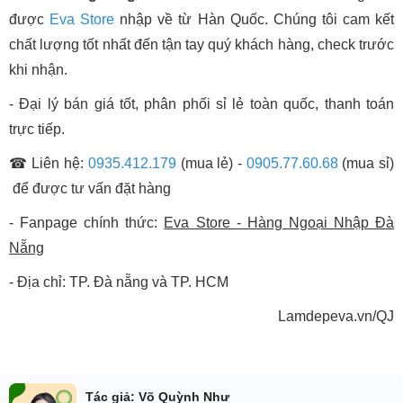
được
Eva Store
nhập về từ Hàn Quốc. Chúng tôi cam kết
chất lượng tốt nhất đến tận tay quý khách hàng, check trước
khi nhận.
- Đại lý bán giá tốt, phân phối sỉ lẻ toàn quốc, thanh toán
trực tiếp.
☎ Liên hệ:
0935.412.179
(mua lẻ) -
0905.77.60.68
(mua sỉ)
để được tư vấn đặt hàng
- Fanpage chính thức:
Eva Store - Hàng Ngoại Nhập Đà
Nẵng
- Địa chỉ: TP. Đà nẵng và TP. HCM
Lamdepeva.vn/QJ
Tác giả: Võ Quỳnh Như