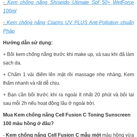
-
Kem chống nắng Shiseido Utimate Spf 50+ WetForce
100ml
-
Kem chống nắng Clarins UV PLUS Anti-Pollution chuẩn
Pháp
Hướng dẫn sử dụng:
+ Bôi kem chống nắng trước khi make up, và sau khi đã làm
sạch da.
+ Chấm 1 vài điểm lên mặt rồi massage nhẹ nhàng, Kem
thấm nhanh và rất dễ chịu.
+ Bạn cần bôi trước khi ra ngoài ít nhất 20 phút và bôi lại
sau mỗi 2h nếu hoạt động lâu ở ngoài trời.
Mua Kem chống nắng Cell Fusion C Toning Sunscreen
100 màu hồng ở đâu?
-
Kem chống nắng Cell Fusion C mẫu mới
màu hồng vừa