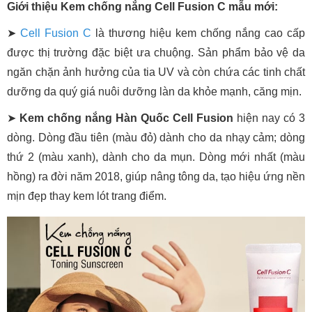
Giới thiệu Kem chống nắng Cell Fusion C mẫu mới:
➤
Cell Fusion C
là thương hiệu kem chống nắng cao cấp
được thị trường đặc biệt ưa chuộng. Sản phẩm bảo vệ da
ngăn chặn ảnh hưởng của tia UV và còn chứa các tinh chất
dưỡng da quý giá nuôi dưỡng làn da khỏe mạnh, căng mịn.
➤
Kem chống nắng Hàn Quốc Cell Fusion
hiện nay có 3
dòng. Dòng đầu tiên (màu đỏ) dành cho da nhạy cảm; dòng
thứ 2 (màu xanh), dành cho da mụn. Dòng mới nhất (màu
hồng) ra đời năm 2018, giúp nâng tông da, tạo hiệu ứng nền
mịn đẹp thay kem lót trang điểm.