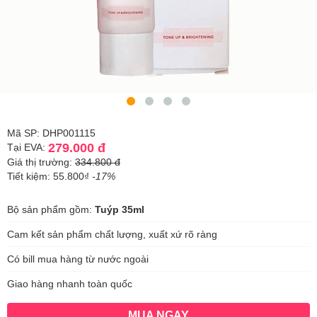
Mã SP: DHP001115
279.000 đ
Tại EVA:
Giá thị trường:
334.800 đ
Tiết kiệm: 55.800₫
-17%
Bộ sản phẩm gồm:
Tuýp 35ml
Cam kết sản phẩm chất lượng, xuất xứ rõ ràng
Có bill mua hàng từ nước ngoài
Giao hàng nhanh toàn quốc
MUA NGAY