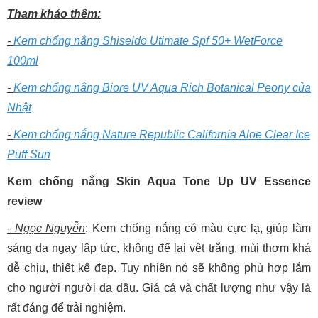
Tham khảo thêm:
-
Kem chống nắng Shiseido Utimate Spf 50+ WetForce
100ml
-
Kem chống nắng Biore UV Aqua Rich Botanical Peony của
Nhật
-
Kem chống nắng Nature Republic California Aloe Clear Ice
Puff Sun
Kem chống nắng Skin Aqua Tone Up UV Essence
review
- Ngọc Nguyễn
: Kem chống nắng có màu cực lạ, giúp làm
sáng da ngay lập tức, không để lại vệt trắng, mùi thơm khá
dễ chịu, thiết kế đẹp. Tuy nhiên nó sẽ không phù hợp lắm
cho người người da dầu. Giá cả và chất lượng như vậy là
rất đáng để trải nghiệm.