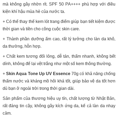
mà không gây nhờn rít. SPF 50 PA++++ phù hợp với điều
kiện khí hậu mùa hè của nước ta.
+ Có thể thay thế kem lót trang điểm giúp bạn tiết kiệm được
thời gian và tiền cho công cuộc skin care.
+ Thành phần dưỡng ẩm cao, rất lý tưởng cho làn da khô,
da thường, hỗn hợp.
+ Chất kem tương đối lỏng, dễ tán, thấm nhanh, không bết
dính, không để lại vệt trắng như một số kem thông thường.
+
Skin Aqua Tone Up UV Essence
70g có khả năng chống
thấm nước và kháng mồ hôi khá tốt, giúp bảo vệ da tốt hơn
dù bạn ở ngoài trời trong thời gian dài.
Sản phẩm của thương hiệu uy tín, chất lượng từ Nhật Bản,
rất đáng tin cậy, không gây kích ứng da, kể cả làn da nhạy
cảm.