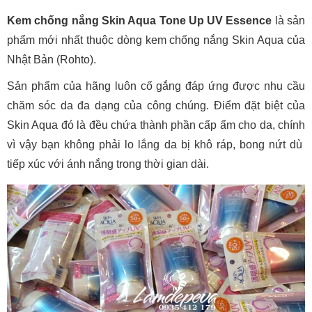
Kem chống nắng Skin Aqua Tone Up UV Essence
là sản
phẩm mới nhất thuộc dòng kem chống nắng Skin Aqua của
Nhật Bản (Rohto).
Sản phẩm của hãng luôn cố gắng đáp ứng được nhu cầu
chăm sóc da đa dạng của công chúng. Điểm đặt biệt của
Skin Aqua đó là đều chứa thành phần cấp ẩm cho da, chính
vì vậy bạn không phải lo lắng da bị khô ráp, bong nứt dù
tiếp xúc với ánh nắng trong thời gian dài.