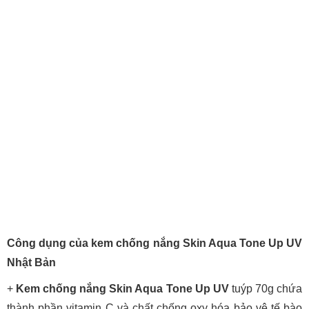
Công dụng của kem chống nắng Skin Aqua Tone Up UV
Nhật Bản
+
Kem chống nắng Skin Aqua Tone Up UV
tuýp 70g chứa
thành phần vitamin C và chất chống oxy hóa bảo vệ tế bào