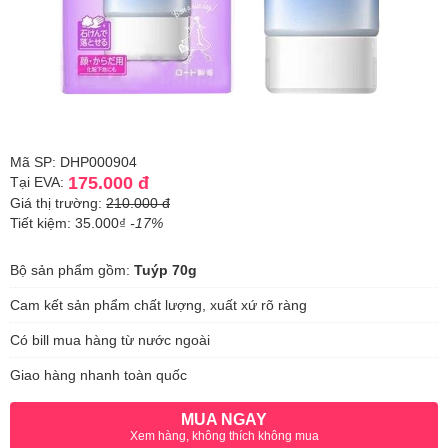
Mã SP: DHP000904
175.000 đ
Tại EVA:
Giá thị trường:
210.000 đ
Tiết kiệm: 35.000₫
-17%
Bộ sản phẩm gồm:
Tuýp 70g
Cam kết sản phẩm chất lượng, xuất xứ rõ ràng
Có bill mua hàng từ nước ngoài
Giao hàng nhanh toàn quốc
MUA NGAY
Xem hàng, không thích không mua