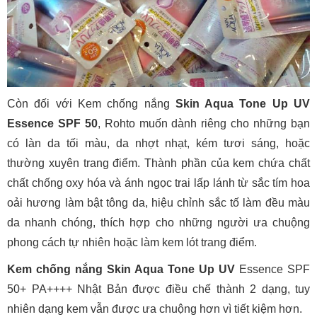
Còn đối với Kem chống nắng
Skin Aqua Tone Up UV
Essence SPF 50
, Rohto muốn dành riêng cho những bạn
có làn da tối màu, da nhợt nhạt, kém tươi sáng, hoặc
thường xuyên trang điểm. Thành phần của kem chứa chất
chất chống oxy hóa và ánh ngọc trai lấp lánh từ sắc tím hoa
oải hương làm bật tông da, hiệu chỉnh sắc tố làm đều màu
da nhanh chóng, thích hợp cho những người ưa chuộng
phong cách tự nhiên hoặc làm kem lót trang điểm.
Kem chống nắng Skin Aqua Tone Up UV
Essence SPF
50+ PA++++ Nhật Bản được điều chế thành 2 dạng, tuy
nhiên dạng kem vẫn được ưa chuộng hơn vì tiết kiệm hơn.