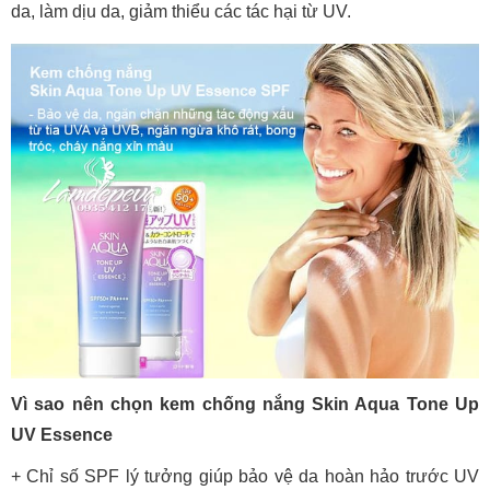
da, làm dịu da, giảm thiểu các tác hại từ UV.
Vì sao nên chọn kem chống nắng Skin Aqua Tone Up
UV Essence
+ Chỉ số SPF lý tưởng giúp bảo vệ da hoàn hảo trước UV