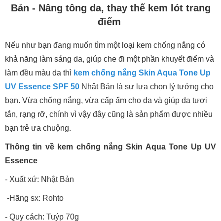
Bản - Nâng tông da, thay thế kem lót trang
điểm
Nếu như bạn đang muốn tìm một loại kem chống nắng có
khả năng làm sáng da, giúp che đi một phần khuyết điểm và
làm đều màu da thì
kem chống nắng Skin Aqua Tone Up
UV Essence SPF 50
Nhật Bản là sự lựa chọn lý tưởng cho
bạn. Vừa chống nắng, vừa cấp ẩm cho da và giúp da tươi
tắn, rạng rỡ, chính vì vậy đây cũng là sản phẩm được nhiều
bạn trẻ ưa chuộng.
Thông tin về kem chống nắng Skin Aqua Tone Up UV
Essence
- Xuất xứ: Nhật Bản
-Hãng sx: Rohto
- Quy cách: Tuýp 70g