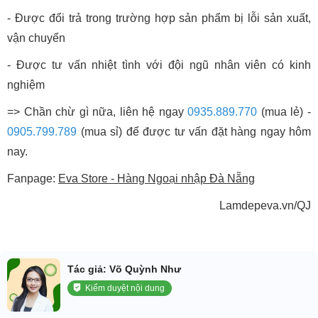
- Được đổi trả trong trường hợp sản phẩm bị lỗi sản xuất,
vận chuyển
- Được tư vấn nhiệt tình với đội ngũ nhân viên có kinh
nghiệm
=> Chần chừ gì nữa, liên hệ ngay
0935.889.770
(mua lẻ) -
0905.799.789
(mua sỉ) để được tư vấn đặt hàng ngay hôm
nay.
Fanpage:
Eva Store - Hàng Ngoại nhập Đà Nẵng
Lamdepeva.vn/QJ
Tác giả: Võ Quỳnh Như
Kiểm duyệt nội dung