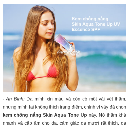
- An Binh:
Da mình xỉn màu và còn có một vài vết thâm,
nhưng mình lại không thích trang điểm, chính vì vậy đã chọn
kem chống nắng Skin Aqua Tone Up
này. Nó thấm khá
nhanh và cấp ẩm cho da, cảm giác da mượt rất thích, da