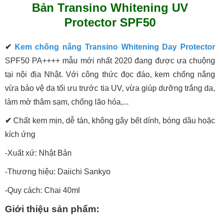
Bản Transino Whitening UV
Protector SPF50
✔
Kem chống nắng Transino Whitening Day Protector
SPF50 PA++++ mẫu mới nhất 2020 đang được ưa chuộng
tại nội địa Nhật. Với công thức đọc đáo, kem chống nắng
vừa bảo vệ da tối ưu trước tia UV, vừa giúp dưỡng trắng da,
làm mờ thâm sạm, chống lão hóa,...
✔
Chất kem mịn, dễ tán, không gây bết dính, bóng dầu hoặc
kích ứng
-Xuất xứ: Nhật Bản
-Thương hiệu: Daiichi Sankyo
-Quy cách: Chai 40ml
Giới thiệu sản phẩm: