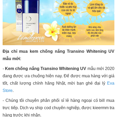
Địa chỉ mua kem chống nắng Transino Whitening UV
mẫu mới:
-
Kem chống nắng Transino Whitening UV
mẫu mới 2020
đang được ưa chuộng hiện nay. Để được mua hàng với giá
tốt, chất lượng chính hãng Nhật, mời bạn ghé đại lý
Eva
Store
.
- Chúng tôi chuyên phân phối sỉ lẻ hàng ngoại có bill mua
trực tiếp. Dịch vụ ship cod chuyên nghiệp, được kieermm tra
hàng trước khi nhận.