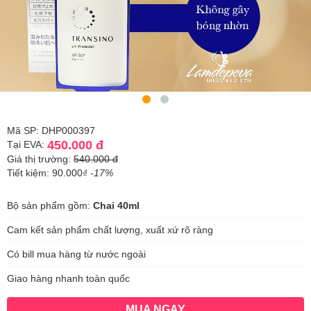
Mã SP: DHP000397
450.000 đ
Tại EVA:
Giá thị trường:
540.000 đ
Tiết kiệm: 90.000₫
-17%
Bộ sản phẩm gồm:
Chai 40ml
Cam kết sản phẩm chất lượng, xuất xứ rõ ràng
Có bill mua hàng từ nước ngoài
Giao hàng nhanh toàn quốc
MUA NGAY