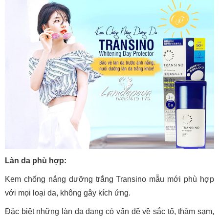
Làn da phù hợp:
Kem chống nắng dưỡng trắng Transino mẫu mới phù hợp
với mọi loại da, không gây kích ứng.
Đặc biệt những làn da đang có vấn đề về sắc tố, thâm sạm,