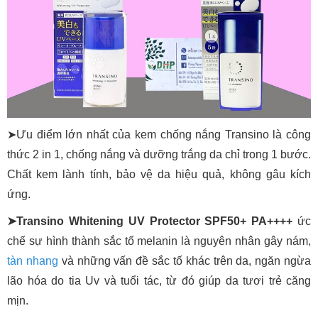
➤Ưu điểm lớn nhất của kem chống nắng Transino là công
thức 2 in 1, chống nắng và dưỡng trắng da chỉ trong 1 bước.
Chất kem lành tính, bảo vệ da hiệu quả, không gâu kích
ứng.
➤Transino Whitening UV Protector SPF50+ PA++++
ức
chế sự hình thành sắc tố melanin là nguyên nhân gây nám,
tàn nhang
và những vấn đề sắc tố khác trên da, ngăn ngừa
lão hóa do tia Uv và tuổi tác, từ đó giúp da tươi trẻ căng
mịn.