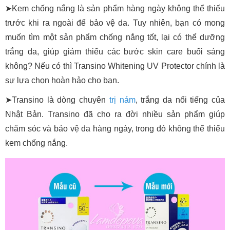
➤Kem chống nắng là sản phẩm hàng ngày không thể thiếu
trước khi ra ngoài để bảo vệ da. Tuy nhiên, bạn có mong
muốn tìm một sản phẩm chống nắng tốt, lại có thể dưỡng
trắng da, giúp giảm thiểu các bước skin care buổi sáng
không? Nếu có thì Transino Whitening UV Protector chính là
sự lựa chọn hoàn hảo cho bạn.
➤Transino là dòng chuyên
trị nám
, trắng da nổi tiếng của
Nhật Bản. Transino đã cho ra đời nhiều sản phẩm giúp
chăm sóc và bảo vệ da hàng ngày, trong đó không thể thiếu
kem chống nắng.