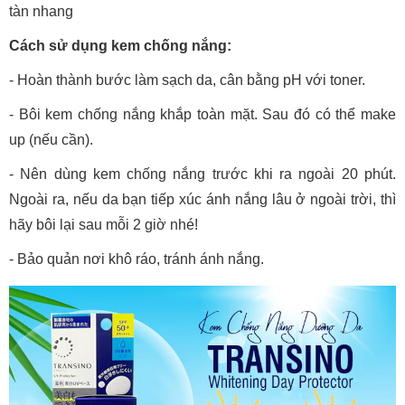
tàn nhang
Cách sử dụng kem chống nắng:
- Hoàn thành bước làm sạch da, cân bằng pH với toner.
- Bôi kem chống nắng khắp toàn mặt. Sau đó có thể make
up (nếu cần).
- Nên dùng kem chống nắng trước khi ra ngoài 20 phút.
Ngoài ra, nếu da bạn tiếp xúc ánh nắng lâu ở ngoài trời, thì
hãy bôi lại sau mỗi 2 giờ nhé!
- Bảo quản nơi khô ráo, tránh ánh nắng.