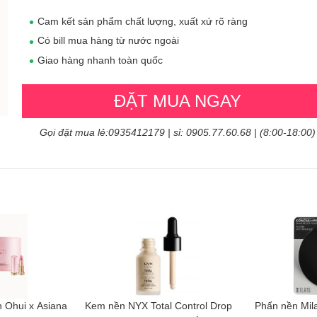
Cam kết sản phẩm chất lượng, xuất xứ rõ ràng
Có bill mua hàng từ nước ngoài
Giao hàng nhanh toàn quốc
ĐẶT MUA NGAY
Gọi đặt mua lẻ:0935412179 | sỉ: 0905.77.60.68 | (8:00-18:00)
 Ohui x Asiana
Kem nền NYX Total Control Drop
Phấn nền Mil