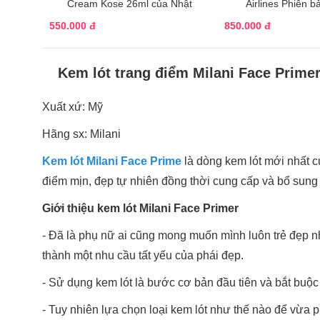
Cream Kose 26ml của Nhật
Airlines Phiên bả
550.000 đ
850.000 đ
Kem lót trang điểm Milani Face Primer 
Xuất xứ: Mỹ
Hãng sx: Milani
Kem lót Milani Face Prime
là dòng kem lót mới nhất
điểm mịn, đẹp tự nhiên đồng thời cung cấp và bổ sun
Giới thiệu kem lót Milani Face Primer
- Đã là phụ nữ ai cũng mong muốn mình luôn trẻ đẹp nhâ
thành một nhu cầu tất yếu của phái đẹp.
- Sử dụng kem lót là bước cơ bản đầu tiên và bắt buộ
- Tuy nhiên lựa chọn loại kem lót như thế nào để vừa 