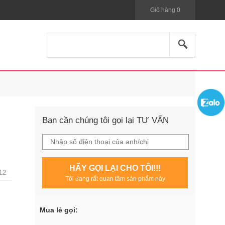
Giỏ hàng
0
Bạn cần chúng tôi gọi lại TƯ VẤN
HÃY GỌI LẠI CHO TÔI!!!
12
Tôi đang rất quan tâm sản phẩm này
Mua lẻ gọi: