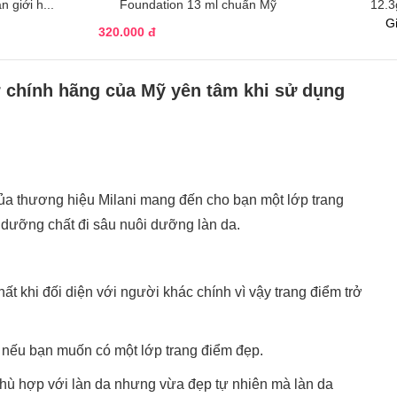
n giới h...
Foundation 13 ml chuẩn Mỹ
12.3
Gi
320.000 đ
chính hãng của Mỹ yên tâm khi sử dụng
 của thương hiệu Milani mang đến cho bạn một lớp trang
g dưỡng chất đi sâu nuôi dưỡng làn da.
́t khi đối diện với người khác chính vì vậy trang điểm trở
c nếu bạn muốn có một lớp trang điểm đẹp.
phù hợp với làn da nhưng vừa đẹp tự nhiên mà làn da