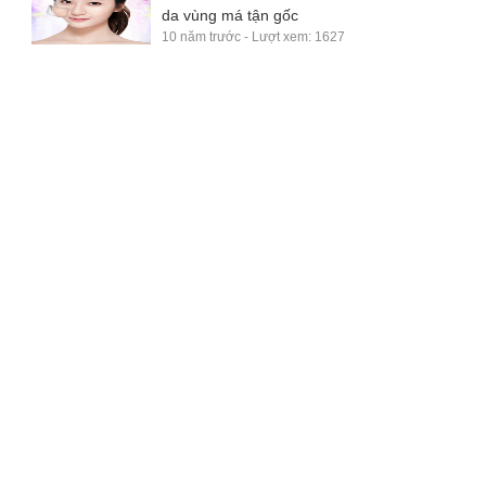
da vùng má tận gốc
10 năm trước - Lượt xem: 1627