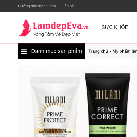
Hướng dẫn thanh toán
Liên hệ
SỨC KHỎE
Danh mục sản phẩm
Trang chủ
Mỹ phẩm là