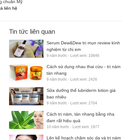
g chuẩn Mỹ
á liên hệ
Tin tức liên quan
Serum Dew&Dew trị mụn review kình
nghiệm từ chị em
9 năm trước - Lượt xem: 10846
Cách sử dụng nhau thai cừu - trị nám
tàn nhang
9 năm trước - Lượt xem: 2426
Sữa dưỡng thể lubriderm lotion giá
bao nhiêu
9 năm trước - Lượt xem: 2704
Cách trị nám, tàn nhang bằng nha
đam rất hiệu quả
10 năm trước - Lượt xem: 1977
Lên kế hoạch chăm sóc da và trị nám