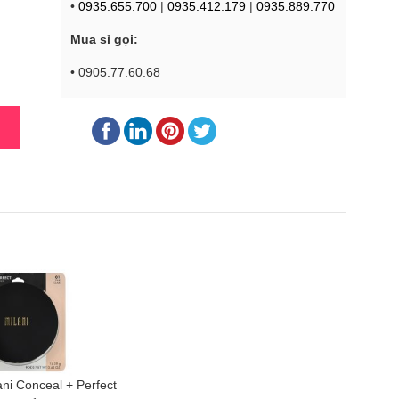
•
0935.655.700
|
0935.412.179
|
0935.889.770
Mua sỉ gọi:
• 0905.77.60.68
ani Conceal + Perfect