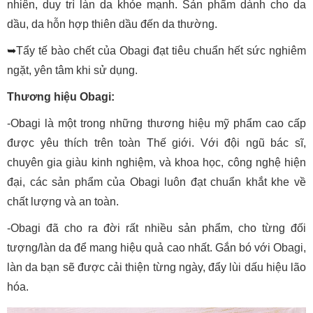
nhiên, duy trì làn da khỏe mạnh. Sản phẩm dành cho da
dầu, da hỗn hợp thiên dầu đến da thường.
➥
Tẩy tế bào chết của Obagi đạt tiêu chuẩn hết sức nghiêm
ngặt, yên tâm khi sử dụng.
Thương hiệu Obagi:
-Obagi là một trong những thương hiệu mỹ phẩm cao cấp
được yêu thích trên toàn Thế giới. Với đội ngũ bác sĩ,
chuyên gia giàu kinh nghiệm, và khoa học, công nghệ hiện
đại, các sản phẩm của Obagi luôn đạt chuẩn khắt khe về
chất lượng và an toàn.
-Obagi đã cho ra đời rất nhiều sản phẩm, cho từng đối
tượng/làn da để mang hiệu quả cao nhất. Gắn bó với Obagi,
làn da bạn sẽ được cải thiện từng ngày, đẩy lùi dấu hiệu lão
hóa.