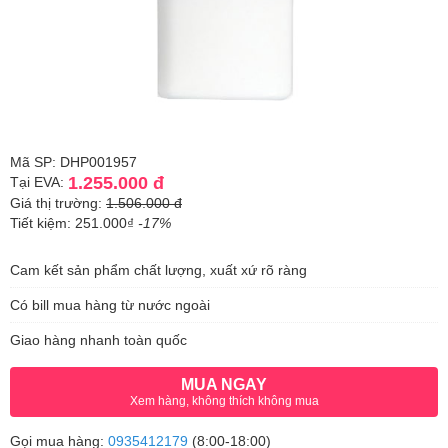
Mã SP: DHP001957
1.255.000 đ
Tại EVA:
Giá thị trường:
1.506.000 đ
Tiết kiệm: 251.000₫
-17%
Cam kết sản phẩm chất lượng, xuất xứ rõ ràng
Có bill mua hàng từ nước ngoài
Giao hàng nhanh toàn quốc
MUA NGAY
Xem hàng, không thích không mua
Gọi mua hàng:
0935412179
(8:00-18:00)