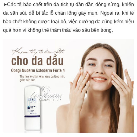
➤Các tế bào chết trên da tích tụ dần dần đóng sừng, khiến
da sần sùi, dễ bí tắc lỗ chân lông gây mụn. Ngoài ra, khi tế
bào chết không được loại bỏ, việc dưỡng da cũng kém hiệu
quả hơn vì không thể thẩm thấu vào sâu bên trong.