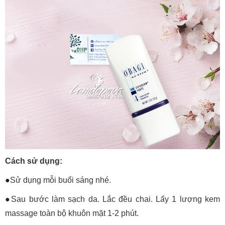
Cách sử dụng:
●
Sử dụng mỗi buổi sáng nhé.
●
Sau bước làm sạch da. Lắc đều chai. Lấy 1 lượng kem
massage toàn bộ khuôn mặt 1-2 phút.