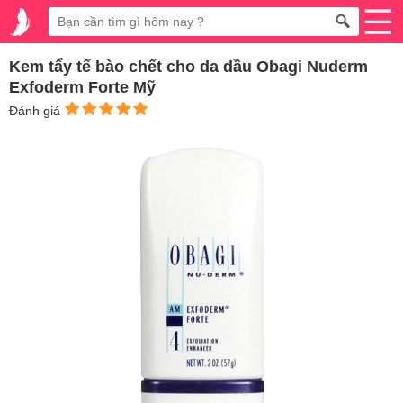
Kem tẩy tế bào chết cho da dầu Obagi Nuderm
Exfoderm Forte Mỹ
Đánh giá