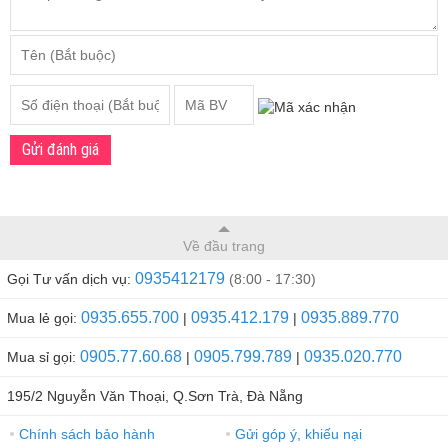
Gửi đánh giá
Về đầu trang
0935412179
Gọi Tư vấn dịch vụ:
(8:00 - 17:30)
0935.655.700
0935.412.179
0935.889.770
Mua lẻ gọi:
|
|
0905.77.60.68
0905.799.789
0935.020.770
Mua sỉ gọi:
|
|
195/2 Nguyễn Văn Thoại, Q.Sơn Trà, Đà Nẵng
Chính sách bảo hành
Gửi góp ý, khiếu nại
●
●