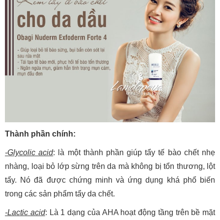
Thành phần chính:
-Glycolic acid
: là một thành phần giúp tẩy tế bào chết nhẹ
nhàng, loại bỏ lớp sừng trên da mà không bị tổn thương, lột
tẩy. Nó đã được chứng minh và ứng dụng khá phổ biến
trong các sản phẩm tẩy da chết.
-Lactic acid
: Là 1 dạng của AHA hoạt động tầng trên bề mặt