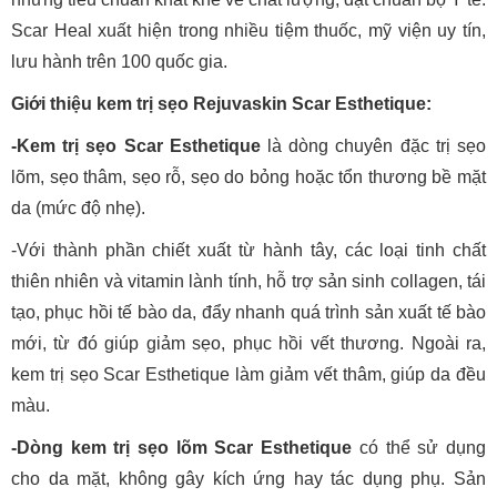
Scar Heal xuất hiện trong nhiều tiệm thuốc, mỹ viện uy tín,
lưu hành trên 100 quốc gia.
Giới thiệu kem trị sẹo Rejuvaskin Scar Esthetique:
-Kem trị sẹo Scar Esthetique
là dòng chuyên đặc trị sẹo
lõm, sẹo thâm, sẹo rỗ, sẹo do bỏng hoặc tổn thương bề mặt
da (mức độ nhẹ).
-Với thành phần chiết xuất từ hành tây, các loại tinh chất
thiên nhiên và vitamin lành tính, hỗ trợ sản sinh collagen, tái
tạo, phục hồi tế bào da, đẩy nhanh quá trình sản xuất tế bào
mới, từ đó giúp giảm sẹo, phục hồi vết thương. Ngoài ra,
kem trị sẹo Scar Esthetique làm giảm vết thâm, giúp da đều
màu.
-Dòng kem trị sẹo lõm Scar Esthetique
có thể sử dụng
cho da mặt, không gây kích ứng hay tác dụng phụ. Sản