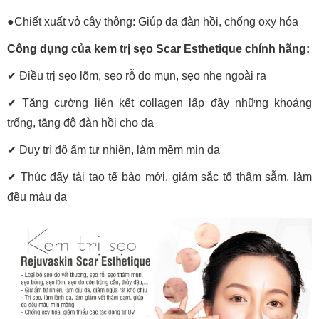
●Chiết xuất vỏ cây thông: Giúp da đàn hồi, chống oxy hóa
Công dụng của kem trị sẹo Scar Esthetique chính hãng:
✔ Điều trị sẹo lõm, sẹo rỗ do mụn, sẹo nhẹ ngoài ra
✔ Tăng cường liên kết collagen lấp đầy những khoảng
trống, tăng độ đàn hồi cho da
✔ Duy trì độ ẩm tự nhiên, làm mềm mịn da
✔ Thúc đẩy tái tạo tế bào mới, giảm sắc tố thâm sẫm, làm
đều màu da