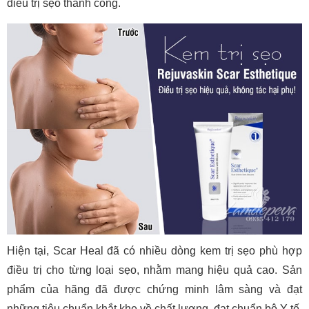
điều trị sẹo thành công.
Hiện tại, Scar Heal đã có nhiều dòng kem trị sẹo phù hợp
điều trị cho từng loại sẹo, nhằm mang hiệu quả cao. Sản
phẩm của hãng đã được chứng minh lâm sàng và đạt
những tiêu chuẩn khắt khe về chất lượng, đạt chuẩn bộ Y tế.