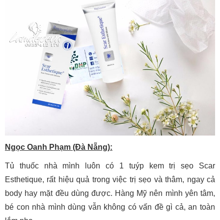
Ngọc Oanh Phạm (Đà Nẵng):
Tủ thuốc nhà mình luôn có 1 tuýp kem trị sẹo Scar
Esthetique, rất hiệu quả trong việc trị sẹo và thâm, ngay cả
body hay mặt đều dùng được. Hàng Mỹ nên mình yên tâm,
bé con nhà mình dùng vẫn không có vấn đề gì cả, an toàn