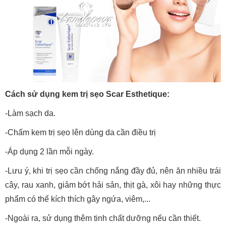
Cách sử dụng kem trị sẹo Scar Esthetique:
-Làm sạch da.
-Chấm kem trị sẹo lên dùng da cần điều trị
-Áp dụng 2 lần mỗi ngày.
-Lưu ý, khi trị sẹo cần chống nắng đầy đủ, nên ăn nhiều trái
cây, rau xanh, giảm bớt hải sản, thịt gà, xôi hay những thực
phẩm có thể kích thích gây ngứa, viêm,...
-Ngoài ra, sử dụng thêm tinh chất dưỡng nếu cần thiết.