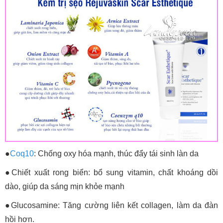
●
Coq10
: Chống oxy hóa mạnh, thúc đẩy tái sinh làn da
●Chiết xuất rong biển: bổ sung vitamin, chất khoáng dồi
dào, giúp da sáng mịn khỏe mạnh
●Glucosamine: Tăng cường liên kết collagen, làm da đàn
hồi hơn.