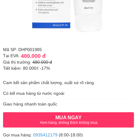
Mã SP: DHP001985
400.000 đ
Tại EVA:
Giá thị trường:
480.000 đ
Tiết kiệm: 80.000₫
-17%
Cam kết sản phẩm chất lượng, xuất xứ rõ ràng
Có bill mua hàng từ nước ngoài
Giao hàng nhanh toàn quốc
MUA NGAY
Xem hàng, không thích không mua
Gọi mua hàng:
0935412179
(8:00-18:00)