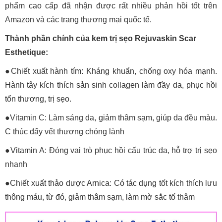
phẩm cao cấp đã nhận được rất nhiều phản hồi tốt trên
Amazon và các trang thương mại quốc tế.
Thành phần chính của kem trị sẹo Rejuvaskin Scar
Esthetique:
●Chiết xuất hành tím: Kháng khuẩn, chống oxy hóa mạnh.
Hành tây kích thích sản sinh collagen làm đầy da, phục hồi
tổn thương, trị sẹo.
●Vitamin C: Làm sáng da, giảm thâm sạm, giúp da đều màu.
C thúc đẩy vết thương chóng lành
●Vitamin A: Đóng vai trò phục hồi cấu trúc da, hỗ trợ trị sẹo
nhanh
●Chiết xuất thảo dược Arnica: Có tác dụng tốt kích thích lưu
thông máu, từ đó, giảm thâm sạm, làm mờ sắc tố thâm