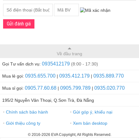
Gửi đánh giá
Về đầu trang
0935412179
Gọi Tư vấn dịch vụ:
(8:00 - 17:30)
0935.655.700
0935.412.179
0935.889.770
Mua lẻ gọi:
|
|
0905.77.60.68
0905.799.789
0935.020.770
Mua sỉ gọi:
|
|
195/2 Nguyễn Văn Thoại, Q.Sơn Trà, Đà Nẵng
Chính sách bảo hành
Gửi góp ý, khiếu nại
●
●
Giới thiệu công ty
Xem bản desktop
●
●
© 2016-2026 EVA Copyright, All Rights Reserved.