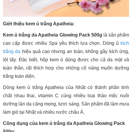
Giới thiệu kem ủ trắng Apatheia:
Kem ủ trắng da Apatheia Glowing Pack 500g
là sản phẩm
cao cấp được nhiều Spa yêu thích lựa chọn. Dòng ủ
kích
trắng da
hiệu quả cao nhưng an toàn, không gây kích ứng,
lột tẩy. Đặc biệt, hộp kem ủ dùng được cho cả da mặt và
toàn thân, rất thích hợp cho những cô nàng muốn dưỡng
trắng toàn diện.
Dòng kem ủ trắng Apatheia của Nhật có thành phần tinh
chất nhau thai, vitamin C cùng nhiều loại thảo mộc nuôi
dưỡng làn da căng mọng, tươi sáng. Sản phẩm đã làm mưa
làm gió tại Nhật và nhiều nước châu Á.
Công dụng của kem ủ trắng da Apatheia Glowing Pack
500g: