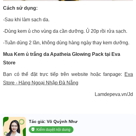
Cách sử dụng:
-Sau khi làm sạch da.
-Dùng kem ủ cho vùng da cần dưỡng. Ủ 20p rồi rửa sạch.
-Tuần dùng 2 lần, không dùng hàng ngày thay kem dưỡng.
Mua Kem ủ trắng da Apatheia Glowing Pack tại Eva
Store
Bạn có thể đặt trực tiếp trên website hoặc fanpage:
Eva
Store - Hàng Ngoại Nhập Đà Nẵng
Lamdepeva.vn/Jd
Tác giả: Võ Quỳnh Như
Kiểm duyệt nội dung