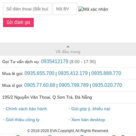
Gửi đánh giá
Về đầu trang
0935412179
Gọi Tư vấn dịch vụ:
(8:00 - 17:30)
0935.655.700
0935.412.179
0935.889.770
Mua lẻ gọi:
|
|
0905.77.60.68
0905.799.789
0935.020.770
Mua sỉ gọi:
|
|
195/2 Nguyễn Văn Thoại, Q.Sơn Trà, Đà Nẵng
Chính sách bảo hành
Gửi góp ý, khiếu nại
●
●
Giới thiệu công ty
Xem bản desktop
●
●
© 2016-2026 EVA Copyright, All Rights Reserved.