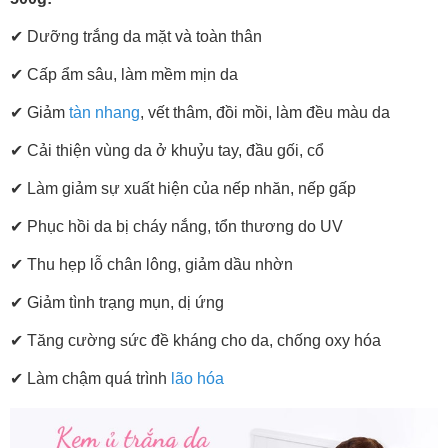
✔ Dưỡng trắng da mặt và toàn thân
✔
Cấp ẩm sâu, làm mềm mịn da
✔
Giảm
tàn nhang
, vết thâm, đồi mồi, làm đều màu da
✔
Cải thiện vùng da ở khuỷu tay, đầu gối, cổ
✔
Làm giảm sự xuất hiện của nếp nhăn, nếp gấp
✔
Phục hồi da bị cháy nắng, tổn thương do UV
✔
Thu hẹp lỗ chân lông, giảm dầu nhờn
✔
Giảm tình trạng mụn, dị ứng
✔
Tăng cường sức đề kháng cho da, chống oxy hóa
✔
Làm chậm quá trình
lão hóa