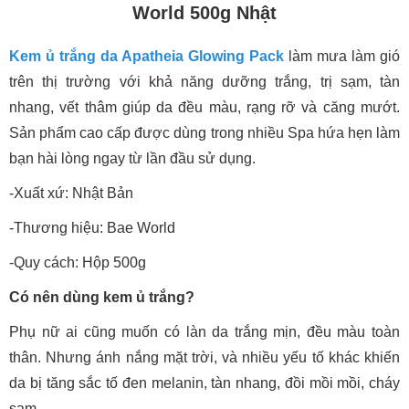
World 500g Nhật
Kem ủ trắng da Apatheia Glowing Pack
làm mưa làm gió
trên thị trường với khả năng dưỡng trắng, trị sạm, tàn
nhang, vết thâm giúp da đều màu, rạng rỡ và căng mướt.
Sản phẩm cao cấp được dùng trong nhiều Spa hứa hẹn làm
bạn hài lòng ngay từ lần đầu sử dụng.
-Xuất xứ: Nhật Bản
-Thương hiệu: Bae World
-Quy cách: Hộp 500g
Có nên dùng kem ủ trắng?
Phụ nữ ai cũng muốn có làn da trắng mịn, đều màu toàn
thân. Nhưng ánh nắng mặt trời, và nhiều yếu tố khác khiến
da bị tăng sắc tố đen melanin, tàn nhang, đồi mồi mồi, cháy
sạm,...