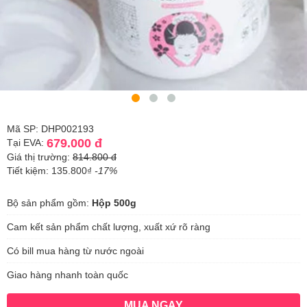
Mã SP: DHP002193
679.000 đ
Tại EVA:
Giá thị trường:
814.800 đ
Tiết kiệm: 135.800₫
-17%
Bộ sản phẩm gồm:
Hộp 500g
Cam kết sản phẩm chất lượng, xuất xứ rõ ràng
Có bill mua hàng từ nước ngoài
Giao hàng nhanh toàn quốc
MUA NGAY