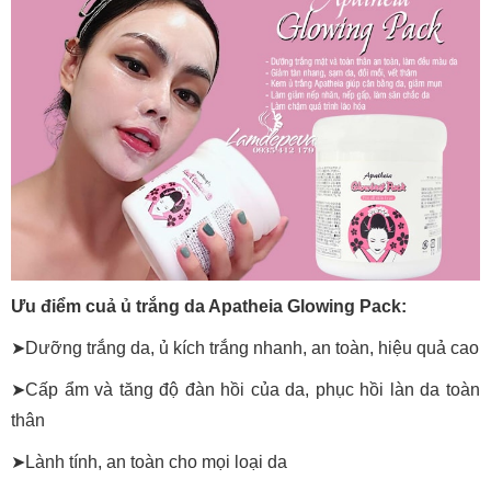
Ưu điểm cuả ủ trắng da Apatheia Glowing Pack:
➤Dưỡng trắng da, ủ kích trắng nhanh, an toàn, hiệu quả cao
➤Cấp ẩm và tăng độ đàn hồi của da, phục hồi làn da toàn
thân
➤Lành tính, an toàn cho mọi loại da