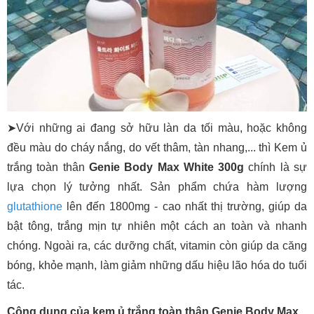
➤Với những ai đang sở hữu làn da tối màu, hoặc không
đều màu do cháy nắng, do vết thâm, tàn nhang,... thì Kem ủ
trắng toàn thân
Genie Body Max White 300g
chính là sự
lựa chọn lý tưởng nhất. Sản phẩm chứa hàm lượng
glutathione
lên đến 1800mg - cao nhất thị trường, giúp da
bật tông, trắng mịn tự nhiên một cách an toàn và nhanh
chóng. Ngoài ra, các dưỡng chất, vitamin còn giúp da căng
bóng, khỏe mạnh, làm giảm những dấu hiệu lão hóa do tuổi
tác.
Công dụng của kem ủ trắng toàn thân Genie Body Max