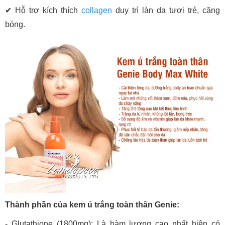
✔ Hỗ trợ kích thích
collagen
duy trì làn da tươi trẻ, căng
bóng.
Thành phần của kem ủ trắng toàn thân Genie:
- Glutathione (1800mg): Là hàm lượng cao nhất hiện có