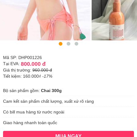
Mã SP: DHP001226
800.000 đ
Tại EVA:
Giá thị trường:
960.000 đ
Tiết kiệm: 160.000₫
-17%
Bộ sản phẩm gồm:
Chai 300g
Cam kết sản phẩm chất lượng, xuất xứ rõ ràng
Có bill mua hàng từ nước ngoài
Giao hàng nhanh toàn quốc
MUA NGAY