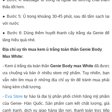
thấu tốt hơn.
● Bước 5: Ủ trong khoảng 30-45 phút, sau đó tắm sạch lại
với nước
● Bước 6: Dùng thêm huyết thanh cấy trắng da Genie để
tăng hiệu quả nhé.
Địa chỉ uy tín mua kem ủ trắng toàn thân Genie Body
Max White:
- Kem ủ trắng da toàn thân
Genie Body max White
đã được
ưa chuộng và bán ở nhiều store mỹ phẩm. Tuy nhiên, bạn
vẫn nên tìm mua ở những địa chỉ uy tín để tránh mua phải
hàng kém chất lượng.
-
Eva Store
tự hào là đại lý phân phối chính hãng mỹ phẩm
của Genie- Hàn Quốc. Sản phẩm cam kết chất lượng, giá
cạnh tranh, dịch vụ giao hàng tận nơi, thanh toán trực tiếp