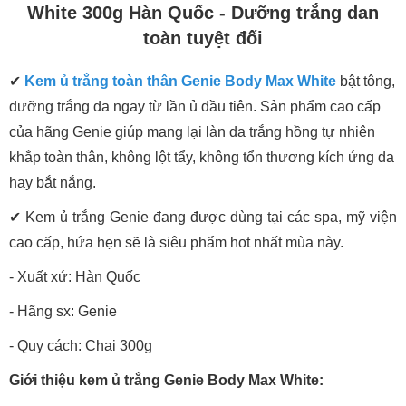
White 300g Hàn Quốc - Dưỡng trắng dan
toàn tuyệt đối
✔
Kem ủ trắng toàn thân Genie Body Max White
bật tông,
dưỡng trắng da ngay từ lần ủ đầu tiên. Sản phẩm cao cấp
của hãng Genie giúp mang lại làn da trắng hồng tự nhiên
khắp toàn thân, không lột tẩy, không tổn thương kích ứng da
hay bắt nắng.
✔ Kem ủ trắng Genie đang được dùng tại các spa, mỹ viện
cao cấp, hứa hẹn sẽ là siêu phẩm hot nhất mùa này.
- Xuất xứ: Hàn Quốc
- Hãng sx: Genie
- Quy cách: Chai 300g
Giới thiệu kem ủ trắng Genie Body Max White: