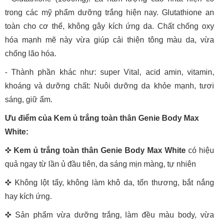
trong các mỹ phẩm dưỡng trắng hiện nay. Glutathione an
toàn cho cơ thể, không gây kích ứng da. Chất chống oxy
hóa mạnh mẽ này vừa giúp cải thiện tông màu da, vừa
chống lão hóa.
- Thành phần khác như: super Vital, acid amin, vitamin,
khoáng và dưỡng chất: Nuôi dưỡng da khỏe mạnh, tươi
sáng, giữ ẩm.
Ưu điểm của Kem ủ trắng toàn thân Genie Body Max
White:
✜
Kem ủ trắng toàn thân Genie Body Max White
có hiệu
quả ngay từ lần ủ đầu tiên, da sáng mịn màng, tự nhiên
✜ Không lột tẩy, không làm khô da, tổn thương, bắt nắng
hay kích ứng.
✜ Sản phẩm vừa dưỡng trắng, làm đều màu body, vừa