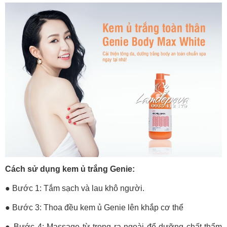
Cách sử dụng kem ủ trắng Genie:
● Bước 1: Tắm sạch và lau khô người.
● Bước 3: Thoa đều kem ủ Genie lên khắp cơ thể
● Bước 4: Massage từ trong ra ngoài để dưỡng chất thẩm