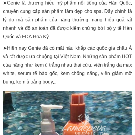
➤Genie là thương hiệu mỹ phẩm nổi tiếng của Hàn Quốc,
chuyên cung cấp sản phẩm làm đẹp cho spa. Đây chính là
lý do mà sản phẩm của hãng thường mang hiệu quả rất
nhanh và độ an toàn đã được kiểm chứng bởi bộ y tế Hàn
Quốc và FDA Hoa Kỳ.
➤Hiện nay Genie đã có mặt hầu khắp các quốc gia châu Á
và rất được ưa chuộng tại Việt Nam. Những sản phẩm HOT
của hãng như kem ủ trắng nhau thai cừu, viên trắng da max
white, serum tế bào gốc, kem chống nắng, viên giảm mỡ
bụng, kem ủ trắng body,...