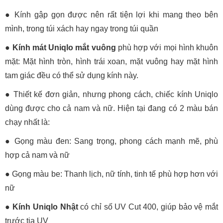
● Kính gập gọn được nên rất tiện lợi khi mang theo bên
mình, trong túi xách hay ngay trong túi quần
●
Kính mát Uniqlo mắt vuông
phù hợp với mọi hình khuôn
mặt: Mặt hình tròn, hình trái xoan, mặt vuông hay mặt hình
tam giác đều có thể sử dụng kính này.
● Thiết kế đơn giản, nhưng phong cách, chiếc kính Uniqlo
dùng được cho cả nam và nữ. Hiện tại đang có 2 màu bán
chạy nhất là:
● Gọng màu đen: Sang trọng, phong cách mạnh mẽ, phù
hợp cả nam và nữ
● Gọng màu be: Thanh lịch, nữ tính, tinh tế phù hợp hơn với
nữ
●
Kính Uniqlo Nhật
có chỉ số UV Cut 400, giúp bảo vệ mắt
trước tia UV