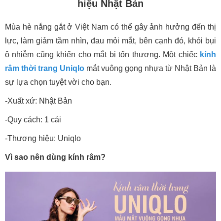
hiệu Nhật Bản
Mùa hè nắng gắt ở Việt Nam có thể gây ảnh hưởng đến thị
lực, làm giảm tầm nhìn, đau mỏi mắt, bên cạnh đó, khói bụi
ô nhiễm cũng khiến cho mắt bị tổn thương. Một chiếc
kính
râm thời trang Uniqlo
mắt vuông gọng nhựa từ Nhật Bản là
sự lựa chọn tuyệt vời cho bạn.
-Xuất xứ: Nhật Bản
-Quy cách: 1 cái
-Thương hiệu: Uniqlo
Vì sao nên dùng kính râm?