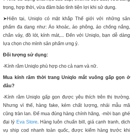
trọng, hợp thời, vừa đảm bảo tính tiện lợi khi sử dụng.
➤Hiện tại, Uniqlo có mặt khắp Thế giới với những sản
phẩm đa dạng như: Áo khoác, áo phông, áo chống nắng,
chân váy, đồ lót, kính mát,... Đến với Uniqlo, bạn dễ dàng
lựa chọn cho mình sản phẩm ưng ý.
Đối tượng sử dụng:
-Kính râm Uniqlo phù hợp cho cả nam và nữ.
Mua kính râm thời trang Uniqlo mắt vuông gấp gọn ở
đâu?
-Kính râm Uniqlo gấp gọn được yêu thích trên thị trường.
Nhưng vì thế, hàng fake, kém chất lượng, nhái mẫu mã
cũng tràn lan. Để mua đúng hàng chính hãng, -mời bạn ghé
đại lý
Eva Store
. Hàng luôn chuẩn bill, giá cạnh tranh, dịch
vụ ship cod nhanh toàn quốc, được kiểm hàng trước khi