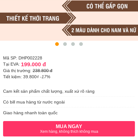
Mã SP: DHP002228
199.000 đ
Tại EVA:
Giá thị trường:
238.800 đ
Tiết kiệm: 39.800₫
-17%
Cam kết sản phẩm chất lượng, xuất xứ rõ ràng
Có bill mua hàng từ nước ngoài
Giao hàng nhanh toàn quốc
MUA NGAY
Xem hàng, không thích không mua