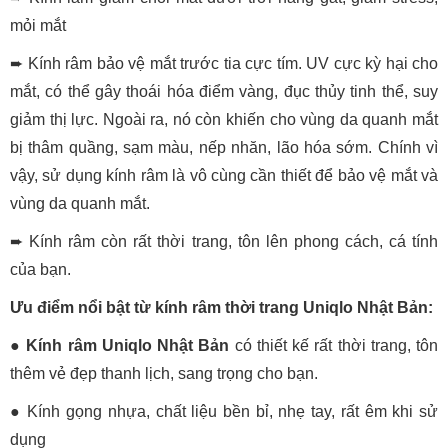
mỏi mắt
➨ Kính râm bảo vệ mắt trước tia cực tím. UV cực kỳ hại cho
mắt, có thể gây thoái hóa điểm vàng, đục thủy tinh thể, suy
giảm thị lực. Ngoài ra, nó còn khiến cho vùng da quanh mắt
bị thâm quầng, sạm màu, nếp nhăn, lão hóa sớm. Chính vì
vậy, sử dụng kính râm là vô cùng cần thiết để bảo vệ mắt và
vùng da quanh mắt.
➨ Kính râm còn rất thời trang, tôn lên phong cách, cá tính
của bạn.
Ưu điểm nổi bật từ kính râm thời trang Uniqlo Nhật Bản:
●
Kính râm Uniqlo Nhật Bản
có thiết kế rất thời trang, tôn
thêm vẻ đẹp thanh lịch, sang trọng cho bạn.
● Kính gọng nhựa, chất liệu bền bỉ, nhẹ tay, rất êm khi sử
dụng