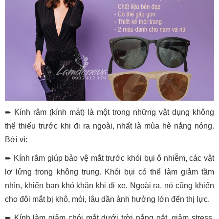
➨ Kính râm (kính mát) là một trong những vật dụng không
thể thiếu trước khi đi ra ngoài, nhất là mùa hè nắng nóng.
Bởi vì:
➨ Kính râm giúp bảo vệ mắt trước khói bụi ô nhiễm, các vật
lơ lửng trong không trung. Khói bụi có thể làm giảm tầm
nhìn, khiến bạn khó khăn khi đi xe. Ngoài ra, nó cũng khiến
cho đôi mắt bị khô, mỏi, lâu dần ảnh hưởng lớn đến thị lực.
➨ Kính làm giảm chói mắt dưới trời nắng gắt, giảm stress,