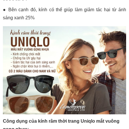
● Bên cạnh đó, kính có thể giúp làm giảm tác hại từ ánh
sáng xanh 25%
Công dụng của kính râm thời trang Uniqlo mắt vuông