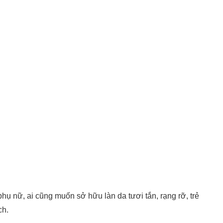
ụ nữ, ai cũng muốn sở hữu làn da tươi tắn, rạng rỡ, trẻ
ch.