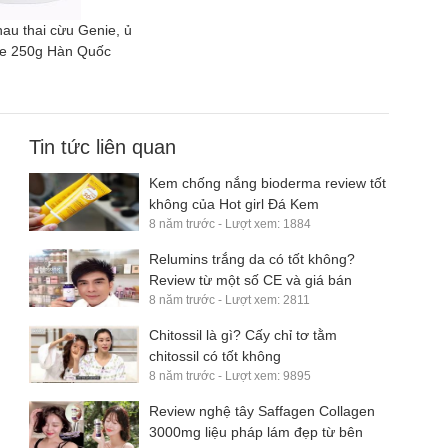
au thai cừu Genie, ủ
ie 250g Hàn Quốc
Tin tức liên quan
Kem chống nắng bioderma review tốt
không của Hot girl Đá Kem
8 năm trước - Lượt xem: 1884
Relumins trắng da có tốt không?
Review từ một số CE và giá bán
8 năm trước - Lượt xem: 2811
Chitossil là gì? Cấy chỉ tơ tằm
chitossil có tốt không
8 năm trước - Lượt xem: 9895
Review nghệ tây Saffagen Collagen
3000mg liệu pháp lám đẹp từ bên