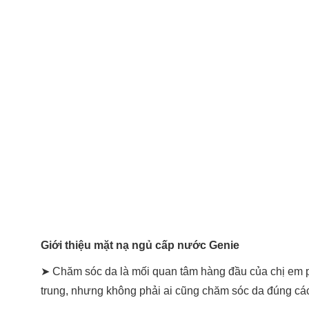
Giới thiệu mặt nạ ngủ cấp nước Genie
➤ Chăm sóc da là mối quan tâm hàng đầu của chị em ph
trung, nhưng không phải ai cũng chăm sóc da đúng cá