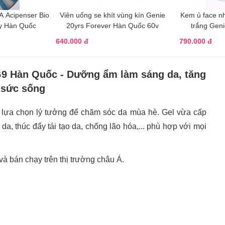
 Acipenser Bio
Viên uống se khít vùng kín Genie
Kem ủ face nh
y Hàn Quốc
20yrs Forever Hàn Quốc 60v
trắng Gen
640.000 đ
790.000 đ
G9 Hàn Quốc - Dưỡng ẩm làm sáng da, tăng
sức sống
 lựa chọn lý tưởng để chăm sóc da mùa hè. Gel vừa cấp
da, thúc đẩy tái tạo da, chống lão hóa,... phù hợp với mọi
à bán chạy trên thị trường châu Á.