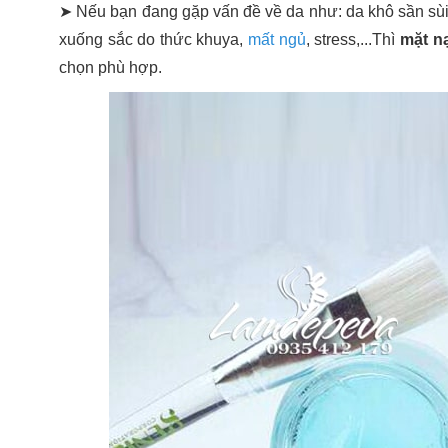
➤ Nếu bạn đang gặp vấn đề về da như: da khô sần sùi,
xuống sắc do thức khuya,
mất ngủ
, stress,...Thì
mặt n
chọn phù hợp.