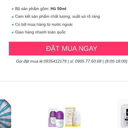
Bộ sản phẩm gồm:
Hũ 50ml
Cam kết sản phẩm chất lượng, xuất xứ rõ ràng
Có bill mua hàng từ nước ngoài
Giao hàng nhanh toàn quốc
ĐẶT MUA NGAY
Gọi đặt mua lẻ:0935412179 | sỉ: 0905.77.60.68 | (8:00-18:00)