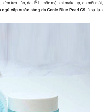
 kém tươi tắn, da dễ bị mốc mặt khi make up, da mệt mỏi,
ạ ngủ cấp nước sáng da Genie Blue Pearl G9
là sự lựa