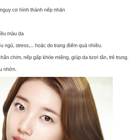
 nguy cơ hình thành nếp nhăn
 đều màu da
u ngủ, stress,... hoặc do trang điểm quá nhiều.
chân chim, nếp gấp khóe miệng, giúp da tươi tắn, trẻ trung.
ầu nhờn.