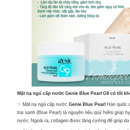
Mặt nạ ngủ cấp nước Genie Blue Pearl G9 có tốt k
☞ Mặt nạ ngủ cấp nước
Genie Blue Pearl
Hàn quốc đi
trai xanh (Blue Pearl) là nguyên liệu quý hiếm giúp h
nước. Ngoài ra, collagen được tăng cường để giúp da