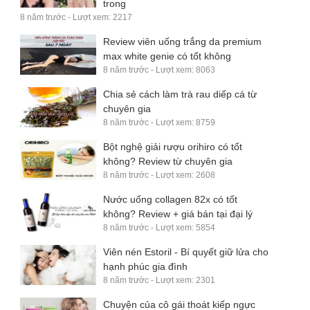
trong
8 năm trước - Lượt xem: 2217
Review viên uống trắng da premium
max white genie có tốt không
8 năm trước - Lượt xem: 8063
Chia sẻ cách làm trà rau diếp cá từ
chuyên gia
8 năm trước - Lượt xem: 8759
Bột nghệ giải rượu orihiro có tốt
không? Review từ chuyên gia
8 năm trước - Lượt xem: 2608
Nước uống collagen 82x có tốt
không? Review + giá bán tại đại lý
8 năm trước - Lượt xem: 5854
Viên nén Estoril - Bí quyết giữ lửa cho
hạnh phúc gia đình
8 năm trước - Lượt xem: 2301
Chuyện của cô gái thoát kiếp ngực