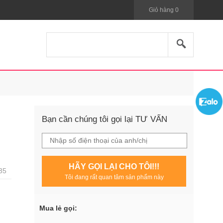
Giỏ hàng
0
Bạn cần chúng tôi gọi lại TƯ VẤN
HÃY GỌI LẠI CHO TÔI!!!
35
Tôi đang rất quan tâm sản phẩm này
Mua lẻ gọi: