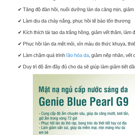
✔ Tăng độ đàn hồi, nuôi dưỡng làn da căng mịn, giảm
✔ Làm dịu da cháy nắng, phục hồi tế bào tổn thương
✔ Kích thích tái tạo da trắng hồng, giảm vết thâm, làm
✔ Phục hồi làn da mệt mỏi, xỉn màu do thức khuya, thiế
✔ Làm chậm quá trình
lão hóa da
, giảm nếp nhăn, vết 
✔ Duy trì độ ẩm đầy đủ cho da sẽ giúp làm giảm tiết d