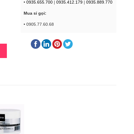
•
0935.655.700
|
0935.412.179
|
0935.889.770
Mua sỉ gọi:
• 0905.77.60.68