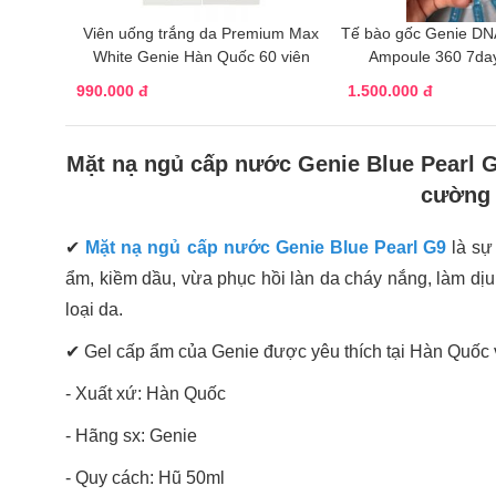
Viên uống trắng da Premium Max
Tế bào gốc Genie DNA
White Genie Hàn Quốc 60 viên
Ampoule 360 7da
990.000 đ
1.500.000 đ
Mặt nạ ngủ cấp nước Genie Blue Pearl 
cường 
✔
Mặt nạ ngủ cấp nước Genie Blue Pearl G9
là sự
ẩm, kiềm dầu, vừa phục hồi làn da cháy nắng, làm dịu 
loại da.
✔ Gel cấp ẩm của Genie được yêu thích tại Hàn Quốc v
- Xuất xứ: Hàn Quốc
- Hãng sx: Genie
- Quy cách: Hũ 50ml