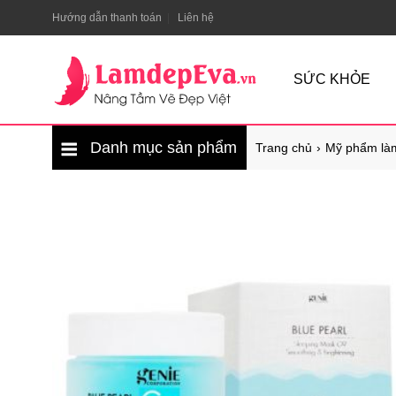
Hướng dẫn thanh toán
Liên hệ
SỨC KHỎE
Danh mục sản phẩm
Trang chủ
Mỹ phẩm là