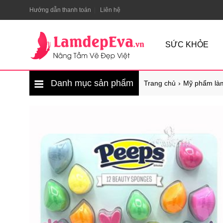
Hướng dẫn thanh toán
Liên hệ
SỨC KHỎE
Danh mục sản phẩm
Trang chủ
Mỹ phẩm là