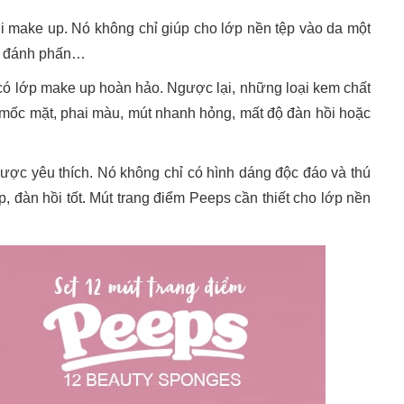
hi make up. Nó không chỉ giúp cho lớp nền tệp vào da một
i, đánh phấn…
n có lớp make up hoàn hảo. Ngược lại, những loại kem chất
 mốc mặt, phai màu, mút nhanh hỏng, mất độ đàn hồi hoặc
ợc yêu thích. Nó không chỉ có hình dáng độc đáo và thú
 đàn hồi tốt. Mút trang điểm Peeps cần thiết cho lớp nền