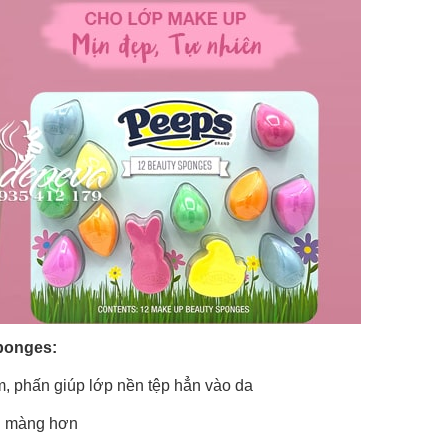
Sponges:
, phấn giúp lớp nền tệp hẳn vào da
ịn màng hơn