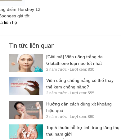
rang điểm Hershey 12
Sponges giá tốt
á liên hệ
Tin tức liên quan
[Giải mã] Viên uống trắng da
Glutathione loại nào tốt nhất
2 năm trước - Lượt xem: 830
​Viên uống chống nắng có thể thay
thế kem chống nắng?
2 năm trước - Lượt xem: 555
​Hướng dẫn cách dùng xịt khoáng
hiệu quả
2 năm trước - Lượt xem: 890
Top 5 thuốc hỗ trợ tinh trùng tăng thụ
thai nam giới