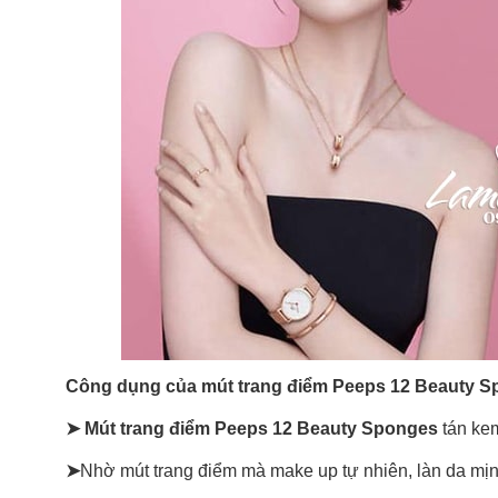
Công dụng của mút trang điểm Peeps 12 Beauty 
➤ Mút trang điểm Peeps 12 Beauty Sponges
tán kem
➤
Nhờ mút trang điểm mà make up tự nhiên, làn da m