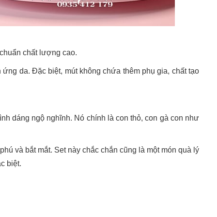
 chuẩn chất lượng cao.
h ứng da. Đặc biệt, mút không chứa thêm phụ gia, chất tạo
hình dáng ngộ nghĩnh. Nó chính là con thỏ, con gà con như
phú và bắt mắt. Set này chắc chắn cũng là một món quà lý
c biệt.