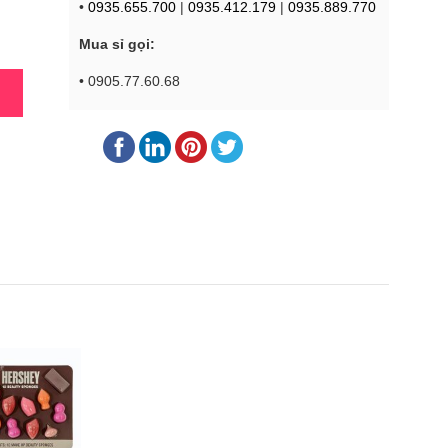
•
0935.655.700
|
0935.412.179
|
0935.889.770
Mua sỉ gọi:
• 0905.77.60.68