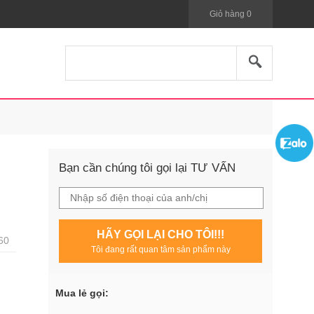
Giỏ hàng
0
Bạn cần chúng tôi gọi lại TƯ VẤN
HÃY GỌI LẠI CHO TÔI!!!
60
Tôi đang rất quan tâm sản phẩm này
Mua lẻ gọi: