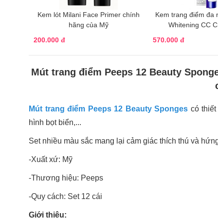
Kem lót Milani Face Primer chính
Kem trang điểm đa 
hãng của Mỹ
Whitening CC 
200.000 đ
570.000 đ
Mút trang điểm Peeps 12 Beauty Sponge
Mút trang điểm Peeps 12 Beauty Sponges
có thiế
hình bọt biển,...
Set nhiều màu sắc mang lại cảm giác thích thú và hứn
-Xuất xứ: Mỹ
-Thương hiệu: Peeps
-Quy cách: Set 12 cái
Giới thiệu: