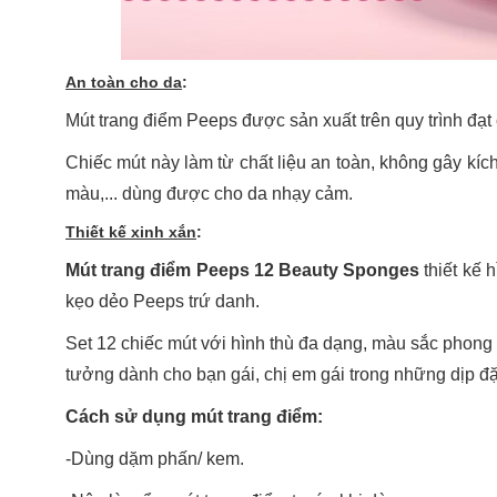
An toàn cho da
:
Mút trang điểm Peeps được sản xuất trên quy trình đạt
Chiếc mút này làm từ chất liệu an toàn, không gây kíc
màu,... dùng được cho da nhạy cảm.
Thiết kế xinh xắn
:
Mút trang điểm Peeps 12 Beauty Sponges
thiết kế 
kẹo dẻo Peeps trứ danh.
Set 12 chiếc mút với hình thù đa dạng, màu sắc phong 
tưởng dành cho bạn gái, chị em gái trong những dịp đặ
Cách sử dụng mút trang điểm:
-Dùng dặm phấn/ kem.