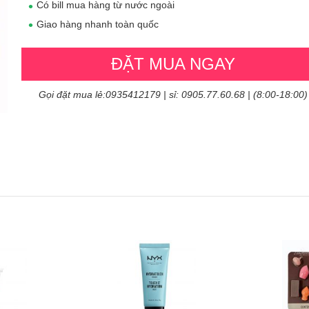
Có bill mua hàng từ nước ngoài
Giao hàng nhanh toàn quốc
ĐẶT MUA NGAY
Gọi đặt mua lẻ:0935412179 | sỉ: 0905.77.60.68 | (8:00-18:00)