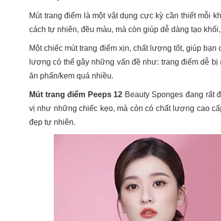
Mút trang điểm là một vật dụng cực kỳ cần thiết mỗi k
cách tự nhiên, đều màu, mà còn giúp dễ dàng tạo khố
Một chiếc mút trang điểm xịn, chất lượng tốt, giúp bạ
lượng có thể gây những vấn đề như: trang điểm dễ bị
ăn phấn/kem quá nhiều.
Mút trang điểm Peeps 12
Beauty Sponges đang rất đư
vị như những chiếc kẹo, mà còn có chất lượng cao cấp,
đẹp tự nhiên.