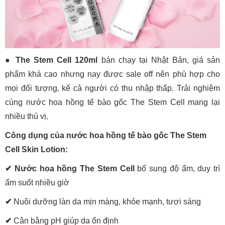
●
The Stem Cell 120ml
bán chạy tại Nhật Bản, giá sản
phẩm khá cao nhưng nay được sale off nên phù hợp cho
mọi đối tượng, kể cả người có thu nhập thấp. Trải nghiệm
cùng nước hoa hồng tế bào gốc The Stem Cell mang lại
nhiều thú vị.
Công dụng của nước hoa hồng tế bào gốc The Stem
Cell Skin Lotion:
✔ Nước hoa hồng The Stem Cell
bổ sung độ ẩm, duy trì
ẩm suốt nhiều giờ
✔
Nuôi dưỡng làn da mịn màng, khỏe mạnh, tươi sáng
✔
Cân bằng pH giúp da ổn định