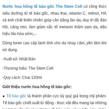
Nước hoa hồng tế bào gốc The Stem Cell
có công thức
siêu dưỡng từ tế bào gốc, nhau thai, vitamin C, retinol, HA
và tinh chất thiên nhiên giúp cân bằng làn da, duy trì độ đàn
hồi, căng mịn, làm giảm sắc tố melanin thâm sạm da, dấu
hiệu lão hóa sớm,...
Dòng toner cao cấp lành tính cho da nhạy cảm, yên tâm khi
sử dụng.
-Xuất xứ: Nhật Bản
-Thương hiệu: The Stem Cell
-Quy cách: Chai 120ml
Giới thiệu nước hoa hồng tế bào gốc:
●
Tế bào gốc
là thành phần cực kỳ quý giá trong mỹ phẩm.
Tế bào gốc chiết xuất từ động - thực vật đều mang lại những