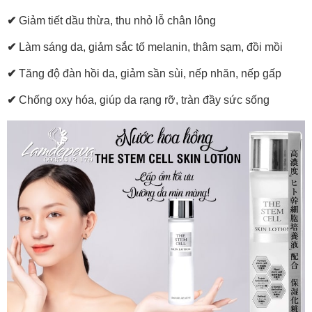
✔
Giảm tiết dầu thừa, thu nhỏ lỗ chân lông
✔
Làm sáng da, giảm sắc tố melanin, thâm sạm, đồi mồi
✔
Tăng độ đàn hồi da, giảm sần sùi, nếp nhăn, nếp gấp
✔
Chống oxy hóa, giúp da rạng rỡ, tràn đầy sức sống