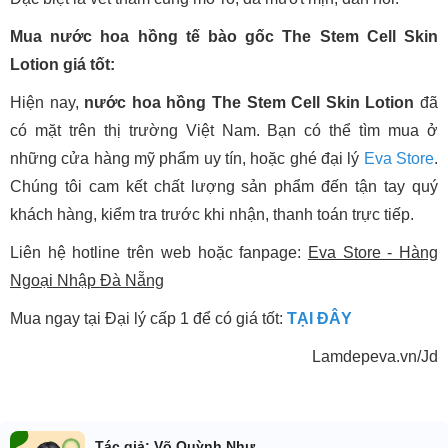
Mua nước hoa hồng tế bào gốc The Stem Cell Skin
Lotion giá tốt:
Hiện nay,
nước hoa hồng The Stem Cell Skin Lotion
đã
có mặt trên thị trường Việt Nam. Bạn có thể tìm mua ở
những cửa hàng mỹ phẩm uy tín, hoặc ghé đại lý
Eva Store
.
Chúng tôi cam kết chất lượng sản phẩm đến tận tay quý
khách hàng, kiểm tra trước khi nhận, thanh toán trực tiếp.
Liên hệ hotline trên web hoặc fanpage:
Eva Store - Hàng
Ngoại Nhập Đà Nẵng
Mua ngay tại Đại lý cấp 1 để có giá tốt:
TẠI ĐÂY
Lamdepeva.vn/Jd
Tác giả: Võ Quỳnh Như