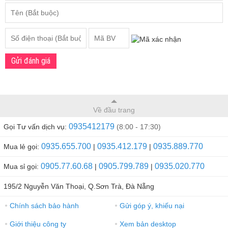
Gửi đánh giá
Về đầu trang
0935412179
Gọi Tư vấn dịch vụ:
(8:00 - 17:30)
0935.655.700
0935.412.179
0935.889.770
Mua lẻ gọi:
|
|
0905.77.60.68
0905.799.789
0935.020.770
Mua sỉ gọi:
|
|
195/2 Nguyễn Văn Thoại, Q.Sơn Trà, Đà Nẵng
Chính sách bảo hành
Gửi góp ý, khiếu nại
●
●
Giới thiệu công ty
Xem bản desktop
●
●