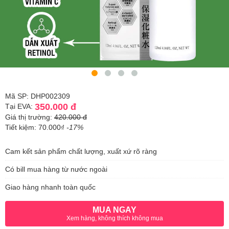
Mã SP: DHP002309
350.000 đ
Tại EVA:
Giá thị trường:
420.000 đ
Tiết kiệm: 70.000₫
-17%
Cam kết sản phẩm chất lượng, xuất xứ rõ ràng
Có bill mua hàng từ nước ngoài
Giao hàng nhanh toàn quốc
MUA NGAY
Xem hàng, không thích không mua