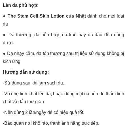
Làn da phù hợp:
● The Stem Cell Skin Lotion của Nhật
dành cho mọi loại
da
●
Da thường, da hỗn hợp, da khô hay da dầu đều dùng
được
●
Dạ nhạy cảm, da tổn thương sau trị liệu sử dụng không bị
kích ứng
Hướng dẫn sử dụng:
-Sử dụng sau khi làm sạch da.
-Vỗ nhẹ tinh chất lên da, hoặc dùng mặt nạ nén để thấm tinh
chất và đắp thư giãn
-Nên dùng 2 lần/ngày để có hiệu quả tốt.
-Bảo quản nơi khô ráo, tránh ánh nắng trực tiếp.