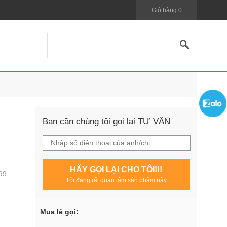
Giỏ hàng
0
Bạn cần chúng tôi gọi lại TƯ VẤN
HÃY GỌI LẠI CHO TÔI!!!
99
Tôi đang rất quan tâm sản phẩm này
Mua lẻ gọi: