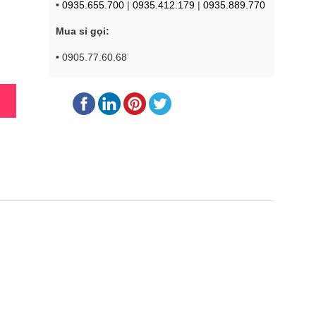
•
0935.655.700
|
0935.412.179
|
0935.889.770
Mua sỉ gọi:
• 0905.77.60.68