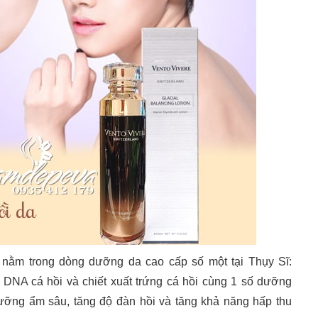
nằm trong dòng dưỡng da cao cấp số một tại Thụy Sĩ:
DNA cá hồi và chiết xuất trứng cá hồi cùng 1 số dưỡng
 dưỡng ẩm sâu, tăng độ đàn hồi và tăng khả năng hấp thu