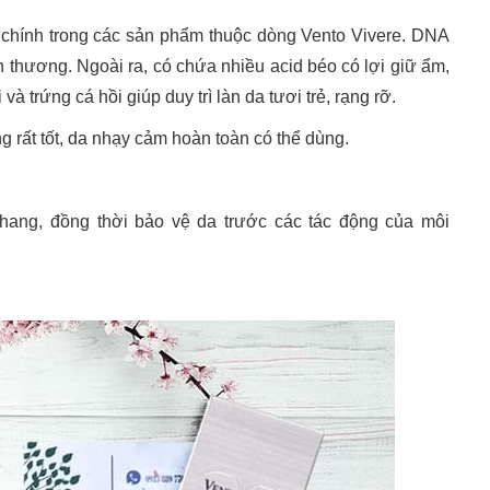
n chính trong các sản phẩm thuộc dòng Vento Vivere. DNA
tổn thương. Ngoài ra, có chứa nhiều acid béo có lợi giữ ẩm,
trứng cá hồi giúp duy trì làn da tươi trẻ, rạng rỡ.
 rất tốt, da nhạy cảm hoàn toàn có thể dùng.
hang, đồng thời bảo vệ da trước các tác động của môi