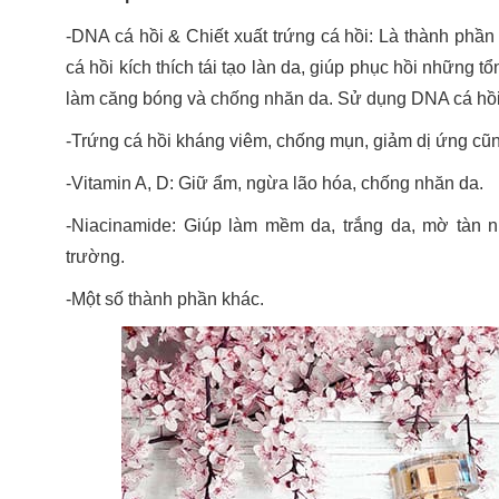
-DNA cá hồi & Chiết xuất trứng cá hồi: Là thành phầ
cá hồi kích thích tái tạo làn da, giúp phục hồi những 
làm căng bóng và chống nhăn da. Sử dụng DNA cá hồi và 
-Trứng cá hồi kháng viêm, chống mụn, giảm dị ứng cũng
-Vitamin A, D: Giữ ẩm, ngừa lão hóa, chống nhăn da.
-Niacinamide: Giúp làm mềm da, trắng da, mờ tàn n
trường.
-Một số thành phần khác.