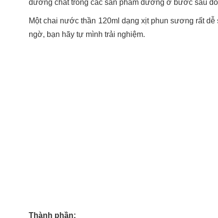
dưỡng chất trong các sản phẩm dưỡng ở bước sau đ
Một chai nước thần 120ml dạng xịt phun sương rất dễ
ngờ, bạn hãy tự mình trải nghiệm.
Thành phần: