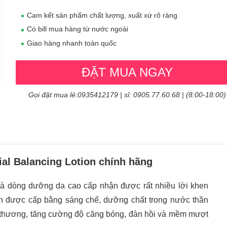
Cam kết sản phẩm chất lượng, xuất xứ rõ ràng
Có bill mua hàng từ nước ngoài
Giao hàng nhanh toàn quốc
ĐẶT MUA NGAY
Gọi đặt mua lẻ:0935412179 | sỉ: 0905.77.60.68 | (8:00-18:00)
ial Balancing Lotion chính hãng
à dòng dưỡng da cao cấp nhận được rất nhiều lời khen
ền được cấp bằng sáng chế, dưỡng chất trong nước thần
ổn thương, tăng cường độ căng bóng, đàn hồi và mềm mượt