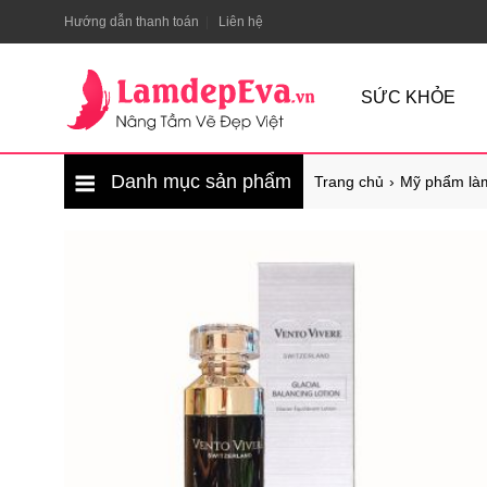
Hướng dẫn thanh toán
Liên hệ
SỨC KHỎE
Danh mục sản phẩm
Trang chủ
Mỹ phẩm là