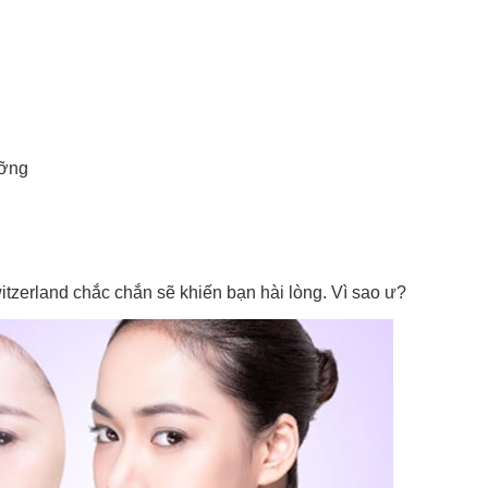
ưỡng
tzerland chắc chắn sẽ khiến bạn hài lòng. Vì sao ư?