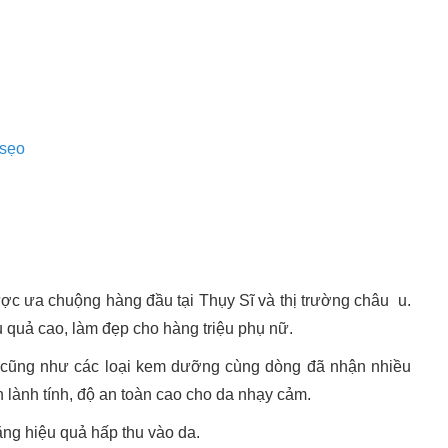
 sẹo
ợc ưa chuộng hàng đầu tại Thụy Sĩ và thị trường châu u.
 quả cao, làm đẹp cho hàng triệu phụ nữ.
n cũng như các loại kem dưỡng cùng dòng đã nhận nhiều
 lành tính, độ an toàn cao cho da nhạy cảm.
ăng hiệu quả hấp thu vào da.