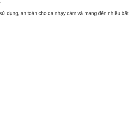
ó.
 sử dụng, an toàn cho da nhạy cảm và mang đến nhiều bất