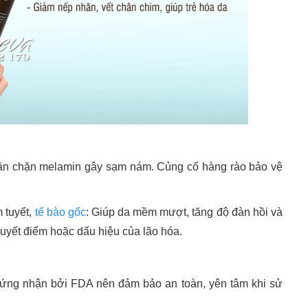
ăn chặn melamin gây sạm nám. Củng cố hàng rào bảo vệ
 tuyết,
tế bào gốc
: Giúp da mềm mượt, tăng độ đàn hồi và
huyết điểm hoặc dấu hiệu của lão hóa.
ng nhận bởi FDA nên đảm bảo an toàn, yên tâm khi sử