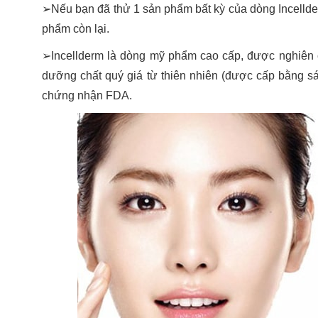
➢Nếu bạn đã thử 1 sản phẩm bất kỳ của dòng Incellder
phẩm còn lại.
➢Incellderm là dòng mỹ phẩm cao cấp, được nghiên c
dưỡng chất quý giá từ thiên nhiên (được cấp bằng sán
chứng nhận FDA.