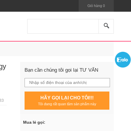
Giỏ hàng
0
gy
Bạn cần chúng tôi gọi lại TƯ VẤN
HÃY GỌI LẠI CHO TÔI!!!
33
Tôi đang rất quan tâm sản phẩm này
Mua lẻ gọi: