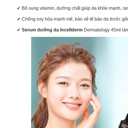
✔ Bổ sung vitamin, dưỡng chất giúp da khỏe mạnh, rạn
✔ Chống oxy hóa mạnh mẽ, bảo vệ tế bào da trước gố
✔
Serum dưỡng da Incellderm
Dermatology 45ml làm 