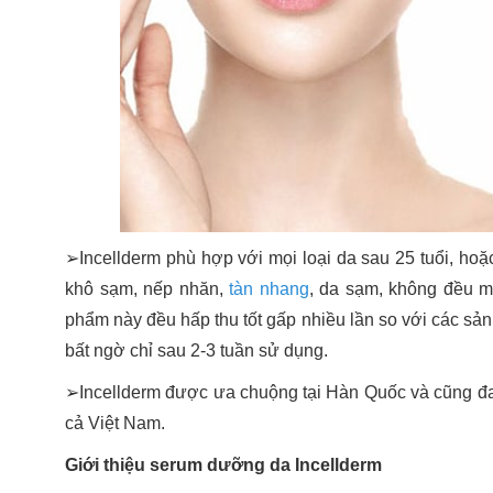
➢Incellderm phù hợp với mọi loại da sau 25 tuổi, hoặc
khô sạm, nếp nhăn,
tàn nhang
, da sạm, không đều m
phẩm này đều hấp thu tốt gấp nhiều lần so với các sản
bất ngờ chỉ sau 2-3 tuần sử dụng.
➢Incellderm được ưa chuộng tại Hàn Quốc và cũng đan
cả Việt Nam.
Giới thiệu serum dưỡng da Incellderm