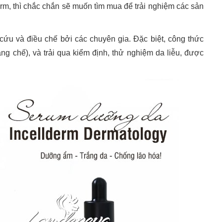
m, thì chắc chắn sẽ muốn tìm mua để trải nghiệm các sản
ứu và điều chế bởi các chuyên gia. Đặc biệt, công thức
g chế), và trải qua kiểm định, thử nghiệm da liễu, được