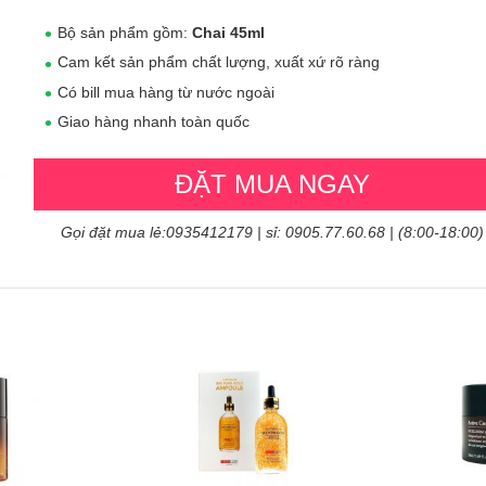
Bộ sản phẩm gồm:
Chai 45ml
Cam kết sản phẩm chất lượng, xuất xứ rõ ràng
Có bill mua hàng từ nước ngoài
Giao hàng nhanh toàn quốc
ĐẶT MUA NGAY
Gọi đặt mua lẻ:0935412179 | sỉ: 0905.77.60.68 | (8:00-18:00)