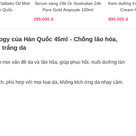
Vallatto Oil Mist
Serum vàng 24k Úc Australian 24k
Kem dưỡng trắ
n Quốc
Pure Gold Ampoule 100ml
Cream 
285.000 đ
890.000 đ
ogy của Hàn Quốc 45ml - Chống lão hóa,
 trắng da
n mọi vấn đề da và lão hóa, giúp phục hồi, nuôi dưỡng làn
ch, phù hợp với mọi loại da, không kích ứng da nhạy cảm.