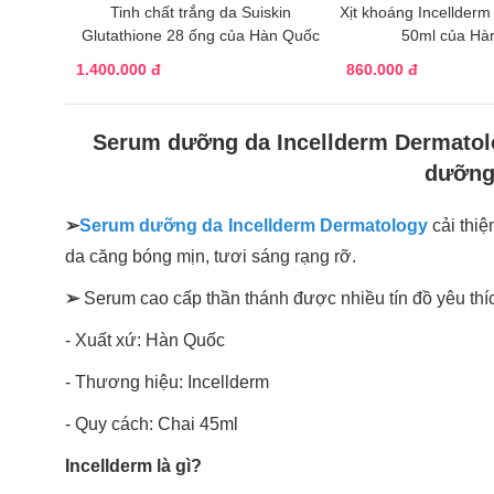
Tinh chất trắng da Suiskin
Xịt khoáng Incellderm 
Glutathione 28 ống của Hàn Quốc
50ml của Hà
1.400.000 đ
860.000 đ
Serum dưỡng da Incellderm Dermatol
dưỡng
➢
Serum dưỡng da Incellderm Dermatology
cải thiệ
da căng bóng mịn, tươi sáng rạng rỡ.
➢
Serum cao cấp thần thánh được nhiều tín đồ yêu thí
- Xuất xứ: Hàn Quốc
- Thương hiệu: Incellderm
- Quy cách: Chai 45ml
Incellderm là gì?