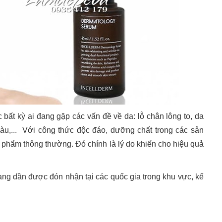
 bất kỳ ai đang gặp các vấn đề về da: lỗ chân lông to, da
àu,... Với công thức độc đáo, dưỡng chất trong các sản
 phẩm thông thường. Đó chính là lý do khiến cho hiệu quả
g dần được đón nhận tại các quốc gia trong khu vực, kể