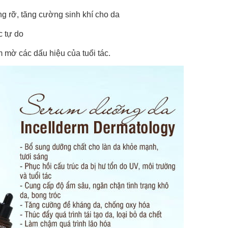
g rỡ, tăng cường sinh khí cho da
c tự do
mờ các dấu hiệu của tuổi tác.