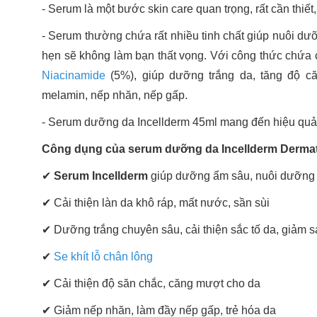
- Serum là một bước skin care quan trọng, rất cần thiết
- Serum thường chứa rất nhiều tinh chất giúp nuôi dư
hẹn sẽ không làm bạn thất vọng. Với công thức chứa cá
Niacinamide
(5%), giúp dưỡng trắng da, tăng độ că
melamin, nếp nhăn, nếp gấp.
- Serum dưỡng da Incellderm 45ml mang đến hiệu quả rõ
Công dụng của serum dưỡng da Incellderm Derma
✔
Serum Incellderm
giúp dưỡng ẩm sâu, nuôi dưỡng
✔ Cải thiện làn da khô ráp, mất nước, sần sùi
✔ Dưỡng trắng chuyên sâu, cải thiện sắc tố da, giảm 
✔
Se khít lỗ chân lông
✔ Cải thiện độ săn chắc, căng mượt cho da
✔ Giảm nếp nhăn, làm đầy nếp gấp, trẻ hóa da