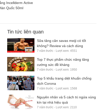
ng Incellderm Active
Hàn Quốc 50ml
Tin tức liên quan
Sữa tăng cân savas meiji có tốt
không? Review và cách dùng
7 năm trước - Lượt xem: 4551
Top 7 thực phẩm chức năng tăng
cường sức đề kháng
7 năm trước - Lượt xem: 1950
Top 5 khẩu trang diệt khuẩn chống
dịch Corona
7 năm trước - Lượt xem: 1568
Nguyên nhân và 5 cách trị ngứa vùng
kín tại nhà hiệu quả
7 năm trước - Lượt xem: 2110