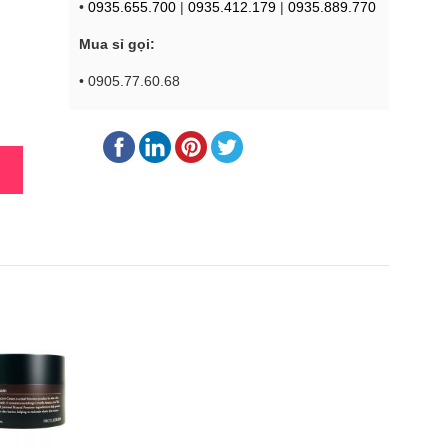
•
0935.655.700
|
0935.412.179
|
0935.889.770
Mua sỉ gọi:
• 0905.77.60.68