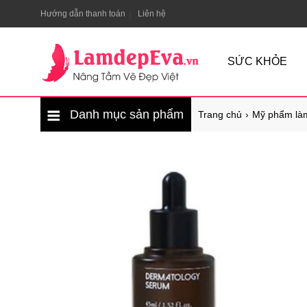
Hướng dẫn thanh toán
Liên hệ
SỨC KHỎE
Danh mục sản phẩm
Trang chủ
Mỹ phẩm là