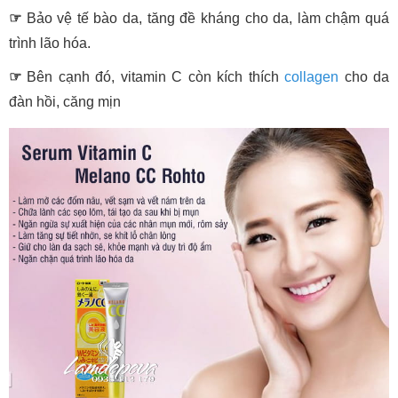
☞
Bảo vệ tế bào da, tăng đề kháng cho da, làm chậm quá
trình lão hóa.
☞
Bên cạnh đó, vitamin C còn kích thích
collagen
cho da
đàn hồi, căng mịn