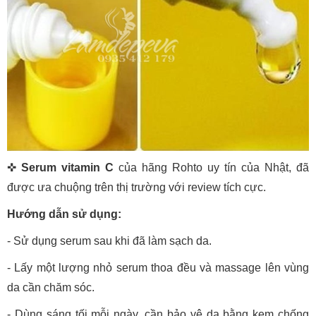
✜
Serum vitamin C
của hãng Rohto uy tín của Nhật, đã
được ưa chuộng trên thị trường với review tích cực.
Hướng dẫn sử dụng:
- Sử dụng serum sau khi đã làm sạch da.
- Lấy một lượng nhỏ serum thoa đều và massage lên vùng
da cần chăm sóc.
- Dùng sáng tối mỗi ngày, cần bảo vệ da bằng kem chống