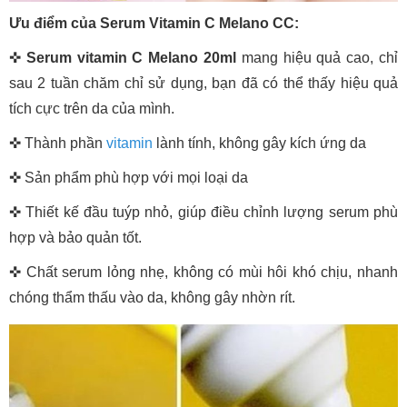
Ưu điểm của Serum Vitamin C Melano CC:
✜
Serum vitamin C Melano 20ml
mang hiệu quả cao, chỉ
sau 2 tuần chăm chỉ sử dụng, bạn đã có thể thấy hiệu quả
tích cực trên da của mình.
✜ Thành phần
vitamin
lành tính, không gây kích ứng da
✜ Sản phẩm phù hợp với mọi loại da
✜ Thiết kế đầu tuýp nhỏ, giúp điều chỉnh lượng serum phù
hợp và bảo quản tốt.
✜ Chất serum lỏng nhẹ, không có mùi hôi khó chịu, nhanh
chóng thẩm thấu vào da, không gây nhờn rít.