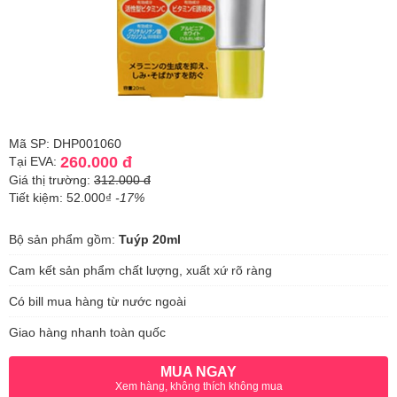
Mã SP: DHP001060
260.000 đ
Tại EVA:
Giá thị trường:
312.000 đ
Tiết kiệm: 52.000₫
-17%
Bộ sản phẩm gồm:
Tuýp 20ml
Cam kết sản phẩm chất lượng, xuất xứ rõ ràng
Có bill mua hàng từ nước ngoài
Giao hàng nhanh toàn quốc
MUA NGAY
Xem hàng, không thích không mua