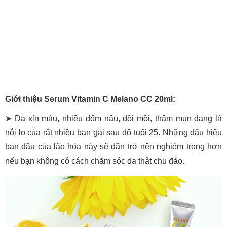
Giới thiệu Serum Vitamin C Melano CC 20ml:
➤ Da xỉn màu, nhiều đốm nâu, đồi mồi, thâm mụn đang là
nỗi lo của rất nhiều bạn gái sau độ tuổi 25. Những dấu hiệu
ban đầu của lão hóa này sẽ dần trở nên nghiêm trọng hơn
nếu bạn không có cách chăm sóc da thật chu đáo.