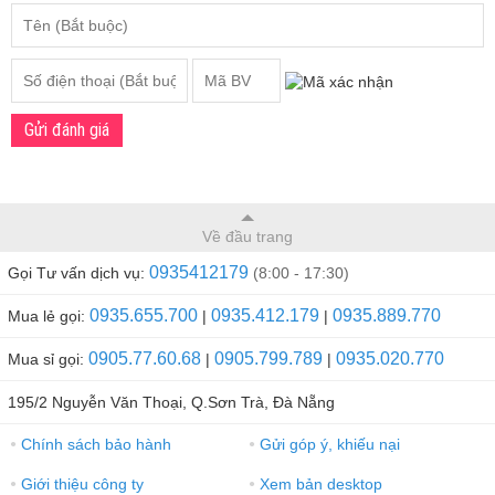
Gửi đánh giá
Về đầu trang
0935412179
Gọi Tư vấn dịch vụ:
(8:00 - 17:30)
0935.655.700
0935.412.179
0935.889.770
Mua lẻ gọi:
|
|
0905.77.60.68
0905.799.789
0935.020.770
Mua sỉ gọi:
|
|
195/2 Nguyễn Văn Thoại, Q.Sơn Trà, Đà Nẵng
Chính sách bảo hành
Gửi góp ý, khiếu nại
●
●
Giới thiệu công ty
Xem bản desktop
●
●