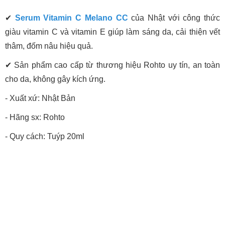
✔
Serum Vitamin C Melano CC
của Nhật với công thức
giàu vitamin C và vitamin E giúp làm sáng da, cải thiện vết
thâm, đốm nâu hiệu quả.
✔ Sản phẩm cao cấp từ thương hiệu Rohto uy tín, an toàn
cho da, không gây kích ứng.
- Xuất xứ: Nhật Bản
- Hãng sx: Rohto
- Quy cách: Tuýp 20ml