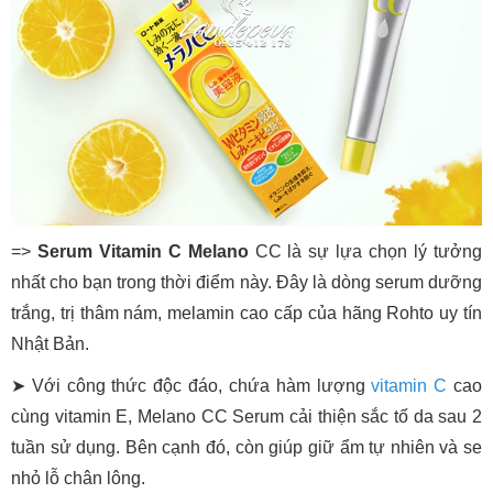
=>
Serum Vitamin C Melano
CC là sự lựa chọn lý tưởng
nhất cho bạn trong thời điểm này. Đây là dòng serum dưỡng
trắng, trị thâm nám, melamin cao cấp của hãng Rohto uy tín
Nhật Bản.
➤ Với công thức độc đáo, chứa hàm lượng
vitamin C
cao
cùng vitamin E, Melano CC Serum cải thiện sắc tố da sau 2
tuần sử dụng. Bên cạnh đó, còn giúp giữ ẩm tự nhiên và se
nhỏ lỗ chân lông.