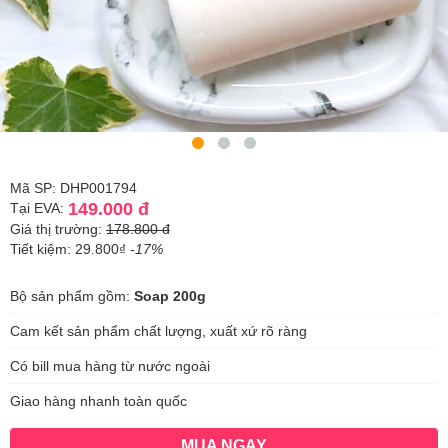
Mã SP: DHP001794
149.000 đ
Tại EVA:
Giá thị trường:
178.800 đ
Tiết kiệm: 29.800₫
-17%
Bộ sản phẩm gồm:
Soap 200g
Cam kết sản phẩm chất lượng, xuất xứ rõ ràng
Có bill mua hàng từ nước ngoài
Giao hàng nhanh toàn quốc
MUA NGAY