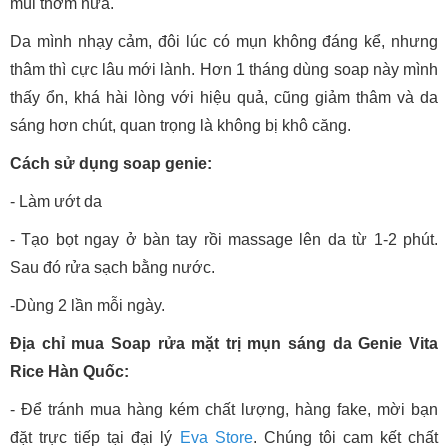
mùi thơm nữa.
Da mình nhạy cảm, đôi lúc có mụn không đáng kể, nhưng
thâm thì cực lâu mới lành. Hơn 1 tháng dùng soap này mình
thấy ổn, khá hài lòng với hiệu quả, cũng giảm thâm và da
sáng hơn chút, quan trọng là không bị khô căng.
Cách sử dụng soap genie:
- Làm ướt da
- Tạo bọt ngay ở bàn tay rồi massage lên da từ 1-2 phút.
Sau đó rửa sạch bằng nước.
-Dùng 2 lần mỗi ngày.
Địa chỉ mua Soap rửa mặt trị mụn sáng da Genie Vita
Rice Hàn Quốc:
- Để tránh mua hàng kém chất lượng, hàng fake, mời bạn
đặt trực tiếp tại đại lý
Eva Store
. Chúng tôi cam kết chất