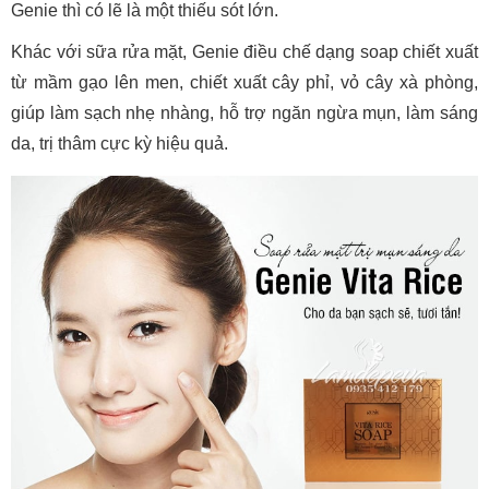
Genie thì có lẽ là một thiếu sót lớn.
Khác với sữa rửa mặt, Genie điều chế dạng soap chiết xuất
từ mầm gạo lên men, chiết xuất cây phỉ, vỏ cây xà phòng,
giúp làm sạch nhẹ nhàng, hỗ trợ ngăn ngừa mụn, làm sáng
da, trị thâm cực kỳ hiệu quả.