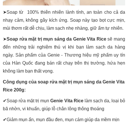
➤Soap từ 100% thiên nhiên lành tính, an toàn cho cả da
nhạy cảm, không gây kích ứng. Soap này tạo bọt cực mịn,
mùi thơm rất dễ chịu, làm sạch nhẹ nhàng, giữ ẩm tự nhiên.
➤
Soap rửa mặt trị mụn sáng da Genie Vita Rice
sẽ mang
đến những trải nghiệm thú vị khi bạn làm sạch da hàng
ngày. Sản phẩm của Genie - Thương hiệu mỹ phẩm uy tín
của Hàn Quốc đang bán rất chạy trên thị trường. hứa hẹn
không làm bạn thất vọng.
Công dụng của soap rửa mặt trị mụn sáng da Genie Vita
Rice 200g:
✔Soap rửa mặt trị mụn
Genie Vita Rice
làm sạch da, loại bỏ
bã nhờn, vi khuẩn, giúp lỗ chân lông thông thoáng
✔
Giảm mụn ẩn, mụn đầu đen, mụn cám giúp da mềm mịn