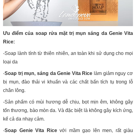
Ưu điểm của soap rửa mặt trị mụn sáng da Genie Vita
Rice:
-Soap lành tính từ thiên nhiên, an toàn khi sử dụng cho mọi
loại da
-
Soap trị mụn, sáng da Genie Vita Rice
làm giảm nguy cơ
bị mụn, đào thải vi khuẩn và các chất bẩn tích tụ trong lỗ
chân lông.
-Sản phẩm có mùi hương dễ chịu, bọt mịn êm, không gây
tổn thương, bào mòn da. Và đặc biệt là không gây kích ứng,
kể cả da nhạy cảm.
-
Soap Genie Vita Rice
với mầm gạo lên men, rất giàu