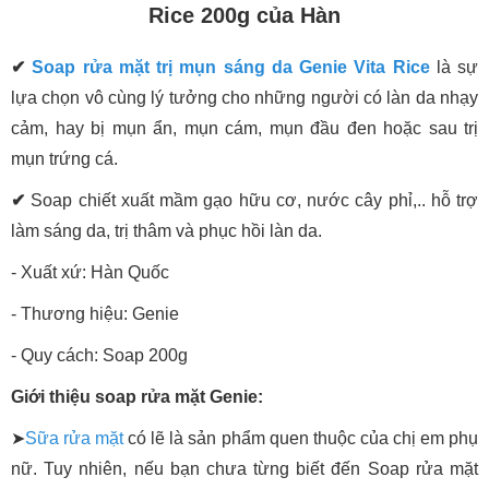
Rice 200g của Hàn
✔
Soap rửa mặt trị mụn sáng da Genie Vita Rice
là sự
lựa chọn vô cùng lý tưởng cho những người có làn da nhạy
cảm, hay bị mụn ẩn, mụn cám, mụn đầu đen hoặc sau trị
mụn trứng cá.
✔
Soap chiết xuất mầm gạo hữu cơ, nước cây phỉ,.. hỗ trợ
làm sáng da, trị thâm và phục hồi làn da.
- Xuất xứ: Hàn Quốc
- Thương hiệu: Genie
- Quy cách: Soap 200g
Giới thiệu soap rửa mặt Genie:
➤
Sữa rửa mặt
có lẽ là sản phẩm quen thuộc của chị em phụ
nữ. Tuy nhiên, nếu bạn chưa từng biết đến Soap rửa mặt