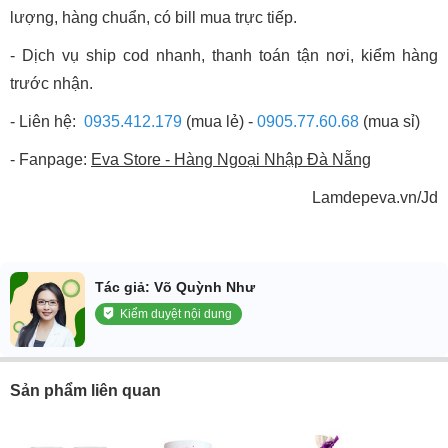
lượng, hàng chuẩn, có bill mua trực tiếp.
- Dịch vụ ship cod nhanh, thanh toán tận nơi, kiểm hàng
trước nhận.
- Liên hệ:
0935.412.179
(mua lẻ) -
0905.77.60.68
(mua sỉ)
- Fanpage:
Eva Store - Hàng Ngoại Nhập Đà Nẵng
Lamdepeva.vn/Jd
Tác giả: Võ Quỳnh Như
Kiểm duyệt nội dung
Sản phẩm liên quan