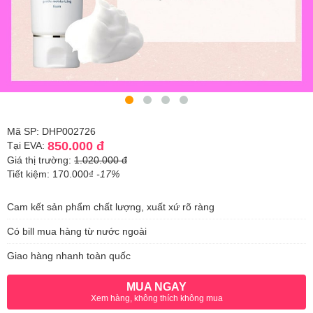
Mã SP: DHP002726
850.000 đ
Tại EVA:
Giá thị trường:
1.020.000 đ
Tiết kiệm: 170.000₫
-17%
Cam kết sản phẩm chất lượng, xuất xứ rõ ràng
Có bill mua hàng từ nước ngoài
Giao hàng nhanh toàn quốc
MUA NGAY
Xem hàng, không thích không mua