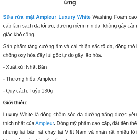
ứng
Sữa rửa mặt Ampleur Luxury White
Washing Foam cao
cấp làm sạch da tối ưu, dưỡng mềm mịn da, không gây cảm
giác khô căng.
Sản phẩm tăng cường ẩm và cải thiện sắc tố da, đồng thời
chống oxy hóa đẩy lùi gốc tự do gây lão hóa.
- Xuất xứ: Nhật Bản
- Thương hiệu: Ampleur
- Quy cách: Tuýp 130g
Giới thiệu:
Luxury White là dòng chăm sóc da dưỡng trắng được yêu
thích nhất của
Ampleur
. Dòng mỹ phẩm cao cấp, đắt tiền thế
nhưng lại bán rất chạy tại Việt Nam và nhận rất nhiều lời