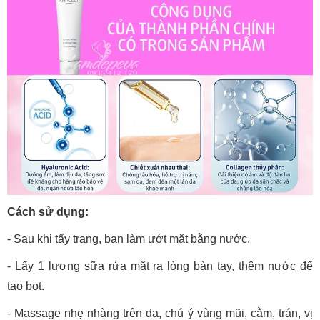
Cách sử dụng:
- Sau khi tẩy trang, bạn làm ướt mặt bằng nước.
- Lấy 1 lượng sữa rửa mặt ra lòng bàn tay, thêm nước để
tạo bọt.
- Massage nhẹ nhàng trên da, chú ý vùng mũi, cằm, trán, vị