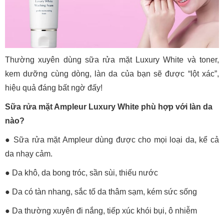
Thường xuyên dùng sữa rửa mặt Luxury White và toner,
kem dưỡng cùng dòng, làn da của bạn sẽ được “lột xác”,
hiệu quả đáng bất ngờ đấy!
Sữa rửa mặt Ampleur Luxury White phù hợp với làn da
nào?
● Sữa rửa mặt Ampleur dùng được cho mọi loại da, kể cả
da nhạy cảm.
●
Da khô, da bong tróc, sần sùi, thiếu nước
●
Da có tàn nhang, sắc tố da thâm sạm, kém sức sống
●
Da thường xuyên đi nắng, tiếp xúc khói bụi, ô nhiễm