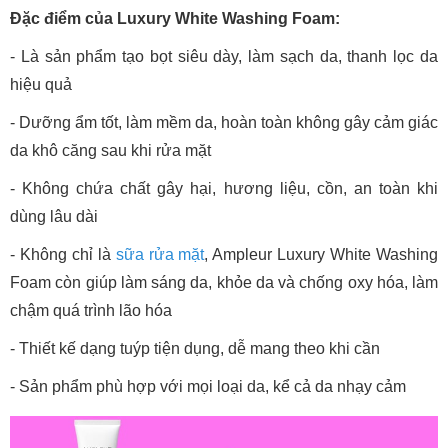
Đặc điểm của Luxury White Washing Foam:
- Là sản phẩm tạo bọt siêu dày, làm sạch da, thanh lọc da
hiệu quả
- Dưỡng ẩm tốt, làm mềm da, hoàn toàn không gây cảm giác
da khô căng sau khi rửa mặt
- Không chứa chất gây hại, hương liệu, cồn, an toàn khi
dùng lâu dài
- Không chỉ là
sữa rửa mặt
, Ampleur Luxury White Washing
Foam còn giúp làm sáng da, khỏe da và chống oxy hóa, làm
chậm quá trình lão hóa
- Thiết kế dạng tuýp tiện dụng, dễ mang theo khi cần
- Sản phẩm phù hợp với mọi loại da, kể cả da nhạy cảm