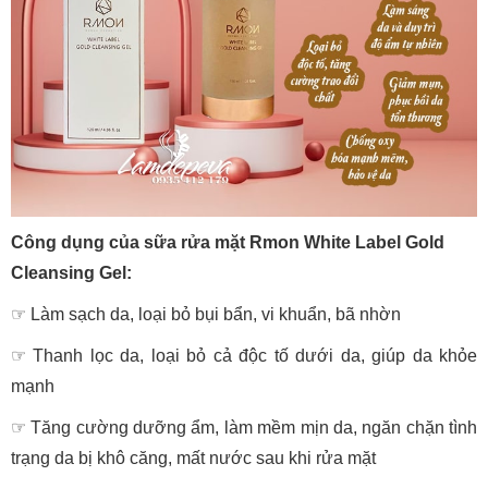
Công dụng của sữa rửa mặt Rmon White Label Gold
Cleansing Gel:
☞ Làm sạch da, loại bỏ bụi bẩn, vi khuẩn, bã nhờn
☞
Thanh lọc da, loại bỏ cả độc tố dưới da, giúp da khỏe
mạnh
☞
Tăng cường dưỡng ẩm, làm mềm mịn da, ngăn chặn tình
trạng da bị khô căng, mất nước sau khi rửa mặt