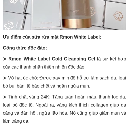
Ưu điểm của sữa rửa mặt Rmon White Label:
Công thức độc đáo:
➤ Rmon White Label Gold Cleansing Gel
là sự kết hợp
của các thành phần thiên nhiên độc đáo:
➤ Vỏ hạt óc chó: Được xay mịn để hỗ trợ làm sạch da, loại
bỏ bụi bẩn, tế bào chết và ngăn ngừa mụn.
➤ Tinh chất vàng 24K: Tăng tuần hoàn máu, thanh lọc da,
loại bỏ độc tố. Ngoài ra, vàng kích thích collagen giúp da
căng và đàn hồi, ngừa lão hóa. Nó cũng giúp giảm mụn và
làm trắng da.