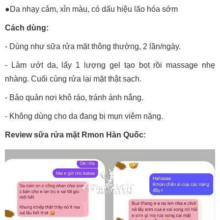
●Da nhạy cảm, xỉn màu, có dấu hiệu lão hóa sớm
Cách dùng:
- Dùng như sữa rửa mặt thông thường, 2 lần/ngày.
- Làm ướt da, lấy 1 lượng gel tạo bọt rồi massage nhẹ
nhàng. Cuối cùng rửa lại mặt thật sạch.
- Bảo quản nơi khô ráo, tránh ánh nắng.
- Không dùng cho da đang bị mụn viêm nặng.
Review sữa rửa mặt Rmon Hàn Quốc: