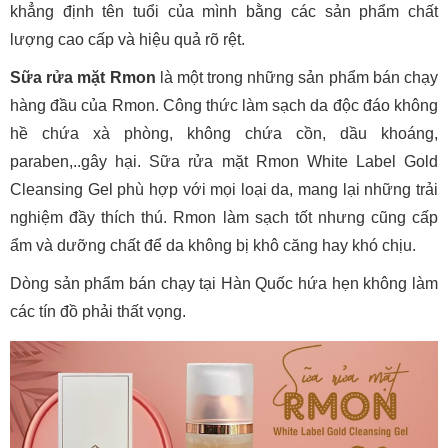
khẳng định tên tuổi của mình bằng các sản phẩm chất
lượng cao cấp và hiệu quả rõ rệt.
Sữa rửa mặt Rmon
là một trong những sản phẩm bán chạy
hàng đầu của Rmon. Công thức làm sạch da độc đáo không
hề chứa xà phòng, không chứa cồn, dầu khoáng,
paraben,..gây hại. Sữa rửa mặt Rmon White Label Gold
Cleansing Gel phù hợp với mọi loại da, mang lại những trải
nghiệm đầy thích thú. Rmon làm sạch tốt nhưng cũng cấp
ẩm và dưỡng chất để da không bị khô căng hay khó chịu.
Dòng sản phẩm bán chạy tại Hàn Quốc hứa hẹn không làm
các tín đồ phải thất vọng.