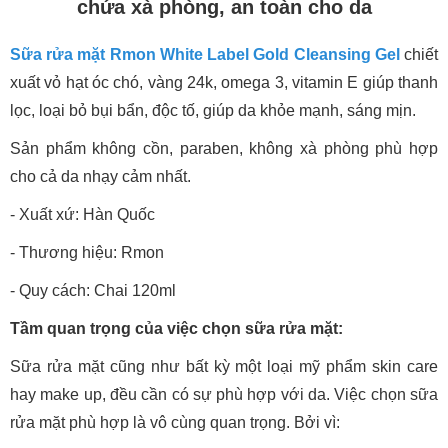
chứa xà phòng, an toàn cho da
Sữa rửa mặt Rmon White Label Gold Cleansing Gel
chiết
xuất vỏ hạt óc chó, vàng 24k, omega 3, vitamin E giúp thanh
lọc, loại bỏ bụi bẩn, độc tố, giúp da khỏe mạnh, sáng mịn.
Sản phẩm không cồn, paraben, không xà phòng phù hợp
cho cả da nhạy cảm nhất.
- Xuất xứ: Hàn Quốc
- Thương hiệu: Rmon
- Quy cách: Chai 120ml
Tầm quan trọng của việc chọn sữa rửa mặt:
Sữa rửa mặt cũng như bất kỳ một loại mỹ phẩm skin care
hay make up, đều cần có sự phù hợp với da. Việc chọn sữa
rửa mặt phù hợp là vô cùng quan trọng. Bởi vì: