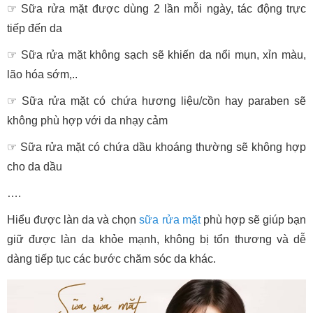
☞ Sữa rửa mặt được dùng 2 lần mỗi ngày, tác động trực
tiếp đến da
☞ Sữa rửa mặt không sạch sẽ khiến da nổi mụn, xỉn màu,
lão hóa sớm,..
☞ Sữa rửa mặt có chứa hương liệu/cồn hay paraben sẽ
không phù hợp với da nhạy cảm
☞ Sữa rửa mặt có chứa dầu khoáng thường sẽ không hợp
cho da dầu
….
Hiểu được làn da và chọn
sữa rửa mặt
phù hợp sẽ giúp bạn
giữ được làn da khỏe mạnh, không bị tổn thương và dễ
dàng tiếp tục các bước chăm sóc da khác.