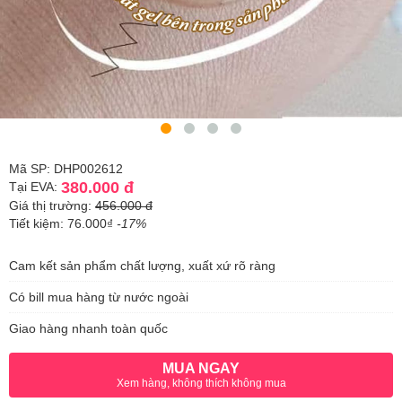
Mã SP: DHP002612
380.000 đ
Tại EVA:
Giá thị trường:
456.000 đ
Tiết kiệm: 76.000₫
-17%
Cam kết sản phẩm chất lượng, xuất xứ rõ ràng
Có bill mua hàng từ nước ngoài
Giao hàng nhanh toàn quốc
MUA NGAY
Xem hàng, không thích không mua