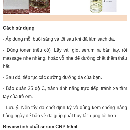
Cách sử dụng
- Áp dụng mỗi buổi sáng và tối sau khi đã làm sạch da.
- Dùng toner (nếu có). Lấy vài giọt serum ra bàn tay, rồi
massage nhẹ nhàng, hoặc vỗ nhẹ để dưỡng chất thẩm thấu
hết.
- Sau đó, tiếp tục các dưỡng dưỡng da của bạn.
- Bảo quản 25 độ C, tránh ánh nắng trực tiếp, tránh xa tầm
tay của trẻ em.
- Lưu ý: Nên tẩy da chết định kỳ và dùng kem chống nắng
hàng ngày để bảo vệ da giúp phát huy tác dụng tốt hơn.
Review tinh chất serum CNP 50ml