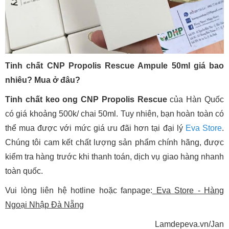
Tinh chất CNP Propolis Rescue Ampule 50ml giá bao
nhiêu? Mua ở đâu?
Tinh chất keo ong CNP Propolis Rescue
của Hàn Quốc
có giá khoảng 500k/ chai 50ml. Tuy nhiên, bạn hoàn toàn có
thể mua được với mức giá ưu đãi hơn tại đại lý
Eva Store
.
Chúng tôi cam kết chất lượng sản phẩm chính hãng, được
kiểm tra hàng trước khi thanh toán, dịch vụ giao hàng nhanh
toàn quốc.
Vui lòng liên hệ hotline hoặc fanpage:
Eva Store - Hàng
Ngoại Nhập Đà Nẵng
Lamdepeva.vn/Jan