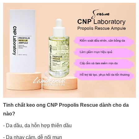
Tinh chất keo ong CNP Propolis Rescue dành cho da
nào?
- Da dầu, da hỗn hợp thiên dầu
- Da nhạy cảm, dễ nổi mụn