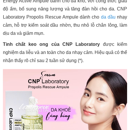
Energy Active Ampule dành cho da khô, với công thức giàu
độ ẩm, bổ sung năng lượng và tăng đàn hồi cho da. CNP
Laboratory Propolis Rescue Ampule dành cho
da dầu
nhạy
cảm, hỗ trợ kiểm soát dầu nhờn, thu nhỏ lỗ chân lông, làm
dịu da và giảm mụn.
Tinh chất keo ong của CNP Laboratory
được kiểm
nghiệm da liễu và an toàn cho da nhạy cảm. Hiệu quả có thể
nhận thấy rõ chỉ sau 2 tuần sử dụng (*).