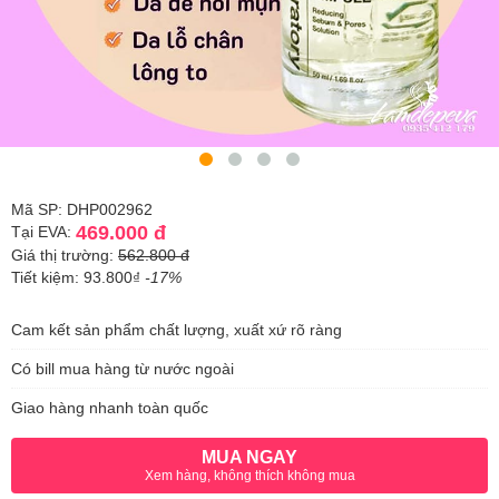
Mã SP: DHP002962
469.000 đ
Tại EVA:
Giá thị trường:
562.800 đ
Tiết kiệm: 93.800₫
-17%
Cam kết sản phẩm chất lượng, xuất xứ rõ ràng
Có bill mua hàng từ nước ngoài
Giao hàng nhanh toàn quốc
MUA NGAY
Xem hàng, không thích không mua