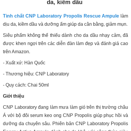
da, kiểm dầu
Tinh chất CNP Laboratory Propolis Rescue Ampule
làm
dịu da, kiềm dầu và dưỡng ẩm giúp da cân bằng, giảm mụn.
Siêu phẩm không thể thiếu dành cho da dầu nhạy cảm, đã
được khen ngợi trên các diễn đàn làm đẹp và đánh giá cao
trên Amazon.
- Xuất xứ: Hàn Quốc
- Thương hiệu: CNP Laboratory
- Quy cách: Chai 50ml
Giới thiệu
CNP Laboratory đang làm mưa làm gió trên thị trường châu
Á với bộ đôi serum keo ong CNP Propolis giúp phục hồi và
dưỡng da chuyên sâu. Phiên bản CNP Laboratory Propolis