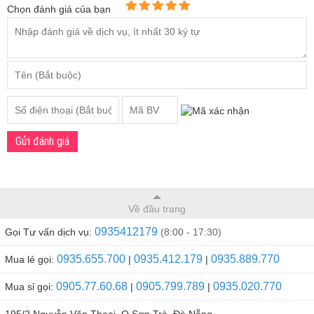
Chọn đánh giá của bạn
Gửi đánh giá
Về đầu trang
0935412179
Gọi Tư vấn dịch vụ:
(8:00 - 17:30)
0935.655.700
0935.412.179
0935.889.770
Mua lẻ gọi:
|
|
0905.77.60.68
0905.799.789
0935.020.770
Mua sỉ gọi:
|
|
195/2 Nguyễn Văn Thoại, Q.Sơn Trà, Đà Nẵng