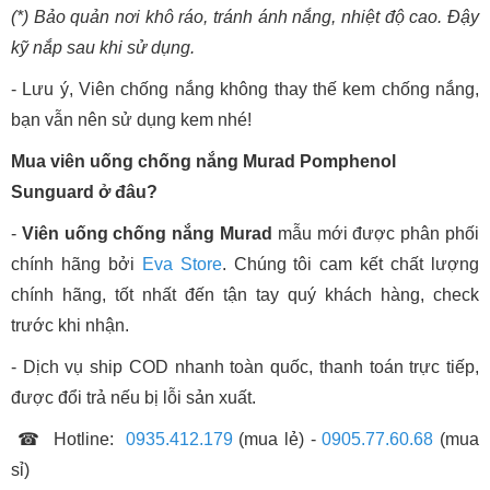
(*) Bảo quản nơi khô ráo, tránh ánh nắng, nhiệt độ cao. Đậy
kỹ nắp sau khi sử dụng.
- Lưu ý, Viên chống nắng không thay thế kem chống nắng,
bạn vẫn nên sử dụng kem nhé!
Mua viên uống chống nắng Murad Pomphenol
Sunguard ở đâu?
-
Viên uống chống nắng Murad
mẫu mới được phân phối
chính hãng bởi
Eva Store
. Chúng tôi cam kết chất lượng
chính hãng, tốt nhất đến tận tay quý khách hàng, check
trước khi nhận.
- Dịch vụ ship COD nhanh toàn quốc, thanh toán trực tiếp,
được đổi trả nếu bị lỗi sản xuất.
☎ Hotline:
0935.412.179
(mua lẻ) -
0905.77.60.68
(mua
sỉ)