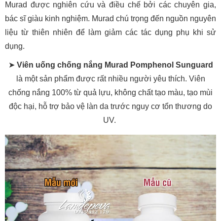
Murad được nghiên cứu và điều chế bởi các chuyên gia,
bác sĩ giàu kinh nghiệm. Murad chú trọng đến nguồn nguyên
liệu từ thiên nhiên để làm giảm các tác dụng phụ khi sử
dụng.
➤
Viên uống chống nắng Murad Pomphenol Sunguard
là một sản phẩm được rất nhiều người yêu thích. Viên
chống nắng 100% từ quả lựu, không chất tạo màu, tạo mùi
độc hại, hỗ trợ bảo vệ làn da trước nguy cơ tổn thương do
UV.