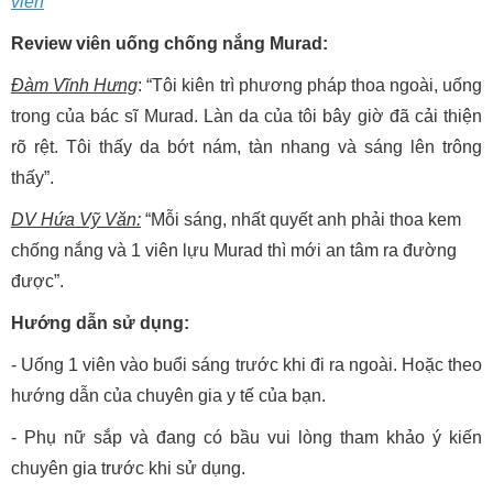
viên
Review viên uống chống nắng Murad:
Đàm Vĩnh Hưng
: “Tôi kiên trì phương pháp thoa ngoài, uống
trong của bác sĩ Murad. Làn da của tôi bây giờ đã cải thiện
rõ rệt. Tôi thấy da bớt nám, tàn nhang và sáng lên trông
thấy”.
DV Hứa Vỹ Văn:
“Mỗi sáng, nhất quyết anh phải thoa kem
chống nắng và 1 viên lựu Murad thì mới an tâm ra đường
được”.
Hướng dẫn sử dụng:
- Uống 1 viên vào buổi sáng trước khi đi ra ngoài. Hoặc theo
hướng dẫn của chuyên gia y tế của bạn.
- Phụ nữ sắp và đang có bầu vui lòng tham khảo ý kiến
chuyên gia trước khi sử dụng.