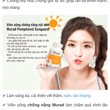
✔ Chống oxy hóa, chống gốc tự do, giúp làn da khỏe mạnh,
mịn màng
✔ Làm sáng da, cải thiện vết thâm,
nám, tàn nhang
✔ Viên uống
chống nắng Murad
làm chậm quá trình lão