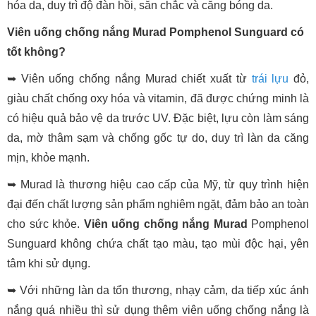
hóa da, duy trì độ đàn hồi, săn chắc và căng bóng da.
Viên uống chống nắng Murad Pomphenol Sunguard có
tốt không?
➥ Viên uống chống nắng Murad chiết xuất từ
trái lựu
đỏ,
giàu chất chống oxy hóa và vitamin, đã được chứng minh là
có hiệu quả bảo vệ da trước UV. Đặc biệt, lựu còn làm sáng
da, mờ thâm sạm và chống gốc tự do, duy trì làn da căng
mịn, khỏe mạnh.
➥ Murad là thương hiệu cao cấp của Mỹ, từ quy trình hiện
đại đến chất lượng sản phẩm nghiêm ngặt, đảm bảo an toàn
cho sức khỏe.
Viên uống chống nắng Murad
Pomphenol
Sunguard không chứa chất tạo màu, tạo mùi độc hại, yên
tâm khi sử dụng.
➥ Với những làn da tổn thương, nhạy cảm, da tiếp xúc ánh
nắng quá nhiều thì sử dụng thêm viên uống chống nắng là