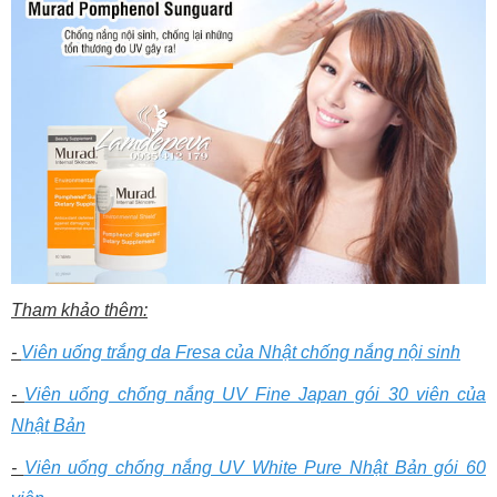
Tham khảo thêm:
-
Viên uống trắng da Fresa của Nhật chống nắng nội sinh
-
Viên uống chống nắng UV Fine Japan gói 30 viên của
Nhật Bản
-
Viên uống chống nắng UV White Pure Nhật Bản gói 60