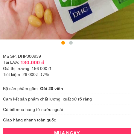
Mã SP: DHP000939
130.000 đ
Tại EVA:
Giá thị trường:
156.000 đ
Tiết kiệm: 26.000₫
-17%
Bộ sản phẩm gồm:
Gói 20 viên
Cam kết sản phẩm chất lượng, xuất xứ rõ ràng
Có bill mua hàng từ nước ngoài
Giao hàng nhanh toàn quốc
MUA NGAY