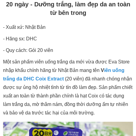
20 ngày - Dưỡng trắng, làm đẹp da an toàn
từ bên trong
- Xuất xứ: Nhật Bản
- Hãng sx: DHC
- Quy cách: Gói 20 viên
Một sản phẩm viên uống trắng da mới vừa được Eva Store
nhập khẩu chính hãng từ Nhật Bản mang tên
V
iên uống
trắng da DHC Coix Extract
(20 viên) đã nhanh chóng nhận
được sự ủng hộ nhiệt tình từ tín đồ làm đẹp. Sản phẩm chiết
xuất an toàn từ thành phần chính là hạt Coix có tác dụng
làm trắng da, mờ thâm nám, đồng thời dưỡng ẩm tự nhiên
và bảo vệ da trước tác hại của môi trường.