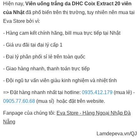
Hiện nay,
Viên uống trắng da DHC Coix Extract 20 viên
của Nhật
đã phổ biến trên thị trường, tuy nhiên nên mua tại
Eva Store bởi vì:
- Hàng cam kết chính hãng, bill mua trực tiếp tại Nhật
- Giá ưu đãi tại đại lý cấp 1
- Đại lý phân phối sỉ lẻ trên toàn quốc
- Giao hàng nhanh, thanh toán trực tiếp
- Đội ngũ tư vấn viên giàu kinh nghiệm và nhiệt tình
=> Đặt hàng nhanh nhất tại hotline:
0935.412.179
(mua lẻ) -
0905.77.60.68
(mua sỉ) hoặc đặt trên website.
Fanpage của chúng tôi:
Eva Store - Hàng Ngoại Nhập Đà
Nẵng
Lamdepeva.vn/QJ