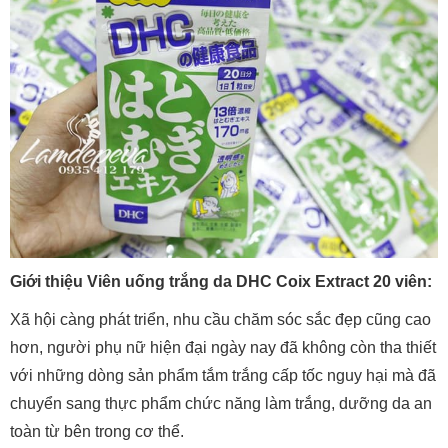
Giới thiệu Viên uống trắng da DHC Coix Extract 20 viên:
Xã hội càng phát triển, nhu cầu chăm sóc sắc đẹp cũng cao
hơn, người phụ nữ hiện đại ngày nay đã không còn tha thiết
với những dòng sản phẩm tắm trắng cấp tốc nguy hại mà đã
chuyển sang thực phẩm chức năng làm trắng, dưỡng da an
toàn từ bên trong cơ thể.