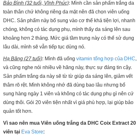
Bảo Bình (32 tuổi, Vĩnh Phúc)
: Mình cần sản phẩm trắng da
toàn thân chứ không riêng da mặt nên đã chọn viên uống
DHC. Sản phẩm này bổ sung vào cơ thể khá tiện lợi, nhanh
chóng, không có tác dụng phụ, mình thấy da sáng lên sau
khoảng hơn 2 tháng. Mức giá tầm trung này có thể sử dụng
lâu dài, mình sẽ vẫn tiếp tục dùng nó.
Hạ Băng (27 tuổi)
: Mình đã uống
vitamin tổng hợp của DHC
,
và cũng nghe nói nhiều về hãng này, thực sự đáng tin cậy.
Sản phẩm trắng da này sẽ từ từ giúp da sáng lên, giảm vết
thâm rõ rệt. Mình không nhớ đã dùng bao lâu nhưng bổ
sung hàng ngày 1 viên và không có tác dụng phụ gì nên cứ
dùng thôi. Gói 20 viên tiện nhất vì giá phù hợp, lại giúp bảo
quản tốt hơn.
Vì sao nên mua Viên uống trắng da DHC Coix Extract 20
viên tại
Eva Store
: