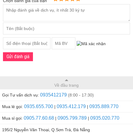
Chọn đánh giá của bạn
Gửi đánh giá
Về đầu trang
0935412179
Gọi Tư vấn dịch vụ:
(8:00 - 17:30)
0935.655.700
0935.412.179
0935.889.770
Mua lẻ gọi:
|
|
0905.77.60.68
0905.799.789
0935.020.770
Mua sỉ gọi:
|
|
195/2 Nguyễn Văn Thoại, Q.Sơn Trà, Đà Nẵng