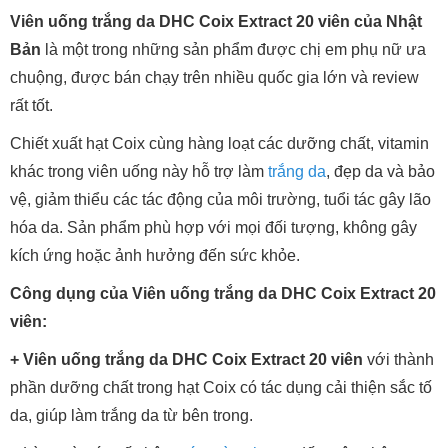
Viên uống trắng da DHC Coix Extract 20 viên của Nhật
Bản
là một trong những sản phẩm được chị em phụ nữ ưa
chuộng, được bán chạy trên nhiều quốc gia lớn và review
rất tốt.
Chiết xuất hạt Coix cùng hàng loạt các dưỡng chất, vitamin
khác trong viên uống này hỗ trợ làm
trắng da
, đẹp da và bảo
vệ, giảm thiểu các tác động của môi trường, tuổi tác gây lão
hóa da. Sản phẩm phù hợp với mọi đối tượng, không gây
kích ứng hoặc ảnh hưởng đến sức khỏe.
Công dụng của Viên uống trắng da DHC Coix Extract 20
viên:
+
Viên uống trắng da DHC Coix Extract 20 viên
với thành
phần dưỡng chất trong hạt Coix có tác dụng cải thiện sắc tố
da, giúp làm trắng da từ bên trong.