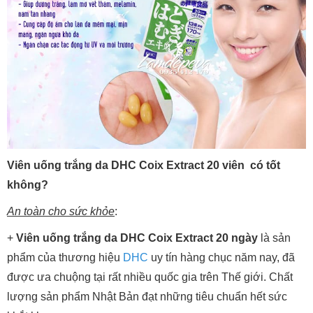
Viên uống trắng da DHC Coix Extract 20 viên có tốt
không?
An toàn cho sức khỏe
:
+
Viên uống trắng da DHC Coix Extract 20 ngày
là sản
phẩm của thương hiệu
DHC
uy tín hàng chục năm nay, đã
được ưa chuộng tại rất nhiều quốc gia trên Thế giới. Chất
lượng sản phẩm Nhật Bản đạt những tiêu chuẩn hết sức