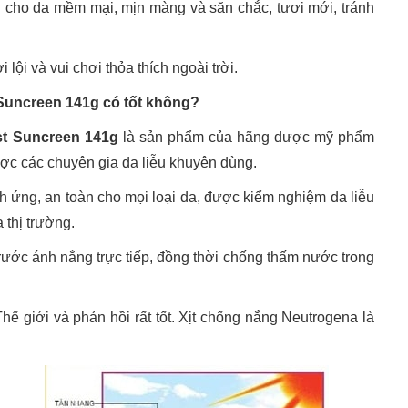
u cho da mềm mại, mịn màng và săn chắc, tươi mới, tránh
ội và vui chơi thỏa thích ngoài trời.
 Suncreen 141g có tốt không?
st Suncreen 141g
là sản phẩm của hãng dược mỹ phẩm
ược các chuyên gia da liễu khuyên dùng.
 ứng, an toàn cho mọi loại da, được kiểm nghiệm da liễu
 thị trường.
trước ánh nắng trực tiếp, đồng thời chống thấm nước trong
hế giới và phản hồi rất tốt. Xịt chống nắng Neutrogena là