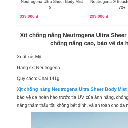
Neutrogena Ultra Sheer Body Mist
Neutrogena ® Beac
S...
70+
339.000 đ
299.000 đ
Xịt chống nắng Neutrogena Ultra Shee
chống nắng cao, bảo vệ da 
Xuất xứ: Mỹ
Hãng sx: Neutrogena
Quy cách: Chai 141g
Xịt chống nắng Neutrogena Ultra Sheer Body Mis
bảo vệ da hoàn hảo trước tia UV của ánh nắng, chống 
nắng thẩm thấu tốt, không bết dính, và an toàn cho da