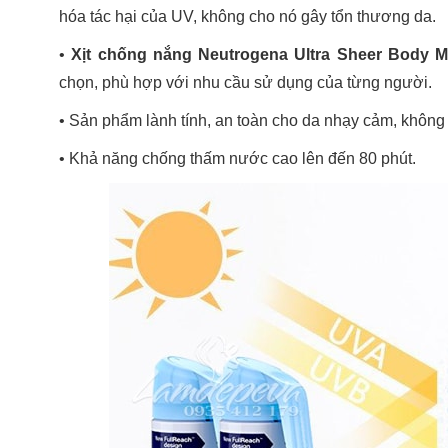
hóa tác hại của UV, không cho nó gây tổn thương da.
•
Xịt chống nắng Neutrogena Ultra Sheer Body M
chọn, phù hợp với nhu cầu sử dụng của từng người.
•
Sản phẩm lành tính, an toàn cho da nhạy cảm, không
•
Khả năng chống thấm nước cao lên đến 80 phút.