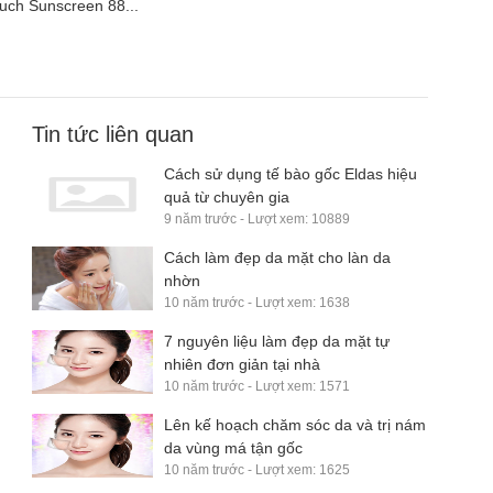
uch Sunscreen 88...
Tin tức liên quan
Cách sử dụng tế bào gốc Eldas hiệu
quả từ chuyên gia
9 năm trước - Lượt xem: 10889
Cách làm đẹp da mặt cho làn da
nhờn
10 năm trước - Lượt xem: 1638
7 nguyên liệu làm đẹp da mặt tự
nhiên đơn giản tại nhà
10 năm trước - Lượt xem: 1571
Lên kế hoạch chăm sóc da và trị nám
da vùng má tận gốc
10 năm trước - Lượt xem: 1625