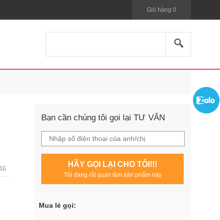
Giỏ hàng
0
Bạn cần chúng tôi gọi lại TƯ VẤN
HÃY GỌI LẠI CHO TÔI!!!
46
Tôi đang rất quan tâm sản phẩm này
Mua lẻ gọi: