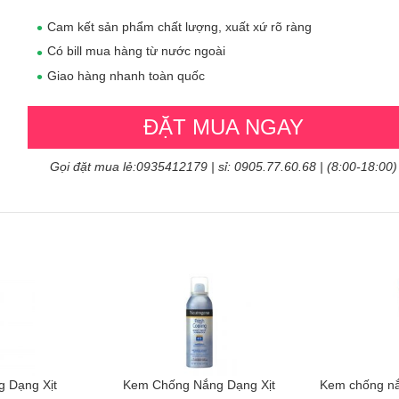
Cam kết sản phẩm chất lượng, xuất xứ rõ ràng
Có bill mua hàng từ nước ngoài
Giao hàng nhanh toàn quốc
ĐẶT MUA NGAY
Gọi đặt mua lẻ:0935412179 | sỉ: 0905.77.60.68 | (8:00-18:00)
 Dạng Xịt
Kem Chống Nắng Dạng Xịt
Kem chống nắ