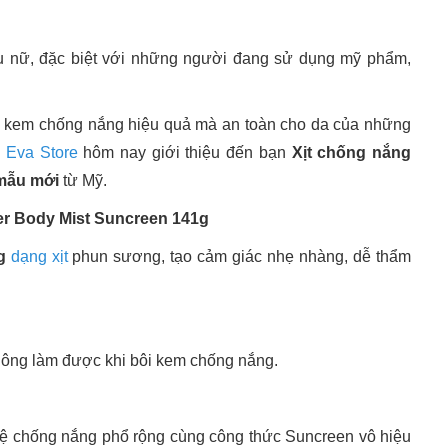
phụ nữ, đặc biệt với những người đang sử dụng mỹ phẩm,
n kem chống nắng hiệu quả mà an toàn cho da của những
.
Eva Store
hôm nay giới thiệu đến bạn
Xịt chống nắng
 mẫu mới
từ Mỹ.
er Body Mist Suncreen 141g
g
dạng xịt
phun sương, tạo cảm giác nhẹ nhàng, dễ thẩm
không làm được khi bôi kem chống nắng.
hệ chống nắng phổ rộng cùng công thức Suncreen vô hiệu