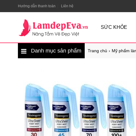
Hướng dẫn thanh toán
Liên hệ
SỨC KHỎE
Danh mục sản phẩm
Trang chủ
Mỹ phẩm là