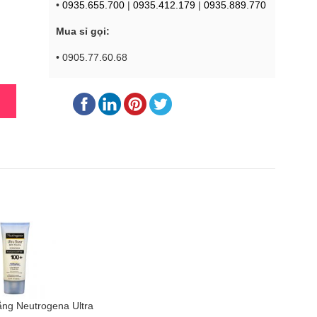
•
0935.655.700
|
0935.412.179
|
0935.889.770
Mua sỉ gọi:
• 0905.77.60.68
ng Neutrogena Ultra