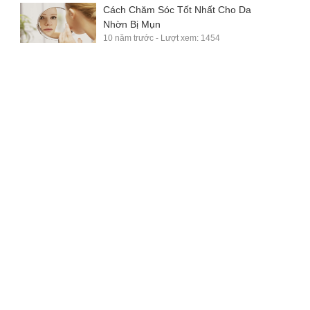
Cách Chăm Sóc Tốt Nhất Cho Da
Nhờn Bị Mụn
10 năm trước - Lượt xem: 1454