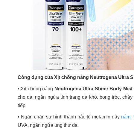
Công dụng của Xịt chống nắng Neutrogena Ultra S
•
Xịt chống nắng
Neutrogena Ultra Sheer Body Mist
cho da, ngăn ngừa tình trạng da khô, bong tróc, cháy
tiếp.
•
Ngăn chặn sự hình thành hắc tố melamin gây
nám, 
UVA, ngăn ngừa ung thư da.