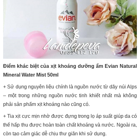
Điểm khác biệt của xịt khoáng dưỡng ẩm Evian Natural
Mineral Water Mist 50ml
+ Sử dụng nguyên liệu chính là nguồn nước từ dãy núi Alps
– một trong những nguồn nước tinh khiết nhất mà không
phải sản phẩm xịt khoáng nào cũng có.
+ Tia xịt cực mịn nhờ được đựng trong lọ áp suất giúp da có
thể hấp thu được hoàn toàn chất khoáng và nước. Ngoài ra,
còn tạo cảm giác dễ chịu thư giãn khi sử dụng.