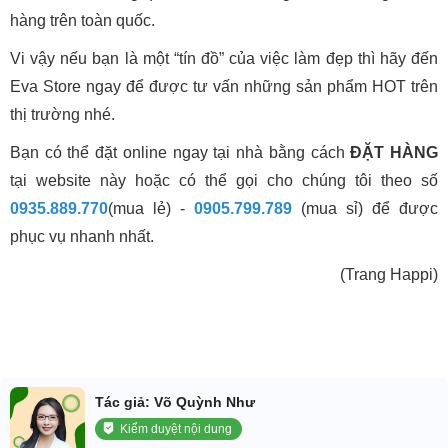
hàng trên toàn quốc.
Vi vậy nếu bạn là một “tín đồ” của việc làm đẹp thì hãy đến
Eva Store ngay để được tư vấn những sản phẩm HOT trên
thị trường nhé.
Bạn có thể đặt online ngay tại nhà bằng cách
ĐẶT HÀNG
tại website này hoặc có thể gọi cho chúng tôi theo số
0935.889.770
(mua lẻ) -
0905.799.789
(mua sỉ)
để được
phục vụ nhanh nhất.
(Trang Happi)
Tác giả: Võ Quỳnh Như
Kiểm duyệt nội dung