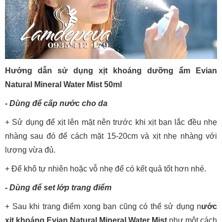
Hướng dẫn sử dụng xịt khoáng dưỡng ẩm Evian
Natural Mineral Water Mist 50ml
- Dùng để cấp nước cho da
+ Sử dụng để xịt lên mặt nên trước khi xịt bạn lắc đều nhẹ
nhàng sau đó để cách mặt 15-20cm và xịt nhẹ nhàng với
lượng vừa đủ.
+ Để khô tự nhiên hoặc vỗ nhẹ để có kết quả tốt hơn nhé.
- Dùng để set lớp trang điểm
+ Sau khi trang điểm xong bạn cũng có thể sử dụng n
ước
xịt khoáng Evian Natural Mineral Water Mist
như một cách