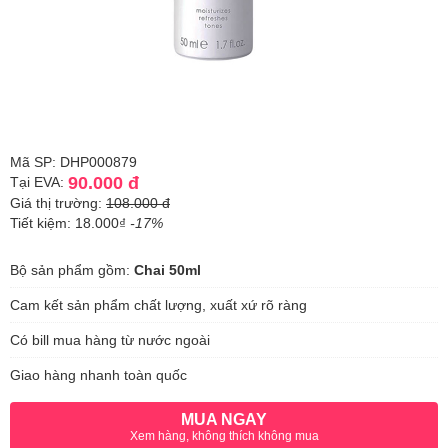
Mã SP: DHP000879
90.000 đ
Tại EVA:
Giá thị trường:
108.000 đ
Tiết kiệm: 18.000₫
-17%
Bộ sản phẩm gồm:
Chai 50ml
Cam kết sản phẩm chất lượng, xuất xứ rõ ràng
Có bill mua hàng từ nước ngoài
Giao hàng nhanh toàn quốc
MUA NGAY
Xem hàng, không thích không mua