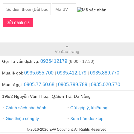
Gửi đánh giá
Về đầu trang
0935412179
Gọi Tư vấn dịch vụ:
(8:00 - 17:30)
0935.655.700
0935.412.179
0935.889.770
Mua lẻ gọi:
|
|
0905.77.60.68
0905.799.789
0935.020.770
Mua sỉ gọi:
|
|
195/2 Nguyễn Văn Thoại, Q.Sơn Trà, Đà Nẵng
Chính sách bảo hành
Gửi góp ý, khiếu nại
●
●
Giới thiệu công ty
Xem bản desktop
●
●
© 2016-2026 EVA Copyright, All Rights Reserved.