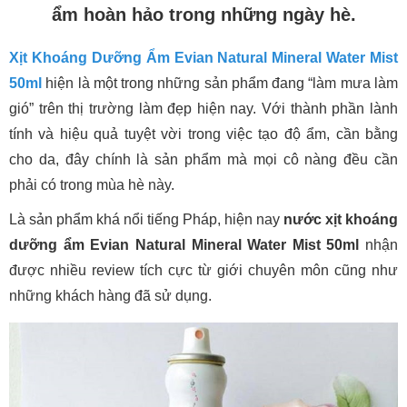
ẩm hoàn hảo trong những ngày hè.
Xịt Khoáng Dưỡng Ẩm Evian Natural Mineral Water Mist
50ml
hiện là một trong những sản phẩm đang “làm mưa làm
gió” trên thị trường làm đẹp hiện nay. Với thành phần lành
tính và hiệu quả tuyệt vời trong việc tạo độ ẩm, cần bằng
cho da, đây chính là sản phẩm mà mọi cô nàng đều cần
phải có trong mùa hè này.
Là sản phẩm khá nổi tiếng Pháp, hiện nay
nước xịt khoáng
dưỡng ẩm Evian Natural Mineral Water Mist 50ml
nhận
được nhiều review tích cực từ giới chuyên môn cũng như
những khách hàng đã sử dụng.