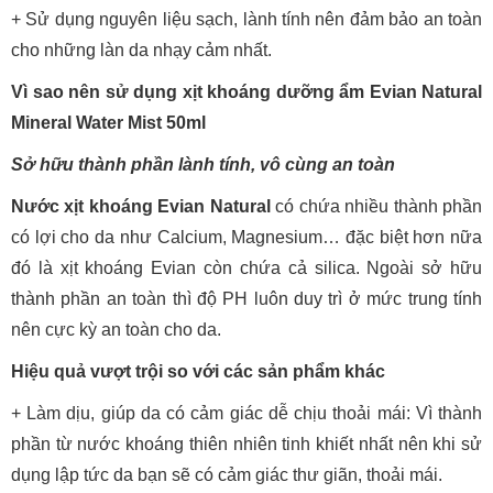
+ Sử dụng nguyên liệu sạch, lành tính nên đảm bảo an toàn
cho những làn da nhạy cảm nhất.
Vì sao nên sử dụng xịt khoáng dưỡng ẩm Evian Natural
Mineral Water Mist 50ml
Sở hữu thành phần lành tính, vô cùng an toàn
Nước xịt khoáng Evian Natural
có chứa nhiều thành phần
có lợi cho da như Calcium, Magnesium… đặc biệt hơn nữa
đó là xịt khoáng Evian còn chứa cả silica. Ngoài sở hữu
thành phần an toàn thì độ PH luôn duy trì ở mức trung tính
nên cực kỳ an toàn cho da.
Hiệu quả vượt trội so với các sản phẩm khác
+ Làm dịu, giúp da có cảm giác dễ chịu thoải mái: Vì thành
phần từ nước khoáng thiên nhiên tinh khiết nhất nên khi sử
dụng lập tức da bạn sẽ có cảm giác thư giãn, thoải mái.