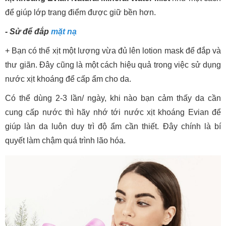
để giúp lớp trang điểm được giữ bền hơn.
- Sử để đắp
mặt nạ
+ Bạn có thể xịt một lượng vừa đủ lên lotion mask để đắp và
thư giãn. Đây cũng là một cách hiệu quả trong việc sử dụng
nước xịt khoáng để cấp ẩm cho da.
Có thể dùng 2-3 lần/ ngày, khi nào bạn cảm thấy da cần
cung cấp nước thì hãy nhớ tới nước xịt khoáng Evian để
giúp làn da luôn duy trì độ ẩm cần thiết. Đây chính là bí
quyết làm chậm quá trình lão hóa.