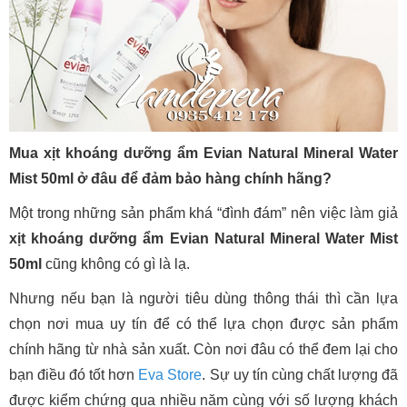
Mua xịt khoáng dưỡng ẩm Evian Natural Mineral Water
Mist 50ml ở đâu để đảm bảo hàng chính hãng?
Một trong những sản phẩm khá “đình đám” nên việc làm giả
xịt khoáng dưỡng ẩm Evian Natural Mineral Water Mist
50ml
cũng không có gì là lạ.
Nhưng nếu bạn là người tiêu dùng thông thái thì cần lựa
chọn nơi mua uy tín để có thể lựa chọn được sản phẩm
chính hãng từ nhà sản xuất. Còn nơi đâu có thể đem lại cho
bạn điều đó tốt hơn
Eva Store
. Sự uy tín cùng chất lượng đã
được kiểm chứng qua nhiều năm cùng với số lượng khách