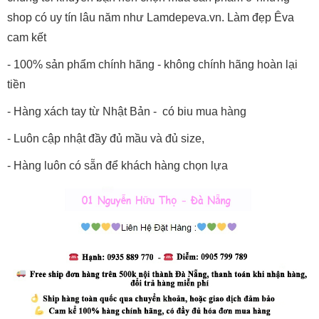
shop có uy tín lâu năm như Lamdepeva.vn. Làm đẹp Êva
cam kết
- 100% sản phẩm chính hãng - không chính hãng hoàn lại
tiền
- Hàng xách tay từ Nhật Bản - có biu mua hàng
- Luôn cập nhật đầy đủ mầu và đủ size,
- Hàng luôn có sẵn để khách hàng chọn lựa