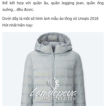
thể kết hợp với quần âu, quần legging jean, quần ống
suông... đều được.
Dưới đây là một số hình ảnh mẫu áo lông vũ Uniqlo 2018
Hót nhất hiện nay: