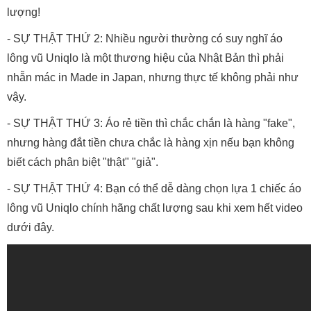
lượng!
- SỰ THẬT THỨ 2: Nhiều người thường có suy nghĩ áo
lông vũ Uniqlo là một thương hiệu của Nhật Bản thì phải
nhẵn mác in Made in Japan, nhưng thực tế không phải như
vậy.
- SỰ THẬT THỨ 3: Áo rẻ tiền thì chắc chắn là hàng "fake",
nhưng hàng đắt tiền chưa chắc là hàng xịn nếu bạn không
biết cách phân biệt "thật" "giả".
- SỰ THẬT THỨ 4: Bạn có thể dễ dàng chọn lựa 1 chiếc áo
lông vũ Uniqlo chính hãng chất lượng sau khi xem hết video
dưới đây.