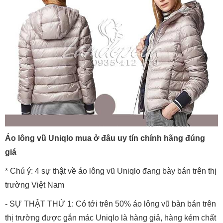
Áo lông vũ Uniqlo mua ở đâu uy tín chính hãng đúng
giá
* Chú ý: 4 sự thật về áo lông vũ Uniqlo đang bày bán trên thị
trường Việt Nam
- SỰ THẬT THỨ 1: Có tới trên 50% áo lông vũ bàn bán trên
thị trường được gắn mác Uniqlo là hàng giả, hàng kém chất