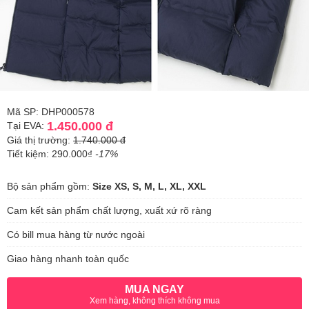
Mã SP: DHP000578
1.450.000 đ
Tại EVA:
Giá thị trường:
1.740.000 đ
Tiết kiệm: 290.000₫
-17%
Bộ sản phẩm gồm:
Size XS, S, M, L, XL, XXL
Cam kết sản phẩm chất lượng, xuất xứ rõ ràng
Có bill mua hàng từ nước ngoài
Giao hàng nhanh toàn quốc
MUA NGAY
Xem hàng, không thích không mua