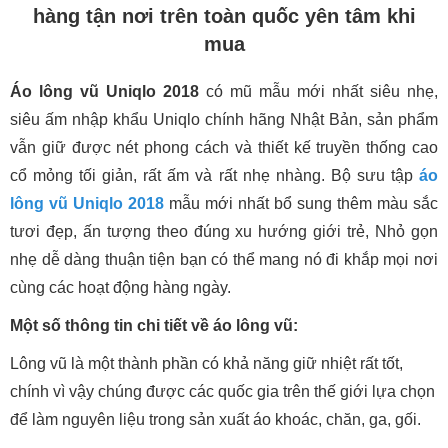
hàng tận nơi trên toàn quốc yên tâm khi
mua
Áo lông vũ Uniqlo 2018
có mũ mẫu mới nhất siêu nhẹ,
siêu ấm nhập khẩu Uniqlo chính hãng Nhật Bản, sản phẩm
vẫn giữ được nét phong cách và thiết kế truyền thống cao
cổ mỏng tối giản, rất ấm và rất nhẹ nhàng. Bộ sưu tập
áo
lông vũ Uniqlo 2018
mẫu mới nhất bổ sung thêm màu sắc
tươi đẹp, ấn tượng theo đúng xu hướng giới trẻ, Nhỏ gọn
nhẹ dễ dàng thuận tiện bạn có thể mang nó đi khắp mọi nơi
cùng các hoạt động hàng ngày.
Một số thông tin chi tiết về áo lông vũ:
Lông vũ là một thành phần có khả năng giữ nhiệt rất tốt,
chính vì vậy chúng được các quốc gia trên thế giới lựa chọn
để làm nguyên liệu trong sản xuất áo khoác, chăn, ga, gối.