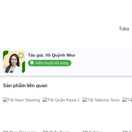
Tuka
Tác giả: Võ Quỳnh Như
Kiểm duyệt nội dung
Sản phẩm liên quan