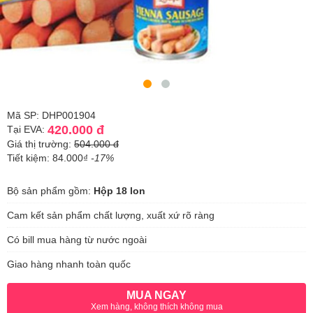
Mã SP: DHP001904
420.000 đ
Tại EVA:
Giá thị trường:
504.000 đ
Tiết kiệm: 84.000₫
-17%
Bộ sản phẩm gồm:
Hộp 18 lon
Cam kết sản phẩm chất lượng, xuất xứ rõ ràng
Có bill mua hàng từ nước ngoài
Giao hàng nhanh toàn quốc
MUA NGAY
Xem hàng, không thích không mua