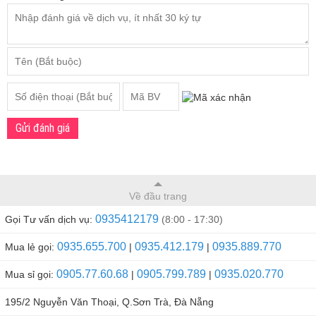
Gửi đánh giá
Về đầu trang
0935412179
Gọi Tư vấn dịch vụ:
(8:00 - 17:30)
0935.655.700
0935.412.179
0935.889.770
Mua lẻ gọi:
|
|
0905.77.60.68
0905.799.789
0935.020.770
Mua sỉ gọi:
|
|
195/2 Nguyễn Văn Thoại, Q.Sơn Trà, Đà Nẵng