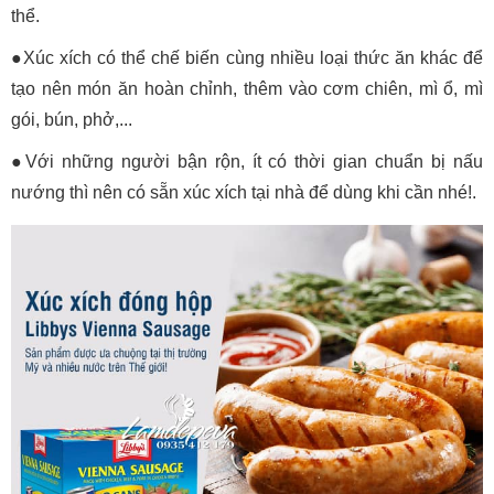
thể.
●Xúc xích có thể chế biến cùng nhiều loại thức ăn khác để
tạo nên món ăn hoàn chỉnh, thêm vào cơm chiên, mì ổ, mì
gói, bún, phở,...
●Với những người bận rộn, ít có thời gian chuẩn bị nấu
nướng thì nên có sẵn xúc xích tại nhà để dùng khi cần nhé!.