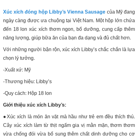
Xúc xích đóng hộp Libby’s Vienna Sausage
của Mỹ đang
ngày càng được ưa chuộng tại Việt Nam. Một hộp lớn chứa
đến 18 lon xúc xích thơm ngon, bổ dưỡng, cung cấp thêm
năng lượng, giúp bữa ăn của bạn đa dạng và đủ chất hơn.
Với những người bận rộn, xúc xích Libby’s chắc chắn là lựa
chọn lý tưởng.
-Xuất xứ: Mỹ
-Thương hiệu: Libby’s
-Quy cách: Hộp 18 lon
Giới thiệu xúc xích Libby’s:
●Xúc xích là món ăn vặt mà hầu như trẻ em đều thích thú.
Cây xúc xích làm từ thịt ngấm gia vị mằn mặn, thơm thơm
vừa chống đói vừa bổ sung thêm chất dinh dưỡng cho cơ