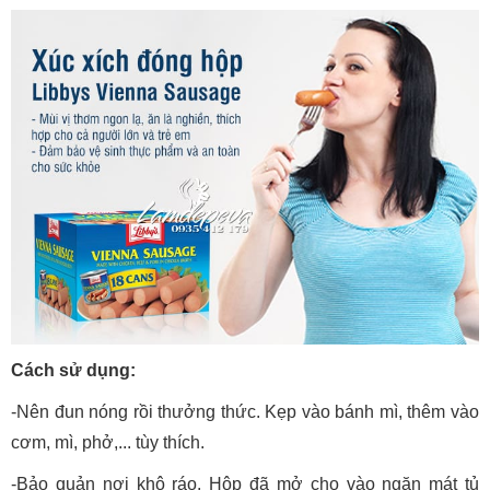
Cách sử dụng:
-Nên đun nóng rồi thưởng thức. Kẹp vào bánh mì, thêm vào
cơm, mì, phở,... tùy thích.
-Bảo quản nơi khô ráo. Hộp đã mở cho vào ngăn mát tủ