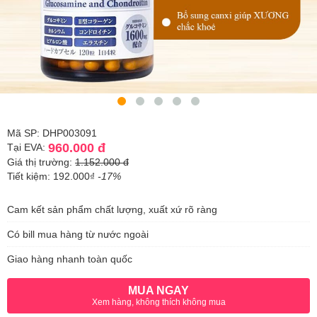
Mã SP: DHP003091
960.000 đ
Tại EVA:
Giá thị trường:
1.152.000 đ
Tiết kiệm: 192.000₫
-17%
Cam kết sản phẩm chất lượng, xuất xứ rõ ràng
Có bill mua hàng từ nước ngoài
Giao hàng nhanh toàn quốc
MUA NGAY
Xem hàng, không thích không mua