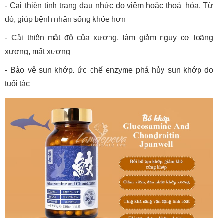
- Cải thiện tình trạng đau nhức do viêm hoặc thoái hóa. Từ
đó, giúp bệnh nhân sống khỏe hơn
- Cải thiện mật độ của xương, làm giảm nguy cơ loãng
xương, mất xương
- Bảo vệ sụn khớp, ức chế enzyme phá hủy sụn khớp do
tuổi tác