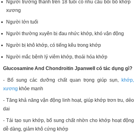
Người trưởng thành trên 18 tuổi có nhu cầu bồi bổ khớp
xương
Người lớn tuổi
Người thường xuyên bị đau nhức khớp, khó vận động
Người bị khô khớp, có tiếng kêu trong khớp
Người mắc bệnh lý viêm khớp, thoái hóa khớp
Glucosamine And Chondroitin Jpanwell có tác dụng gì?
- Bổ sung các dưỡng chất quan trọng giúp sụn,
khớp,
xương
khỏe mạnh
- Tăng khả năng vận động linh hoạt, giúp khớp trơn tru, dẻo
dai
- Tái tạo sụn khớp, bổ sung chất nhờn cho khớp hoạt động
dễ dàng, giảm khô cứng khớp