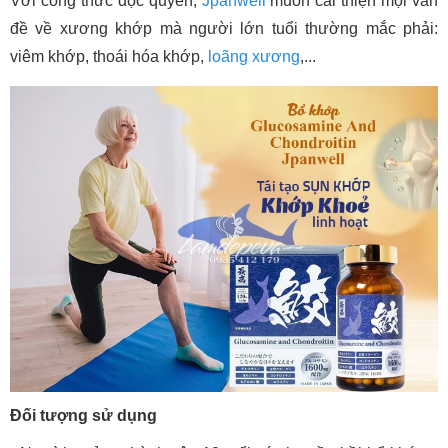
Với công thức độc quyền,
Jpanwell
muốn cải thiện mọi vấn
đề về xương khớp mà người lớn tuổi thường mắc phải:
viêm khớp, thoái hóa khớp,
loãng xương
,...
Đối tượng sử dụng