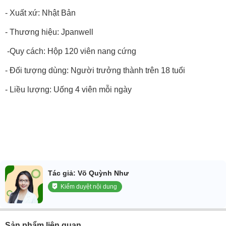
- Xuất xứ: Nhật Bản
- Thương hiệu: Jpanwell
-Quy cách: Hộp 120 viên nang cứng
- Đối tượng dùng: Người trưởng thành trên 18 tuổi
- Liều lượng: Uống 4 viên mỗi ngày
Tác giả: Võ Quỳnh Như
Kiểm duyệt nội dung
Sản phẩm liên quan