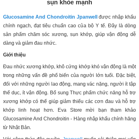
sụn khỏe mạnh
Glucosamine And Chondroitin Jpanwell
được nhập khẩu
chính ngạch, đạt tiêu chuẩn cao của bộ Y tế. Đây là dòng
sản phẩm chăm sóc xương, sụn khớp, giúp vận động dễ
dàng và giảm đau nhức.
Giới thiệu
Đau nhức xương khớp, khô cứng khớp khó vận động là một
trong những vấn đề phổ biến của người lớn tuổi. Đặc biệt,
đối với những người lao động, mang vác nặng, người ít tập
thể dục, ít vận động. Bổ sung Thực phẩm chức năng hỗ trợ
xương khớp có thể giúp giảm thiểu các cơn đau và hỗ trợ
khớp linh hoạt hơn. Eva Store mời bạn tham khảo
Glucosamine And Chondroitin - Hàng nhập khẩu chính hãng
từ Nhật Bản.