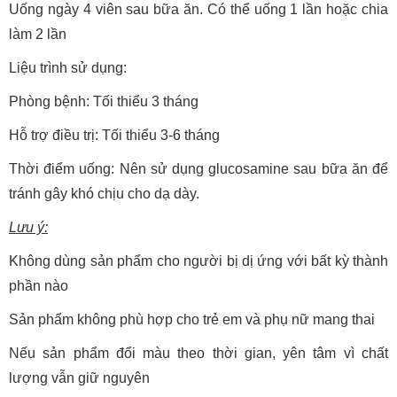
Uống ngày 4 viên sau bữa ăn. Có thể uống 1 lần hoặc chia
làm 2 lần
Liệu trình sử dụng:
Phòng bệnh: Tối thiểu 3 tháng
Hỗ trợ điều trị: Tối thiểu 3-6 tháng
Thời điểm uống: Nên sử dụng glucosamine sau bữa ăn để
tránh gây khó chịu cho dạ dày.
Lưu ý:
Không dùng sản phẩm cho người bị dị ứng với bất kỳ thành
phần nào
Sản phẩm không phù hợp cho trẻ em và phụ nữ mang thai
Nếu sản phẩm đổi màu theo thời gian, yên tâm vì chất
lượng vẫn giữ nguyên