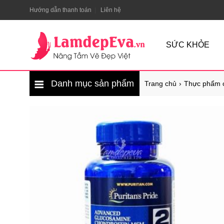
Hướng dẫn thanh toán
Liên hệ
SỨC KHỎE
Danh mục sản phẩm
Trang chủ
Thực phẩm 