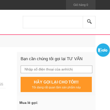
Giỏ hàng
0
Bạn cần chúng tôi gọi lại TƯ VẤN
HÃY GỌI LẠI CHO TÔI!!!
55
Tôi đang rất quan tâm sản phẩm này
Mua lẻ gọi: