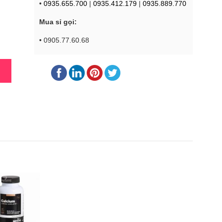
•
0935.655.700
|
0935.412.179
|
0935.889.770
Mua sỉ gọi:
• 0905.77.60.68