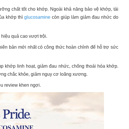
ng chất tốt cho khớp. Ngoài khả năng bảo vệ khớp, tái
của khớp thì
glucosamine
còn giúp làm giảm đau nhức do
hiệu quả cao vượt trội.
iên bản mới nhất có công thức hoàn chỉnh để hỗ trợ sức
p khớp linh hoạt, giảm đau nhức, chống thoái hóa khớp.
ơng chắc khỏe, giảm nguy cơ loãng xương.
ều review khen ngợi.