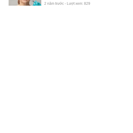
2 năm trước - Lượt xem: 829