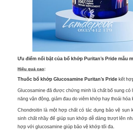
Ưu điểm nổi bật của bổ khớp Puritan’s Pride mẫu m
Hiệu quả cao
:
Thuốc bổ khớp Glucosamine Puritan’s Pride
kết hợ
Glucosamine đã được chứng minh là chất bổ sung có l
năng vận động, giảm đau do viêm khớp hay thoái hóa
Chondroitin là một hợp chất có tác dụng bảo vệ sụn kh
sinh chất nhầy để giúp sụn khớp dễ dàng trượt lên nh
hợp với glucosamine giúp bảo vệ khớp tối đa.