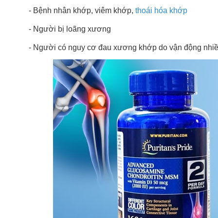
- Bệnh nhân khớp, viêm khớp,
thoái hóa khớp
- Người bị loãng xương
- Người có nguy cơ đau xương khớp do vận động nhiề