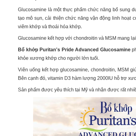
Glucosamine là một thực phẩm chức năng bổ sung dưỡ
tạo mô sụn, cải thiện chức năng vận động linh hoạt 
viêm khớp và thoái hóa khớp.
Glucosamine kết hợp với chondroitin và MSM mang lại 
Bổ khớp Puritan's Pride Advanced Glucosamine
ph
khỏe xương khớp cho người lớn tuổi.
Viên uống kết hợp glucosamine, chondroitin, MSM giú
Bên cạnh đó, vitamin D3 hàm lượng 2000IU hỗ trợ xư
Sản phẩm được yêu thích tại Mỹ và nhận được rất nhi