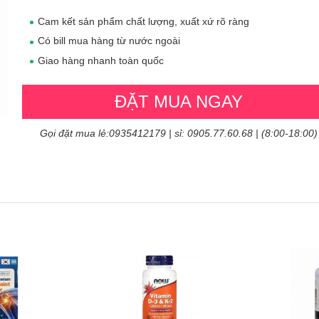
Cam kết sản phẩm chất lượng, xuất xứ rõ ràng
Có bill mua hàng từ nước ngoài
Giao hàng nhanh toàn quốc
ĐẶT MUA NGAY
Gọi đặt mua lẻ:0935412179 | sỉ: 0905.77.60.68 | (8:00-18:00)