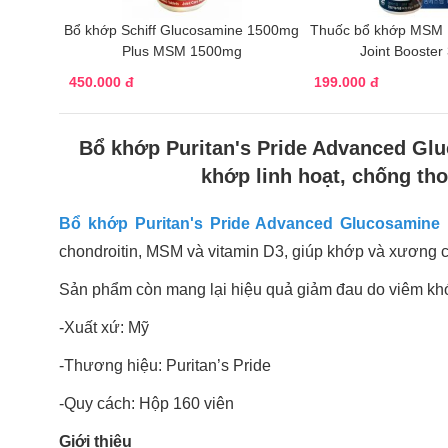
Bổ khớp Schiff Glucosamine 1500mg
Thuốc bổ khớp MSM 
Plus MSM 1500mg
Joint Booster
450.000 đ
199.000 đ
Bổ khớp Puritan's Pride Advanced Gl
khớp linh hoạt, chống th
Bổ khớp Puritan's Pride Advanced Glucosamine 
chondroitin, MSM và vitamin D3, giúp khớp và xương ch
Sản phẩm còn mang lại hiệu quả giảm đau do viêm kh
-Xuất xứ: Mỹ
-Thương hiệu: Puritan’s Pride
-Quy cách: Hộp 160 viên
Giới thiệu