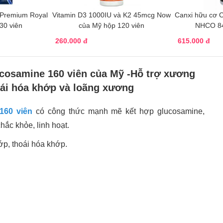
Premium Royal
Vitamin D3 1000IU và K2 45mcg Now
Canxi hữu cơ 
 30 viên
của Mỹ hộp 120 viên
NHCO 84
260.000 đ
615.000 đ
ucosamine 160 viên của Mỹ -Hỗ trợ xương
oái hóa khớp và loãng xương
160 viên
có công thức mạnh mẽ kết hợp glucosamine,
ắc khỏe, linh hoạt.
ớp, thoái hóa khớp.