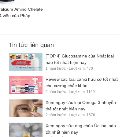
Calcium Amino Chelate
 viên của Pháp
Tin tức liên quan
[TOP 4] Glucosamine của Nhật loại
nào tốt nhất hiện nay
1 năm trước - Lượt xem: 470
​Review các loại canxi hữu cơ tốt nhất
cho xương chắc khỏe
2 năm trước - Lượt xem: 1159
Xem ngay các loại Omega 3 nhuyễn
thể tốt nhất hiện nay
2 năm trước - Lượt xem: 1576
Xem ngay sữa ong chúa Úc loại nào
tốt nhất hiện nay