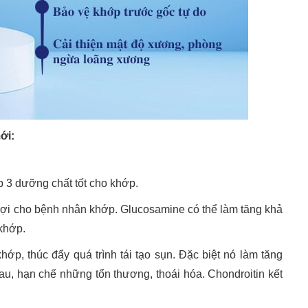
ới:
p 3 dưỡng chất tốt cho khớp.
ợi cho bệnh nhân khớp. Glucosamine có thể làm tăng khả
 khớp.
ớp, thúc đẩy quá trình tái tạo sụn. Đặc biệt nó làm tăng
au, hạn chế những tổn thương, thoái hóa. Chondroitin kết