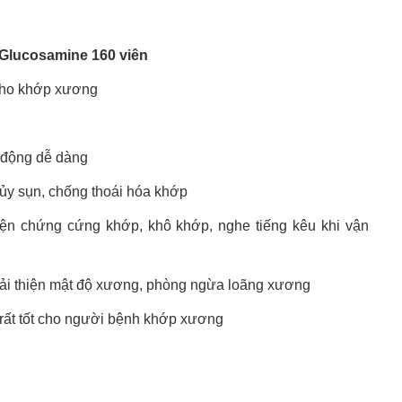
Glucosamine 160 viên
cho khớp xương
n động dễ dàng
hủy sụn, chống thoái hóa khớp
hiện chứng cứng khớp, khô khớp, nghe tiếng kêu khi vận
cải thiện mật độ xương, phòng ngừa loãng xương
rất tốt cho người bệnh khớp xương