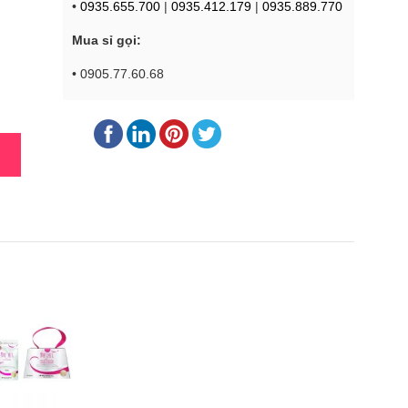
•
0935.655.700
|
0935.412.179
|
0935.889.770
Mua sỉ gọi:
• 0905.77.60.68