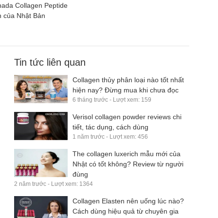
hada Collagen Peptide
n của Nhật Bản
Tin tức liên quan
Collagen thủy phân loại nào tốt nhất
hiện nay? Đừng mua khi chưa đọc
6 tháng trước - Lượt xem: 159
Verisol collagen powder reviews chi
tiết, tác dụng, cách dùng
1 năm trước - Lượt xem: 456
The collagen luxerich mẫu mới của
Nhật có tốt không? Review từ người
đùng
2 năm trước - Lượt xem: 1364
Collagen Elasten nên uống lúc nào?
Cách dùng hiệu quả từ chuyên gia