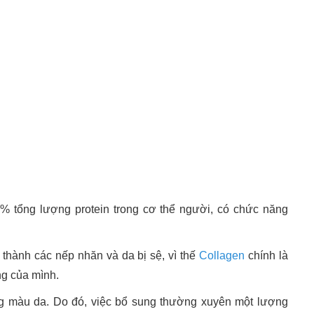
5% tổng lượng protein trong cơ thể người, có chức năng
 thành các nếp nhăn và da bị sệ, vì thế
Collagen
chính là
ung của mình.
ng màu da. Do đó, việc bổ sung thường xuyên một lượng