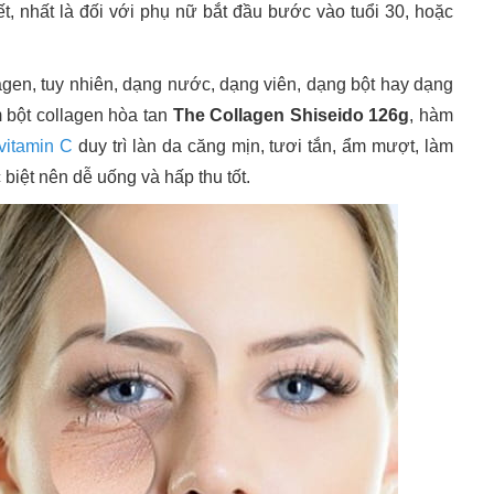
iết, nhất là đối với phụ nữ bắt đầu bước vào tuổi 30, hoặc
agen, tuy nhiên, dạng nước, dạng viên, dạng bột hay dạng
m bột collagen hòa tan
The Collagen Shiseido 126g
, hàm
vitamin C
duy trì làn da căng mịn, tươi tắn, ẩm mượt, làm
 biệt nên dễ uống và hấp thu tốt.