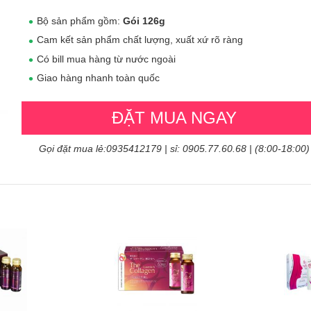
Bộ sản phẩm gồm:
Gói 126g
Cam kết sản phẩm chất lượng, xuất xứ rõ ràng
Có bill mua hàng từ nước ngoài
Giao hàng nhanh toàn quốc
ĐẶT MUA NGAY
Gọi đặt mua lẻ:0935412179 | sỉ: 0905.77.60.68 | (8:00-18:00)