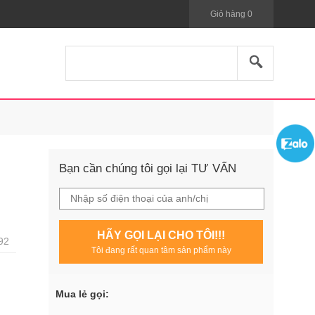
Giỏ hàng
0
Bạn cần chúng tôi gọi lại TƯ VẤN
HÃY GỌI LẠI CHO TÔI!!!
92
Tôi đang rất quan tâm sản phẩm này
Mua lẻ gọi: