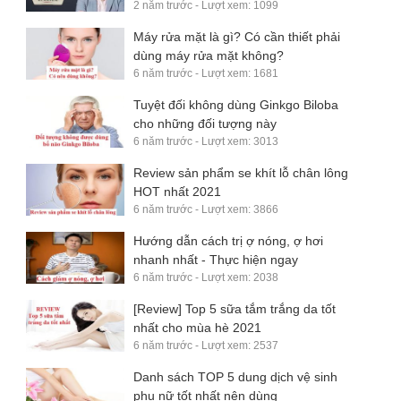
2 năm trước - Lượt xem: 1099
Máy rửa mặt là gì? Có cần thiết phải
dùng máy rửa mặt không?
6 năm trước - Lượt xem: 1681
Tuyệt đối không dùng Ginkgo Biloba
cho những đối tượng này
6 năm trước - Lượt xem: 3013
Review sản phẩm se khít lỗ chân lông
HOT nhất 2021
6 năm trước - Lượt xem: 3866
Hướng dẫn cách trị ợ nóng, ợ hơi
nhanh nhất - Thực hiện ngay
6 năm trước - Lượt xem: 2038
[Review] Top 5 sữa tắm trắng da tốt
nhất cho mùa hè 2021
6 năm trước - Lượt xem: 2537
Danh sách TOP 5 dung dịch vệ sinh
phụ nữ tốt nhất nên dùng