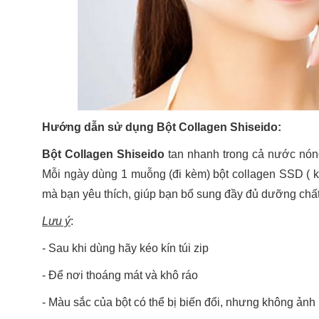
Hướng dẫn sử dụng Bột Collagen Shiseido:
Bột Collagen Shiseido
tan nhanh trong cả nước nóng
Mỗi ngày dùng 1 muỗng (đi kèm) bột collagen SSD ( k
mà bạn yêu thích, giúp bạn bổ sung đầy đủ dưỡng chấ
Lưu ý
:
- Sau khi dùng hãy kéo kín túi zip
- Để nơi thoáng mát và khô ráo
- Màu sắc của bột có thể bị biến đổi, nhưng không ảnh