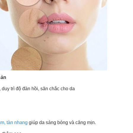
Bản
 duy trì độ đàn hồi, săn chắc cho da
m, tàn nhang
giúp da sáng bóng và căng mịn.