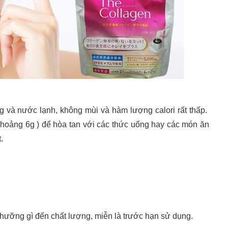
 và nước lạnh, không mùi và hàm lượng calori rất thấp.
hoảng 6g ) để hòa tan với các thức uống hay các món ăn
t.
 hưỡng gì đến chất lượng, miễn là trước hạn sử dụng.