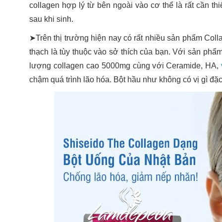
collagen hợp lý từ bên ngoài vào cơ thể là rất cần th
sau khi sinh.
➤Trên thị trường hiện nay có rất nhiều sản phẩm Coll
thạch là tùy thuộc vào sở thích của bạn. Với sản phẩ
lượng collagen cao 5000mg cùng với Ceramide, HA,
chậm quá trình lão hóa. Bột hầu như không có vị gì đặc