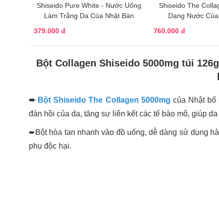
Shiseido Pure White - Nước Uống
Shiseido The Colla
Làm Trắng Da Của Nhật Bản
Dạng Nước Của
379.000 đ
760.000 đ
Bột Collagen Shiseido 5000mg túi 126
➨
Bột Shiseido The Collagen 5000mg
của Nhật bổ s
đàn hồi của da, tăng sự liên kết các tế bào mô, giúp da
➨Bột hòa tan nhanh vào đồ uống, dễ dàng sử dụng hàn
phụ độc hại.