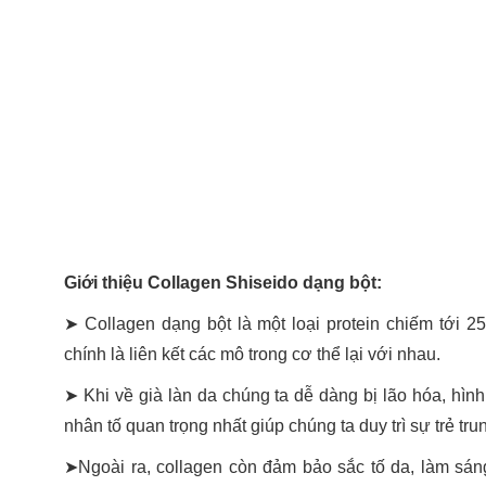
Giới thiệu Collagen Shiseido dạng bột:
➤ Collagen dạng bột là một loại protein chiếm tới 2
chính là liên kết các mô trong cơ thể lại với nhau.
➤ Khi về già làn da chúng ta dễ dàng bị lão hóa, hình
nhân tố quan trọng nhất giúp chúng ta duy trì sự trẻ tr
➤Ngoài ra, collagen còn đảm bảo sắc tố da, làm sá