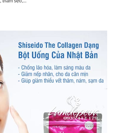
 thâm sẹo,...