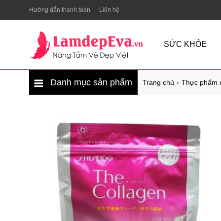
Hướng dẫn thanh toán
Liên hệ
SỨC KHỎE
Danh mục sản phẩm
Trang chủ
Thực phẩm 