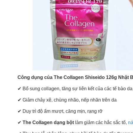
Công dụng của The Collagen Shiseido 126g Nhật 
✔ Bổ sung collagen, tăng sự liên kết của các tế bào da,
✔ Giảm chảy xệ, chùng nhão, nếp nhăn trên da
✔ Duy trì độ ẩm mượt, căng mịn, rạng rỡ
✔
The Collagen dạng bột
làm giảm các hắc sắc tố,
ná