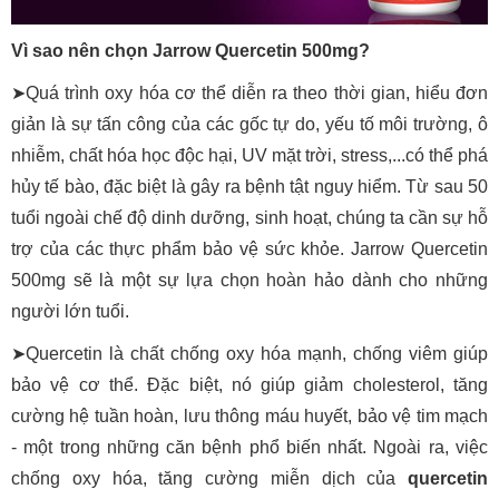
Vì sao nên chọn Jarrow Quercetin 500mg?
➤Quá trình oxy hóa cơ thể diễn ra theo thời gian, hiểu đơn
giản là sự tấn công của các gốc tự do, yếu tố môi trường, ô
nhiễm, chất hóa học độc hại, UV mặt trời, stress,...có thể phá
hủy tế bào, đặc biệt là gây ra bệnh tật nguy hiểm. Từ sau 50
tuổi ngoài chế độ dinh dưỡng, sinh hoạt, chúng ta cần sự hỗ
trợ của các thực phẩm bảo vệ sức khỏe. Jarrow Quercetin
500mg sẽ là một sự lựa chọn hoàn hảo dành cho những
người lớn tuổi.
➤Quercetin là chất chống oxy hóa mạnh, chống viêm giúp
bảo vệ cơ thể. Đặc biệt, nó giúp giảm cholesterol, tăng
cường hệ tuần hoàn, lưu thông máu huyết, bảo vệ tim mạch
- một trong những căn bệnh phổ biến nhất. Ngoài ra, việc
chống oxy hóa, tăng cường miễn dịch của
quercetin