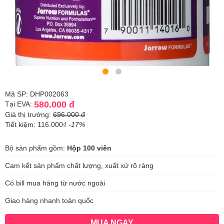
Mã SP: DHP002063
580.000 đ
Tại EVA:
Giá thị trường:
696.000 đ
Tiết kiệm: 116.000₫
-17%
Bộ sản phẩm gồm:
Hộp 100 viên
Cam kết sản phẩm chất lượng, xuất xứ rõ ràng
Có bill mua hàng từ nước ngoài
Giao hàng nhanh toàn quốc
MUA NGAY