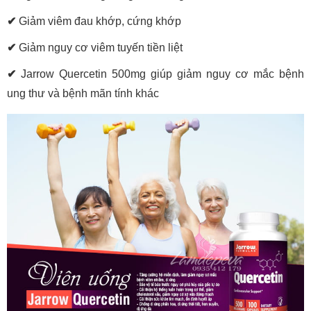
✔
Giảm viêm đau khớp, cứng khớp
✔
Giảm nguy cơ viêm tuyến tiền liệt
✔
Jarrow Quercetin 500mg giúp giảm nguy cơ mắc bệnh
ung thư và bệnh mãn tính khác