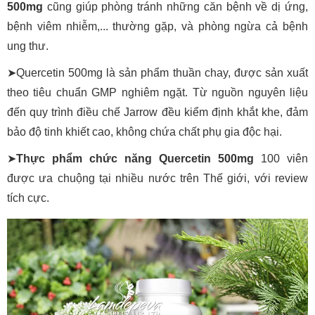
500mg
cũng giúp phòng tránh những căn bệnh về dị ứng,
bệnh viêm nhiễm,... thường gặp, và phòng ngừa cả bệnh
ung thư.
➤Quercetin 500mg là sản phẩm thuần chay, được sản xuất
theo tiêu chuẩn GMP nghiêm ngặt. Từ nguồn nguyên liệu
đến quy trình điều chế Jarrow đều kiểm định khắt khe, đảm
bảo độ tinh khiết cao, không chứa chất phụ gia độc hại.
➤
Thực phẩm chức năng Quercetin 500mg
100 viên
được ưa chuộng tại nhiều nước trên Thế giới, với review
tích cực.