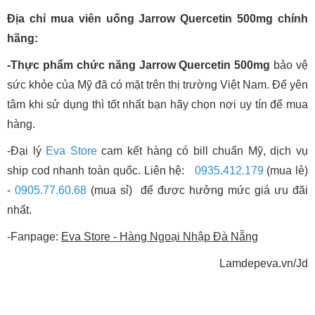
Địa chỉ mua viên uống Jarrow Quercetin 500mg chính
hãng:
-Thực phẩm chức năng Jarrow Quercetin 500mg
bảo vệ
sức khỏe của Mỹ đã có mặt trên thị trường Việt Nam. Để yên
tâm khi sử dụng thì tốt nhất bạn hãy chọn nơi uy tín để mua
hàng.
-Đại lý
Eva Store
cam kết hàng có bill chuẩn Mỹ, dịch vụ
ship cod nhanh toàn quốc. Liên hệ:
0935.412.179
(mua lẻ)
-
0905.77.60.68
(mua sỉ) để được hưởng mức giá ưu đãi
nhất.
-Fanpage:
Eva Store - Hàng Ngoại Nhập Đà Nẵng
Lamdepeva.vn/Jd