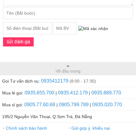
Gửi đánh giá
Về đầu trang
0935412179
Gọi Tư vấn dịch vụ:
(8:00 - 17:30)
0935.655.700
0935.412.179
0935.889.770
Mua lẻ gọi:
|
|
0905.77.60.68
0905.799.789
0935.020.770
Mua sỉ gọi:
|
|
195/2 Nguyễn Văn Thoại, Q.Sơn Trà, Đà Nẵng
Chính sách bảo hành
Gửi góp ý, khiếu nại
●
●