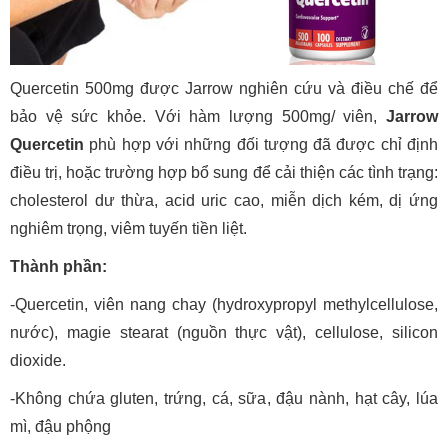
Quercetin 500mg được Jarrow nghiên cứu và điều chế để
bảo vệ sức khỏe. Với hàm lượng 500mg/ viên,
Jarrow
Quercetin
phù hợp với những đối tượng đã được chỉ định
điều trị, hoặc trường hợp bổ sung để cải thiện các tình trạng:
cholesterol dư thừa, acid uric cao, miễn dịch kém, dị ứng
nghiêm trọng, viêm tuyến tiền liệt.
Thành phần:
-Quercetin, viên nang chay (hydroxypropyl methylcellulose,
nước), magie stearat (nguồn thực vật), cellulose, silicon
dioxide.
-Không chứa gluten, trứng, cá, sữa, đậu nành, hạt cây, lúa
mì, đậu phộng