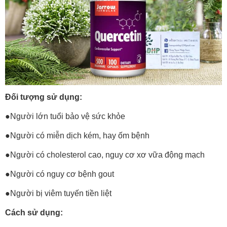
Đối tượng sử dụng:
●Người lớn tuổi bảo vệ sức khỏe
●Người có miễn dịch kém, hay ốm bệnh
●Người có cholesterol cao, nguy cơ xơ vữa động mạch
●Người có nguy cơ bệnh gout
●Người bị viêm tuyến tiền liệt
Cách sử dụng: