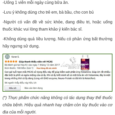
-Uống 1 viên mỗi ngày cùng bữa ăn.
-Lưu ý không dùng cho trẻ em, bà bầu, cho con bú
-Người có vấn đề về sức khỏe, đang điều trị, hoặc uống
thuốc khác vui lòng tham khảo ý kiến bác sĩ.
-Không dùng quá liều lượng. Nếu có phản ứng bất thường
hãy ngưng sử dụng.
(*) Thực phẩm chức năng không có tác dụng thay thế thuốc
chữa bệnh. Hiệu quả nhanh hay chậm còn tùy thuộc vào cơ
địa của mỗi người.