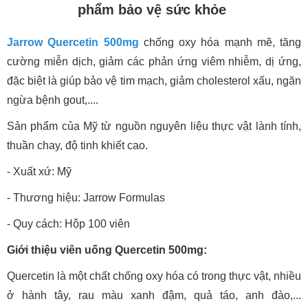
phẩm bảo vệ sức khỏe
Jarrow Quercetin 500mg
chống oxy hóa mạnh mẽ, tăng
cường miễn dịch, giảm các phản ứng viêm nhiễm, dị ứng,
đặc biệt là giúp bảo vệ tim mạch, giảm cholesterol xấu, ngăn
ngừa bệnh gout,....
Sản phẩm của Mỹ từ nguồn nguyên liệu thực vật lành tính,
thuần chay, độ tinh khiết cao.
- Xuất xứ: Mỹ
- Thương hiệu: Jarrow Formulas
- Quy cách: Hộp 100 viên
Giới thiệu viên uống Quercetin 500mg:
Quercetin là một chất chống oxy hóa có trong thực vật, nhiều
ở hành tây, rau màu xanh đậm, quả táo, anh đào,...