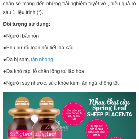
chắn sẽ mang đến những trải nghiệm tuyệt vời, hiệu quả rõ
sau 1 liệu trình (*).
Đối tượng sử dụng:
●Người bận rộn
●Phụ nữ rối loạn nội tiết, da xấu
●Da bị sạm,
tàn nhang
●Da khô ráp, lỗ chân lông to, lão hóa
●Người suy nhược, sức khỏe kém, ăn ngủ không tốt