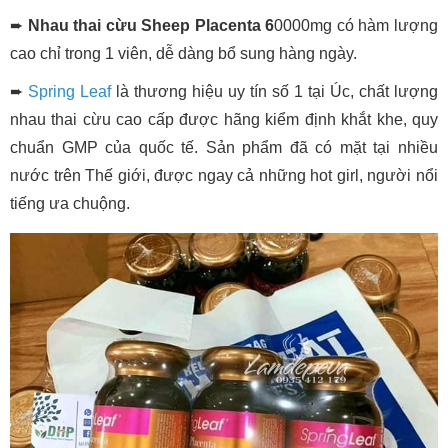
➨
Nhau thai cừu Sheep Placenta 6
0000mg có hàm lượng
cao chỉ trong 1 viên, dễ dàng bổ sung hàng ngày.
➨
Spring Leaf
là thương hiệu uy tín số 1 tại Úc, chất lượng
nhau thai cừu cao cấp được hãng kiểm định khắt khe, quy
chuẩn GMP của quốc tế. Sản phẩm đã có mặt tại nhiều
nước trên Thế giới, được ngay cả những hot girl, người nổi
tiếng ưa chuộng.