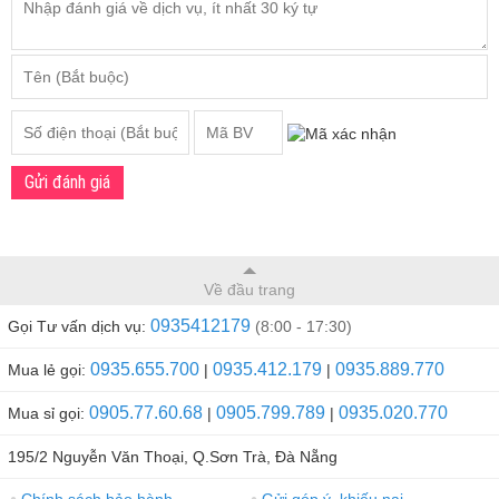
Gửi đánh giá
Về đầu trang
0935412179
Gọi Tư vấn dịch vụ:
(8:00 - 17:30)
0935.655.700
0935.412.179
0935.889.770
Mua lẻ gọi:
|
|
0905.77.60.68
0905.799.789
0935.020.770
Mua sỉ gọi:
|
|
195/2 Nguyễn Văn Thoại, Q.Sơn Trà, Đà Nẵng
●
●