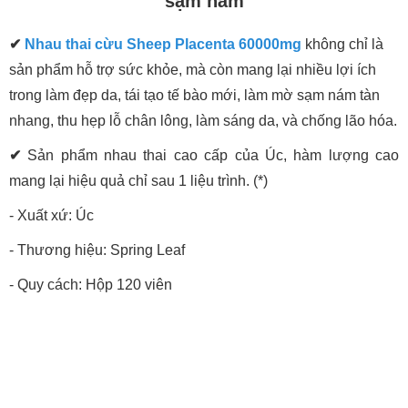
sạm nám
✔
Nhau thai cừu Sheep Placenta 60000mg
không chỉ là
sản phẩm hỗ trợ sức khỏe, mà còn mang lại nhiều lợi ích
trong làm đẹp da, tái tạo tế bào mới, làm mờ sạm nám tàn
nhang, thu hẹp lỗ chân lông, làm sáng da, và chống lão hóa.
✔
Sản phẩm nhau thai cao cấp của Úc, hàm lượng cao
mang lại hiệu quả chỉ sau 1 liệu trình. (*)
- Xuất xứ: Úc
- Thương hiệu: Spring Leaf
- Quy cách: Hộp 120 viên