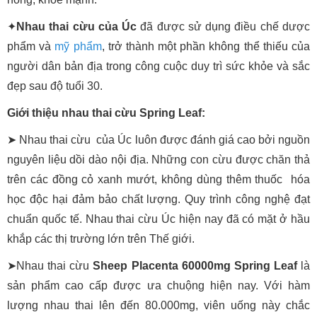
✦
Nhau thai cừu của Úc
đã được sử dụng điều chế dược
phẩm và
mỹ phẩm
, trở thành một phần không thể thiếu của
người dân bản địa trong công cuộc duy trì sức khỏe và sắc
đẹp sau độ tuổi 30.
Giới thiệu nhau thai cừu Spring Leaf:
➤ Nhau thai cừu của Úc luôn được đánh giá cao bởi nguồn
nguyên liệu dồi dào nội địa. Những con cừu được chăn thả
trên các đồng cỏ xanh mướt, không dùng thêm thuốc hóa
học độc hại đảm bảo chất lượng. Quy trình công nghệ đạt
chuẩn quốc tế. Nhau thai cừu Úc hiện nay đã có mặt ở hầu
khắp các thị trường lớn trên Thế giới.
➤Nhau thai cừu
Sheep Placenta 60000mg Spring Leaf
là
sản phẩm cao cấp được ưa chuộng hiện nay. Với hàm
lượng nhau thai lên đến 80.000mg, viên uống này chắc