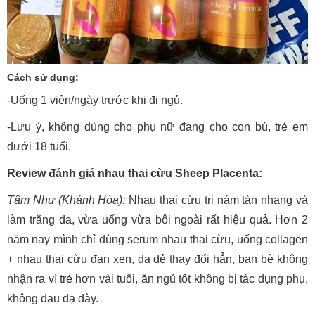
Cách sử dụng:
-Uống 1 viên/ngày trước khi đi ngủ.
-Lưu ý, không dùng cho phụ nữ đang cho con bú, trẻ em
dưới 18 tuổi.
Review đánh giá nhau thai cừu Sheep Placenta:
Tâm Như (Khánh Hòa):
Nhau thai cừu trị nám tàn nhang và
làm trắng da, vừa uống vừa bôi ngoài rất hiệu quả. Hơn 2
năm nay mình chỉ dùng serum nhau thai cừu, uống collagen
+ nhau thai cừu đan xen, da dẻ thay đổi hẳn, bạn bè không
nhận ra vì trẻ hơn vài tuổi, ăn ngủ tốt không bị tác dụng phụ,
không đau dạ dày.