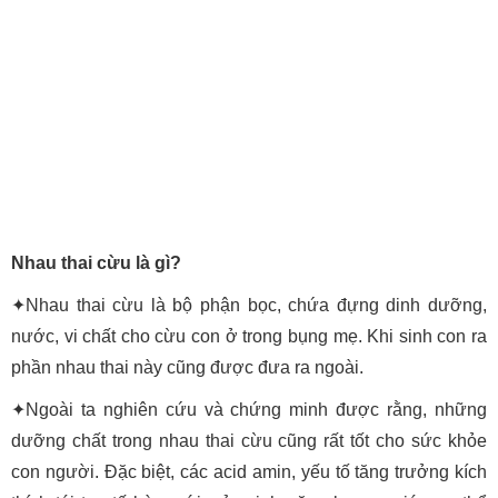
Nhau thai cừu là gì?
✦Nhau thai cừu là bộ phận bọc, chứa đựng dinh dưỡng,
nước, vi chất cho cừu con ở trong bụng mẹ. Khi sinh con ra
phần nhau thai này cũng được đưa ra ngoài.
✦Ngoài ta nghiên cứu và chứng minh được rằng, những
dưỡng chất trong nhau thai cừu cũng rất tốt cho sức khỏe
con người. Đặc biệt, các acid amin, yếu tố tăng trưởng kích