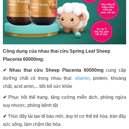
Công dụng của nhau thai cừu Spring Leaf Sheep
Placenta 60000mg:
✔ Nhau thai cừu Sheep Placenta 60000mg
cung cấp
dưỡng chất có trong nhau thai:
vitamin
, protein, khoáng
chất, acid amin,... bồi bổ sức khỏe
✔
Phục hồi thể trạng, tăng cường miễn dịch, phòng ngừa
suy nhược, phòng bệnh tật
✔
Thúc đẩy tái tạo tế bào mới, duy trì cơ thể trẻ hóa, tràn đầy
sức sống, làm chậm lão hóa