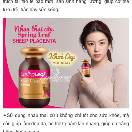
thích tái tạo tế bào mới, sản sinh năng lượng, giúp cơ thể
tươi trẻ, tràn đầy sức sống.
✦Sử dụng nhau thai cừu không chỉ tốt cho sức khỏe, mà
còn giúp làm đẹp da, hỗ trợ trị nám tàn nhang, giúp da trắng
hồng, khỏe mạnh.