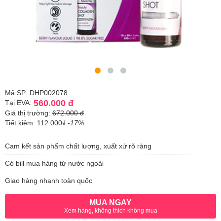
Mã SP: DHP002078
560.000 đ
Tại EVA:
Giá thị trường:
672.000 đ
Tiết kiệm: 112.000₫
-17%
Cam kết sản phẩm chất lượng, xuất xứ rõ ràng
Có bill mua hàng từ nước ngoài
Giao hàng nhanh toàn quốc
MUA NGAY
Xem hàng, không thích không mua