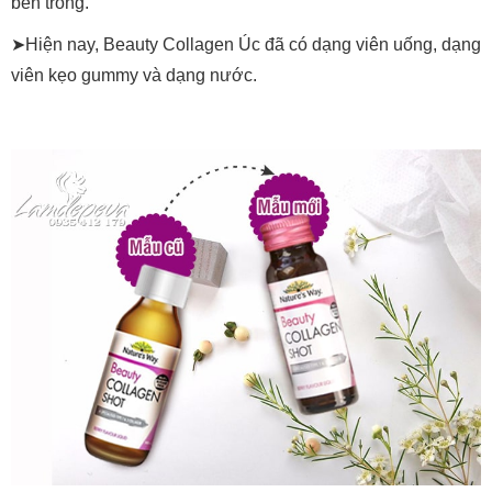
bên trong.
➤Hiện nay, Beauty Collagen Úc đã có dạng viên uống, dạng
viên kẹo gummy và dạng nước.