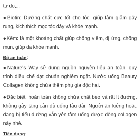
tự do,...
●Biotin: Dưỡng chất cực tốt cho tóc, giúp làm giảm gãy
rụng, kích thích mọc tóc dày và khỏe mạnh.
●Kẽm: là một khoáng chất giúp chống viêm, dị ứng, chống
mụn, giúp da khỏe mạnh.
Độ an toàn
:
●Nature’s Way sử dụng nguồn nguyên liệu an toàn, quy
trình điều chế đạt chuẩn nghiêm ngặt. Nước uống Beauty
Collagen không chứa thêm phụ gia độc hại.
●Đặc biệt, hoàn toàn không chứa chất béo và rất ít đường,
không gây tăng cân dù uống lâu dài. Người ăn kiêng hoặc
đang bị tiểu đường vẫn yên tâm uống được dòng collagen
này nhé.
Tiện dụng
: