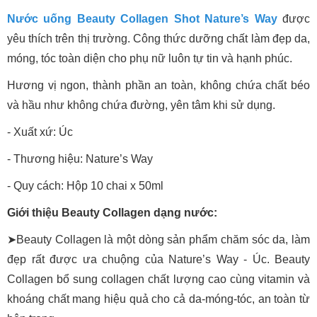
Nước uống Beauty Collagen Shot Nature’s Way
được
yêu thích trên thị trường. Công thức dưỡng chất làm đẹp da,
móng, tóc toàn diện cho phụ nữ luôn tự tin và hạnh phúc.
Hương vị ngon, thành phần an toàn, không chứa chất béo
và hầu như không chứa đường, yên tâm khi sử dụng.
- Xuất xứ: Úc
- Thương hiệu: Nature’s Way
- Quy cách: Hộp 10 chai x 50ml
Giới thiệu Beauty Collagen dạng nước:
➤Beauty Collagen là một dòng sản phẩm chăm sóc da, làm
đẹp rất được ưa chuộng của Nature’s Way - Úc. Beauty
Collagen bổ sung collagen chất lượng cao cùng vitamin và
khoáng chất mang hiệu quả cho cả da-móng-tóc, an toàn từ