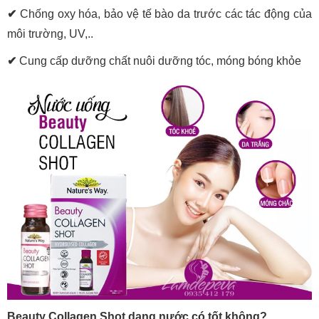
✔
Chống oxy hóa, bảo vệ tế bào da trước các tác động của
môi trường, UV,..
✔
Cung cấp dưỡng chất nuôi dưỡng tóc, móng bóng khỏe
Beauty Collagen Shot dạng nước có tốt không?