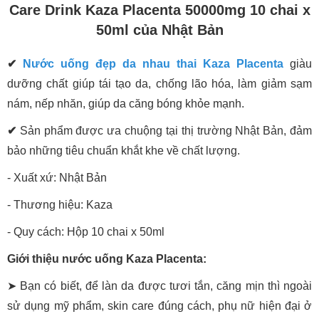
Care Drink Kaza Placenta 50000mg 10 chai x
50ml của Nhật Bản
✔
Nước uống đẹp da nhau thai Kaza Placenta
giàu
dưỡng chất giúp tái tạo da, chống lão hóa, làm giảm sạm
nám, nếp nhăn, giúp da căng bóng khỏe mạnh.
✔
Sản phẩm được ưa chuộng tại thị trường Nhật Bản, đảm
bảo những tiêu chuẩn khắt khe về chất lượng.
- Xuất xứ: Nhật Bản
- Thương hiệu: Kaza
- Quy cách: Hộp 10 chai x 50ml
Giới thiệu nước uống Kaza Placenta:
➤ Bạn có biết, để làn da được tươi tắn, căng mịn thì ngoài
sử dụng mỹ phẩm, skin care đúng cách, phụ nữ hiện đại ở