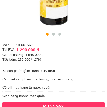
Mã SP: DHP001569
1.290.000 đ
Tại EVA:
Giá thị trường:
1.548.000 đ
Tiết kiệm: 258.000₫
-17%
Bộ sản phẩm gồm:
50ml x 10 chai
Cam kết sản phẩm chất lượng, xuất xứ rõ ràng
Có bill mua hàng từ nước ngoài
Giao hàng nhanh toàn quốc
MUA NGAY