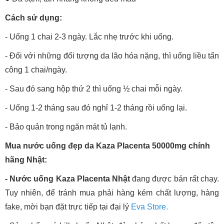
Cách sử dụng:
- Uống 1 chai 2-3 ngày. Lắc nhẹ trước khi uống.
- Đối với những đối tượng da lão hóa nặng, thì uống liều tấn
công 1 chai/ngày.
- Sau đó sang hộp thứ 2 thì uống ½ chai mỗi ngày.
- Uống 1-2 tháng sau đó nghỉ 1-2 tháng rồi uống lại.
- Bảo quản trong ngăn mát tủ lạnh.
Mua nước uống đẹp da Kaza Placenta 50000mg chính
hãng Nhật:
- Nước uống Kaza Placenta Nhật
đang được bán rất chạy.
Tuy nhiên, để tránh mua phải hàng kém chất lượng, hàng
fake, mời bạn đặt trực tiếp tại đại lý
Eva Store.