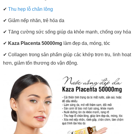
✔
Thu hẹp lỗ chân lông
✔
Giảm nếp nhăn, trẻ hóa da
✔
Tăng cường sức sống giúp da khỏe mạnh, chống oxy hóa
✔
Kaza Placenta 50000mg
làm đẹp da, móng, tóc
✔
Collagen trong sản phẩm giúp các khớp trơn tru, linh hoạt
hơn, giảm tổn thương do vận động.