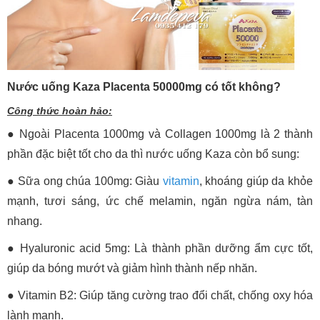
Nước uống Kaza Placenta 50000mg có tốt không?
Công thức hoàn hảo:
● Ngoài Placenta 1000mg và Collagen 1000mg là 2 thành
phần đặc biệt tốt cho da thì nước uống Kaza còn bổ sung:
● Sữa ong chúa 100mg: Giàu
vitamin
, khoáng giúp da khỏe
mạnh, tươi sáng, ức chế melamin, ngăn ngừa nám, tàn
nhang.
● Hyaluronic acid 5mg: Là thành phần dưỡng ẩm cực tốt,
giúp da bóng mướt và giảm hình thành nếp nhăn.
● Vitamin B2: Giúp tăng cường trao đổi chất, chống oxy hóa
lành mạnh.