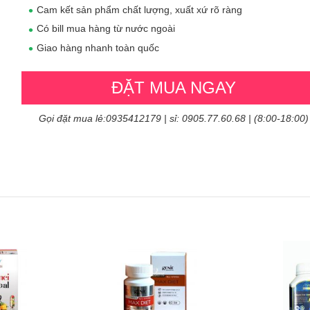
Cam kết sản phẩm chất lượng, xuất xứ rõ ràng
Có bill mua hàng từ nước ngoài
Giao hàng nhanh toàn quốc
ĐẶT MUA NGAY
Gọi đặt mua lẻ:0935412179 | sỉ: 0905.77.60.68 | (8:00-18:00)