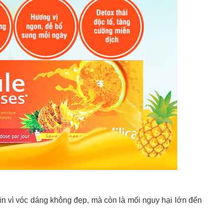
in vì vóc dáng không đẹp, mà còn là mối nguy hại lớn đến