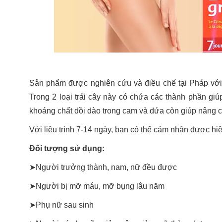
Sản phẩm được nghiên cứu và điều chế tại Pháp với 
Trong 2 loại trái cây này có chứa các thành phần gi
khoáng chất dồi dào trong cam và dứa còn giúp nâng c
Với liệu trình 7-14 ngày, bạn có thể cảm nhận được hi
Đối tượng sử dụng:
➤Người trưởng thành, nam, nữ đều được
➤Người bị mỡ máu, mỡ bụng lâu năm
➤Phụ nữ sau sinh