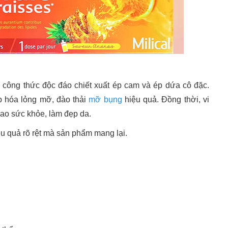
công thức độc đáo chiết xuất ép cam và ép dứa cô đặc.
úp hóa lỏng mỡ, đào thải
mỡ bụng
hiệu quả. Đồng thời, vi
ao sức khỏe, làm đẹp da.
ệu quả rõ rệt mà sản phẩm mang lại.