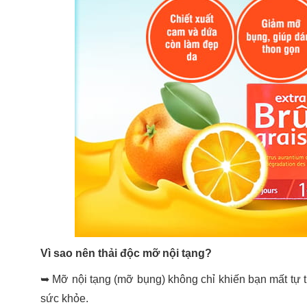
Vì sao nên thải độc mỡ nội tạng?
➥ Mỡ nội tạng (mỡ bụng) không chỉ khiến bạn mất tự t
sức khỏe.