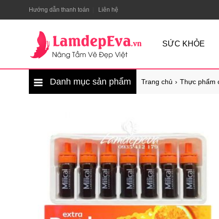
Hướng dẫn thanh toán
Liên hệ
SỨC KHỎE
Danh mục sản phẩm
Trang chủ
Thực phẩm 