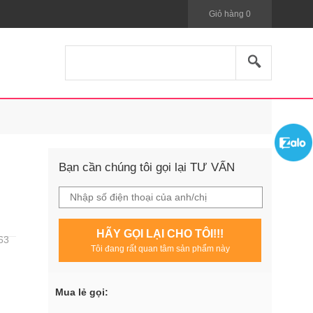
Giỏ hàng
0
Bạn cần chúng tôi gọi lại TƯ VẤN
HÃY GỌI LẠI CHO TÔI!!!
63
Tôi đang rất quan tâm sản phẩm này
Mua lẻ gọi: