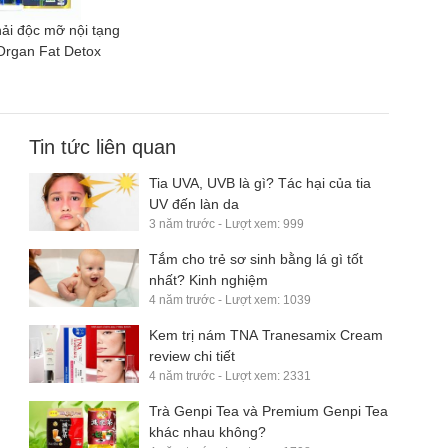
hải độc mỡ nội tạng
 Organ Fat Detox
Tin tức liên quan
Tia UVA, UVB là gì? Tác hại của tia
UV đến làn da
3 năm trước - Lượt xem: 999
Tắm cho trẻ sơ sinh bằng lá gì tốt
nhất? Kinh nghiệm
4 năm trước - Lượt xem: 1039
Kem trị nám TNA Tranesamix Cream
review chi tiết
4 năm trước - Lượt xem: 2331
Trà Genpi Tea và Premium Genpi Tea
khác nhau không?