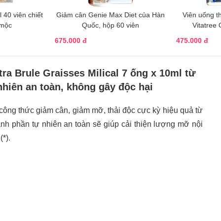
 40 viên chiết
Giảm cân Genie Max Diet của Hàn
​Viên uống t
 mộc
Quốc, hộp 60 viên
Vitatree
675.000 đ
475.000 đ
a Brule Graisses Milical 7 ống x 10ml từ
nhiên an toàn, không gây độc hại
công thức giảm cân, giảm mỡ, thải độc cực kỳ hiệu quả từ
h phần tự nhiên an toàn sẽ giúp cải thiện lượng mỡ nội
(*).