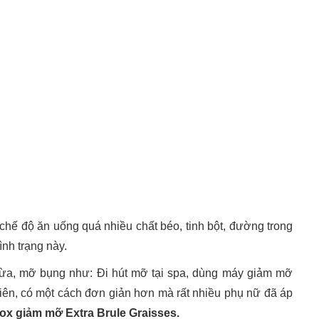
chế độ ăn uống quá nhiều chất béo, tinh bột, đường trong
ình trạng này.
hừa, mỡ bụng như: Đi hút mỡ tại spa, dùng máy giảm mỡ
nhiên, có một cách đơn giản hơn mà rất nhiều phụ nữ đã áp
x giảm mỡ Extra Brule Graisses.