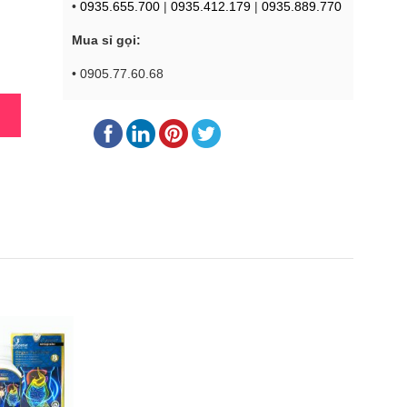
•
0935.655.700
|
0935.412.179
|
0935.889.770
Mua sỉ gọi:
• 0905.77.60.68