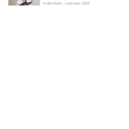
4 năm trước - Lượt xem: 1684