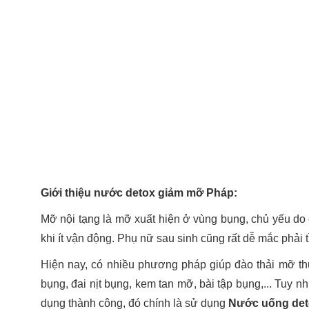
Giới thiệu nước detox giảm mỡ Pháp:
Mỡ nội tạng là mỡ xuất hiện ở vùng bụng, chủ yếu do 
khi ít vận động. Phụ nữ sau sinh cũng rất dễ mắc phải t
Hiện nay, có nhiều phương pháp giúp đào thải mỡ t
bụng, đai nịt bụng, kem tan mỡ, bài tập bụng,... Tuy 
dụng thành công, đó chính là sử dụng
Nước uống deto