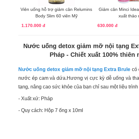
Viên uống hỗ trợ giảm cân Relumins
Giảm cân Minci Ideal
Body Slim 60 viên Mỹ
xuất thảo
1.170.000 đ
630.000 đ
Nước uống detox giảm mỡ nội tạng Extr
Pháp - Chiết xuất 100% thiên 
Nước uống detox giảm mỡ nội tạng Extra Brule
có 
nước ép cam và dứa.Hương vị cực kỳ dễ uống và than
tạng, nâng cao sức khỏe của bạn chỉ sau một liệu trình 
- Xuất xứ: Pháp
- Quy cách: Hộp 7 ống x 10ml