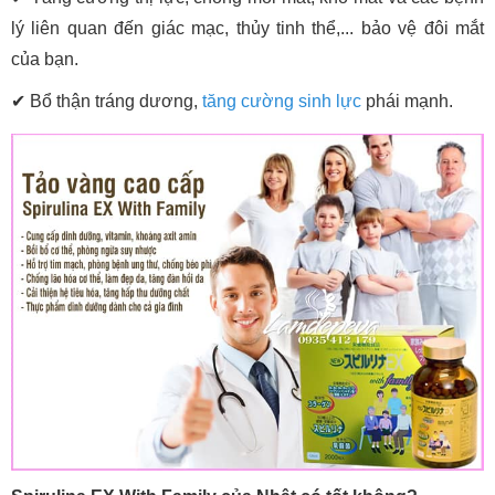
lý liên quan đến giác mạc, thủy tinh thể,... bảo vệ đôi mắt
của bạn.
✔
Bổ thận tráng dương,
tăng cường sinh lực
phái mạnh.