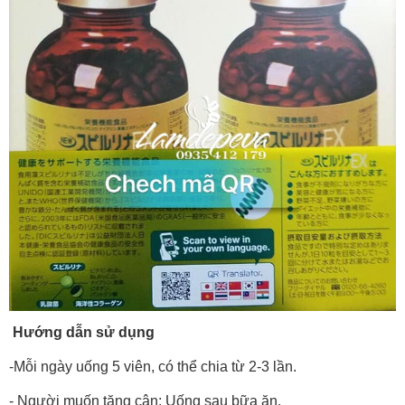
Hướng dẫn sử dụng
-Mỗi ngày uống 5 viên, có thể chia từ 2-3 lần.
- Người muốn tăng cân: Uống sau bữa ăn.