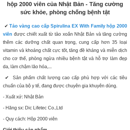
hộp 2000 viên của Nhật Bản - Tăng cường
sức khỏe, phòng chống bệnh tật
✔
Tảo vàng cao cấp Spirulina EX With Family hộp 2000
viên
được chiết xuất từ tảo xoắn Nhật Bản và tăng cường
thêm các dưỡng chất quan trọng, cung cấp hơn 35 loại
vitamin và khoáng chất cực tốt, tăng đề kháng và miễn dịch
cho cơ thể, phòng ngừa nhiều bệnh tật và hỗ trợ làm đẹp
da, làm chậm lão hóa,...
✔ Sản phẩm chất lượng cao cấp phù hợp với các tiêu
chuẩn của bộ y tế, đang được chuyên gia khuyên dùng.
- Xuất xứ: Nhật Bản
- Hãng sx: Dic Lifetec Co.,Ltd
- Quy cách: Hộp 2000 viên
Giới thiệu sản phẩm