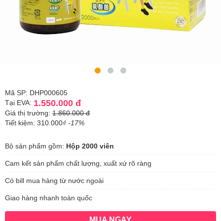
Mã SP: DHP000605
1.550.000 đ
Tại EVA:
Giá thị trường:
1.860.000 đ
Tiết kiệm: 310.000₫
-17%
Bộ sản phẩm gồm:
Hộp 2000 viên
Cam kết sản phẩm chất lượng, xuất xứ rõ ràng
Có bill mua hàng từ nước ngoài
Giao hàng nhanh toàn quốc
MUA NGAY