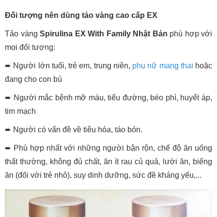
Đối tượng nên dùng tảo vàng cao cấp EX
Tảo vàng
Spirulina EX With Family Nhật Bản
phù hợp với
mọi đối tượng:
➨ Người lớn tuổi, trẻ em, trung niên,
phụ nữ mang thai
hoặc
đang cho con bú
➨ Người mắc bệnh mỡ máu, tiểu đường, béo phì, huyết áp,
tim mạch
➨ Người có vấn đề về tiêu hóa, táo bón.
➨ Phù hợp nhất với những người bận rộn, chế độ ăn uống
thất thường, không đủ chất, ăn ít rau củ quả, lười ăn, biếng
ăn (đối với trẻ nhỏ), suy dinh dưỡng, sức đề kháng yếu,...