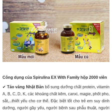
Công dụng của Spirulina EX With Family hộp 2000 viên
✔
Tảo vàng Nhật Bản
bổ sung dưỡng chất protein, vitamin
A, B, C, D, K, các khoáng chất kẽm, canxi, magie, phốt pho,
sắt,...thiết yếu cho cơ thể. Đặc biệt tốt cho trẻ em suy dinh
dưỡng, người gầy yếu, người bệnh sau phẫu thuật, người