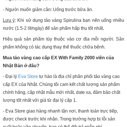
- Người muốn giảm cân: Uống trước bữa ăn.
Lưu ý
: Khi sử dụng tảo vàng Spirulina bạn nên uống nhiều
nước (1.5-2 lít/ngày) để sản phẩm hấp thụ tốt nhất.
Hiệu quả sản phẩm tùy thuộc vào cơ địa mỗi người. Sản
phẩm không có tác dụng thay thế thuốc chữa bệnh.
Mua tảo vàng cao cấp EX With Family 2000 viên của
Nhật Bản ở đâu?
- Đại lý
Eva Store
tự hào là địa chỉ phân phối tảo vàng cao
cấp EX của Nhật. Chúng tôi cam kết chất lượng sản phẩm
chính hãng, cập nhật mẫu mới nhất, date xa, đảm bảo chất
lượng tốt nhất với giá từ đại lý cấp 1.
- Eva Store giao hàng nhanh tận nơi, thanh toán trực tiếp,
được check trước khi nhận. Trong trường hợp bị lỗi sản
xuất hoặc vận chuyển, bạn có thể đổi trả miễn phí.