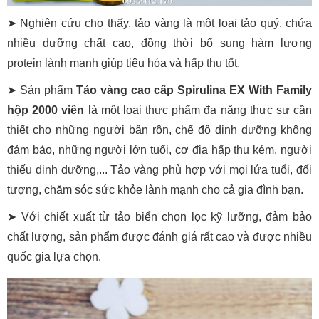
➤ Nghiên cứu cho thấy, tảo vàng là một loại tảo quý, chứa
nhiều dưỡng chất cao, đồng thời bổ sung hàm lượng
protein lành mạnh giúp tiêu hóa và hấp thụ tốt.
➤ Sản phẩm
Tảo vàng cao cấp Spirulina EX With Family
hộp 2000 viên
là một loại thực phẩm đa năng thực sự cần
thiết cho những người bận rộn, chế độ dinh dưỡng không
đảm bảo, những người lớn tuổi, cơ địa hấp thu kém, người
thiếu dinh dưỡng,... Tảo vàng phù hợp với mọi lứa tuổi, đối
tượng, chăm sóc sức khỏe lành mạnh cho cả gia đình bạn.
➤
Với chiết xuất từ tảo biển chọn lọc kỹ lưỡng, đảm bảo
chất lượng, sản phẩm được đánh giá rất cao và được nhiều
quốc gia lựa chọn.