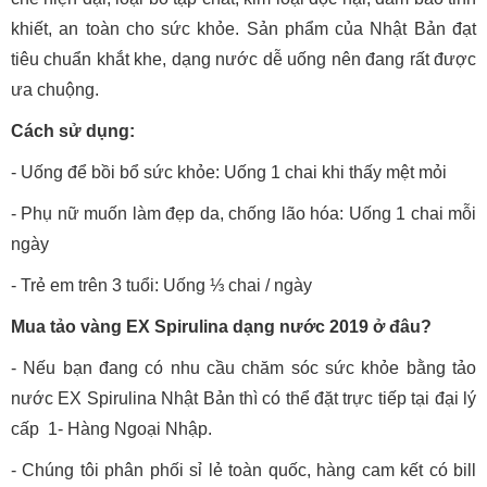
khiết, an toàn cho sức khỏe. Sản phẩm của Nhật Bản đạt
tiêu chuẩn khắt khe, dạng nước dễ uống nên đang rất được
ưa chuộng.
Cách sử dụng:
- Uống để bồi bổ sức khỏe: Uống 1 chai khi thấy mệt mỏi
- Phụ nữ muốn làm đẹp da, chống lão hóa: Uống 1 chai mỗi
ngày
- Trẻ em trên 3 tuổi: Uống ⅓ chai / ngày
Mua tảo vàng EX Spirulina dạng nước 2019 ở đâu?
- Nếu bạn đang có nhu cầu chăm sóc sức khỏe bằng tảo
nước EX Spirulina Nhật Bản thì có thể đặt trực tiếp tại đại lý
cấp 1- Hàng Ngoại Nhập.
- Chúng tôi phân phối sỉ lẻ toàn quốc, hàng cam kết có bill