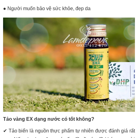
● Người muốn bảo vệ sức khỏe, đẹp da
Tảo vàng EX dạng nước có tốt không?
✔ Tảo biển là nguồn thực phẩm tự nhiên được đánh giá rất