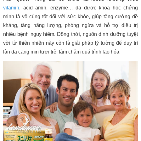
vitamin
, acid amin, enzyme… đã được khoa học chứng
minh là vô cùng tốt đối với sức khỏe, giúp tăng cường đề
kháng, tăng năng lượng, phòng ngừa và hỗ trợ điều trị
nhiều bệnh nguy hiểm. Đồng thời, nguồn dinh dưỡng tuyệt
vời từ thiên nhiên này còn là giải pháp lý tưởng để duy trì
làn da căng mịn tươi trẻ, làm chậm quá trình lão hóa.