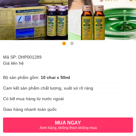
Mã SP: DHP001289
Giá liên hệ
Bộ sản phẩm gồm:
10 chai x 50ml
Cam kết sản phẩm chất lượng, xuất xứ rõ ràng
Có bill mua hàng từ nước ngoài
Giao hàng nhanh toàn quốc
MUA NGAY
Xem hàng, không thích không mua