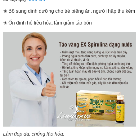
✬ Bổ sung dinh dưỡng cho trẻ biếng ăn, người hấp thu kém
✬ Ổn định hệ tiêu hóa, làm giảm táo bón
Làm đẹp da, chống lão hóa: