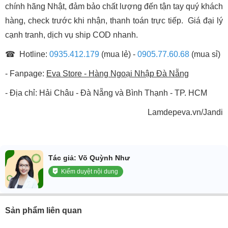
chính hãng Nhật, đảm bảo chất lượng đến tận tay quý khách
hàng, check trước khi nhận, thanh toán trực tiếp. Giá đại lý
cạnh tranh, dịch vụ ship COD nhanh.
☎ Hotline:
0935.412.179
(mua lẻ) -
0905.77.60.68
(mua sỉ)
- Fanpage:
Eva Store - Hàng Ngoại Nhập Đà Nẵng
- Địa chỉ: Hải Châu - Đà Nẵng và Bình Thạnh - TP. HCM
Lamdepeva.vn/Jandi
Tác giả: Võ Quỳnh Như
Kiểm duyệt nội dung
Sản phẩm liên quan