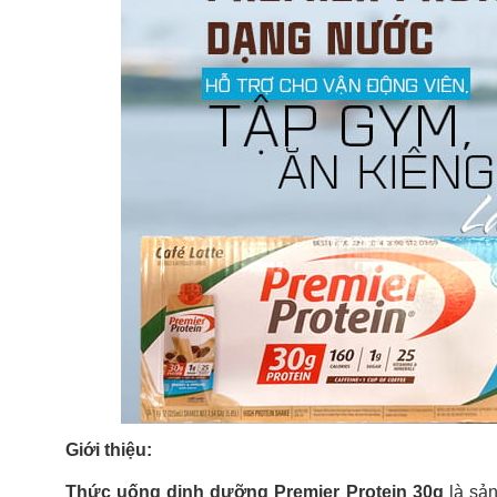
Giới thiệu:
Thức uống dinh dưỡng Premier Protein 30g
là sả