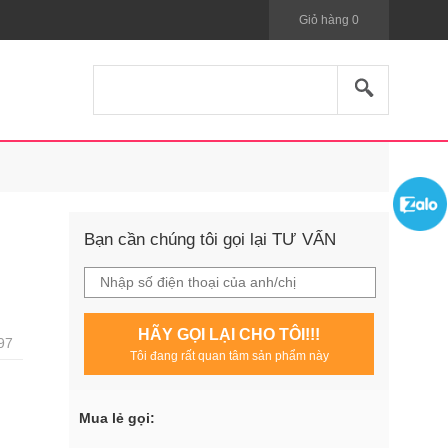
Giỏ hàng
0
Bạn cần chúng tôi gọi lại TƯ VẤN
HÃY GỌI LẠI CHO TÔI!!!
97
Tôi đang rất quan tâm sản phẩm này
Mua lẻ gọi: