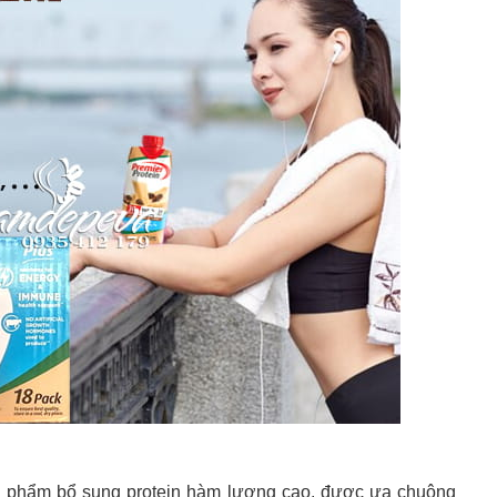
n phẩm bổ sung protein hàm lượng cao, được ưa chuộng