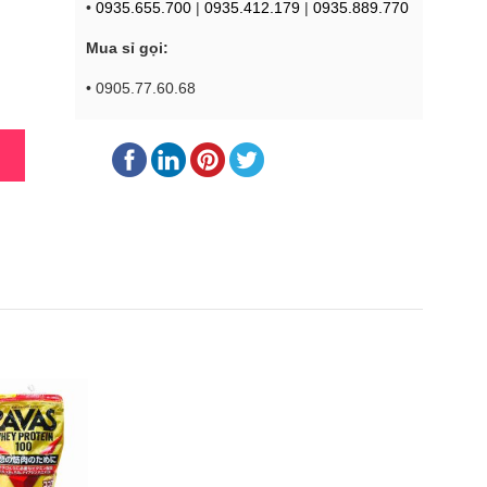
•
0935.655.700
|
0935.412.179
|
0935.889.770
Mua sỉ gọi:
• 0905.77.60.68