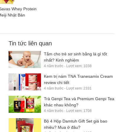
 Savas Whey Protein
eiji Nhật Bản
Tin tức liên quan
Tắm cho trẻ sơ sinh bằng lá gì tốt
nhất? Kinh nghiệm
4 năm trước - Lượt xem: 1038
Kem trị nám TNA Tranesamix Cream
review chi tiết
4 năm trước - Lượt xem: 2331
Trà Genpi Tea và Premium Genpi Tea
khác nhau không?
4 năm trước - Lượt xem: 1708
Bộ 4 Hộp Damtuh Gift Set giá bao
nhiêu? Mua ở đâu?