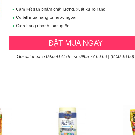
Cam kết sản phẩm chất lượng, xuất xứ rõ ràng
Có bill mua hàng từ nước ngoài
Giao hàng nhanh toàn quốc
ĐẶT MUA NGAY
Gọi đặt mua lẻ:0935412179 | sỉ: 0905.77.60.68 | (8:00-18:00)