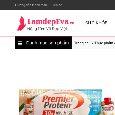
Hướng dẫn thanh toán
Liên hệ
SỨC KHỎE
Danh mục sản phẩm
Trang chủ
Thực phẩm 