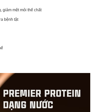
, giảm mệt mỏi thể chất
a bệnh tật
thể