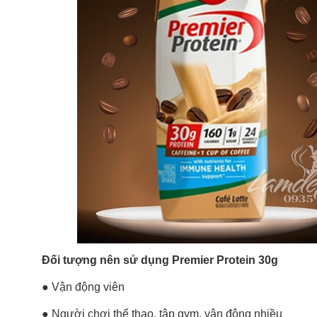
Đối tượng nên sử dụng Premier Protein 30g
● Vận động viên
● Người chơi thể thao, tập gym, vận động nhiều