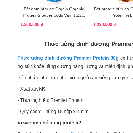
Bột đạm hữu cơ Orgain Organic
Bột protein hữu cơ 
Protein & Superfoods Vani 1,22...
Protein vị b
1.200.000 đ
1.220.000 đ
Thức uống dinh dưỡng Premier
Thức uống dinh dưỡng Premier Protein 30g
có hư
trợ sức khỏe, tăng cường năng lượng và miễn dịch, phá
Sản phẩm phù hợp nhất với người ăn kiêng, tập gym, vận
- Xuất xứ: Mỹ
- Thương hiệu: Premier Protein
- Quy cách: Thùng 18 hộp x 235ml
Vì sao nên bổ sung protein?