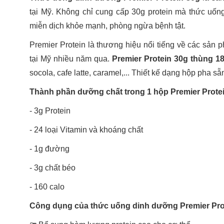
tại Mỹ. Không chỉ cung cấp 30g protein mà thức uốn
miễn dịch khỏe mạnh, phòng ngừa bệnh tật.
Premier Protein là thương hiệu nổi tiếng về các sản
tại Mỹ nhiều năm qua.
Premier Protein 30g thùng 1
socola, cafe latte, caramel,... Thiết kế dạng hộp pha s
Thành phần dưỡng chất trong 1 hộp Premier Prote
- 3g Protein
- 24 loại Vitamin và khoáng chất
- 1g đường
- 3g chất béo
- 160 calo
Công dụng của thức uống dinh dưỡng Premier Pro