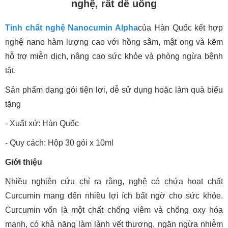
nghệ, rất dễ uống
Tinh chất nghệ Nanocumin Alpha
của Hàn Quốc kết hợp
nghệ nano hàm lượng cao với hồng sâm, mật ong và kẽm
hỗ trợ miễn dịch, nâng cao sức khỏe và phòng ngừa bệnh
tật.
Sản phẩm dạng gói tiện lợi, dễ sử dụng hoặc làm quà biếu
tặng
- Xuất xứ: Hàn Quốc
- Quy cách: Hộp 30 gói x 10ml
Giới thiệu
Nhiều nghiên cứu chỉ ra rằng, nghệ có chứa hoạt chất
Curcumin mang đến nhiều lợi ích bất ngờ cho sức khỏe.
Curcumin vốn là một chất chống viêm và chống oxy hóa
mạnh, có khả năng làm lành vết thương, ngăn ngừa nhiễm