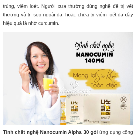
trùng, viêm loét. Người xưa thường dùng nghệ để trị vết
thương và trị sẹo ngoài da, hoặc chữa trị viêm loét dạ dày
hiệu quả là nhờ curcumin.
Tinh chất nghệ Nanocumin Alpha 30 gói
ứng dụng công