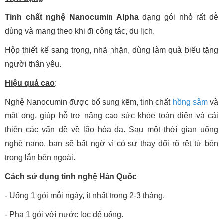
Tinh chất nghệ Nanocumin Alpha
dạng gói nhỏ rất dễ
dùng và mang theo khi đi công tác, du lịch.
Hộp thiết kế sang trọng, nhã nhặn, dùng làm quà biếu tặng
người thân yêu.
Hiệu quả cao
:
Nghệ Nanocumin được bổ sung kẽm, tinh chất
hồng sâm
và
mật ong, giúp hỗ trợ nâng cao sức khỏe toàn diện và cải
thiện các vấn đề về lão hóa da. Sau một thời gian uống
nghệ nano, bạn sẽ bất ngờ vì có sự thay đổi rõ rệt từ bên
trong lẫn bên ngoài.
Cách sử dụng tinh nghệ Hàn Quốc
- Uống 1 gói mỗi ngày, ít nhất trong 2-3 tháng.
- Pha 1 gói với nước lọc để uống.