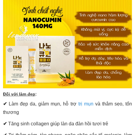
Đối với làm đẹp
:
✔
Làm đẹp da, giảm mụn, hỗ trợ
trị mụn
và thâm sẹo, tổn
thương
✔
Tăng sinh collagen giúp làn da đàn hồi tươi trẻ