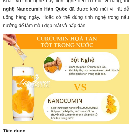
Khác với bột nghệ hay tinh nghệ đều có mùi vị hăng, thì
nghệ Nanocumin Hàn Quốc
đã được khử mùi vị, rất dễ
uống hàng ngày. Hoặc có thể dùng tinh nghệ trong nấu
nướng để làm màu đẹp mắt và hấp dẫn.
Tiện dụng