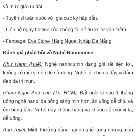
và mức giá ưu đãi.
- Tuyển sỉ toàn quốc với giá cực kỳ hấp dẫn.
- Liên hệ ngay hotline của chúng tôi để được tư vấn thêm
- Fanpage:
Eva Store- Hàng Ngoại Nhập Đà Nẵng
Đánh giá phản hồi về Nghệ Nanocumin
Như Hạnh (Huế):
Nghệ nanocumin dạng gói rất tiện lợi,
không có mùi vị nên dễ sử dụng. Nghệ tốt cho dạ dày và làm
đẹp da trị mụn.
Phạm Ngọc Anh Thư (Tp. HCM):
Bất ngờ vì sau 1 tháng
uống nghệ nano, da bỗng sáng mịn hơn, ăn uống dễ chịu và
êm bụng lắm. Nghệ này không hăng và không có mùi vị lạ,
dễ uống.
Ánh Tuyết:
Mình thường dùng nano nghệ trong những món