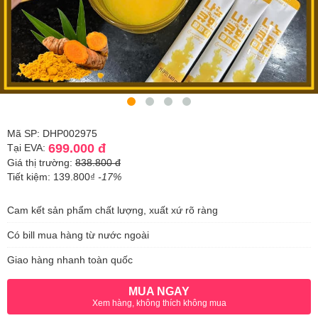
Mã SP: DHP002975
699.000 đ
Tại EVA:
Giá thị trường:
838.800 đ
Tiết kiệm: 139.800₫
-17%
Cam kết sản phẩm chất lượng, xuất xứ rõ ràng
Có bill mua hàng từ nước ngoài
Giao hàng nhanh toàn quốc
MUA NGAY
Xem hàng, không thích không mua