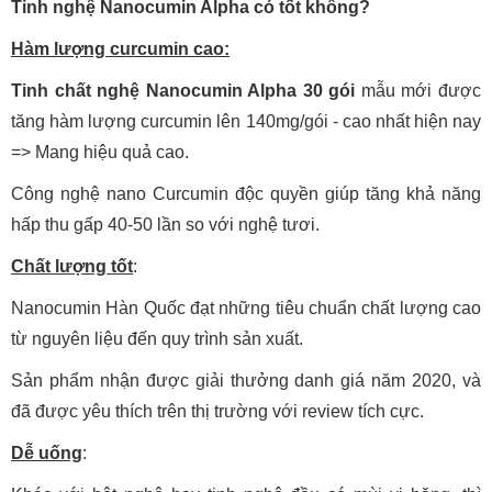
Tinh nghệ Nanocumin Alpha có tốt không?
Hàm lượng curcumin cao:
Tinh chất nghệ Nanocumin Alpha 30 gói
mẫu mới được
tăng hàm lượng curcumin lên 140mg/gói - cao nhất hiện nay
=> Mang hiệu quả cao.
Công nghệ nano Curcumin độc quyền giúp tăng khả năng
hấp thu gấp 40-50 lần so với nghệ tươi.
Chất lượng tốt
:
Nanocumin Hàn Quốc đạt những tiêu chuẩn chất lượng cao
từ nguyên liệu đến quy trình sản xuất.
Sản phẩm nhận được giải thưởng danh giá năm 2020, và
đã được yêu thích trên thị trường với review tích cực.
Dễ uống
: