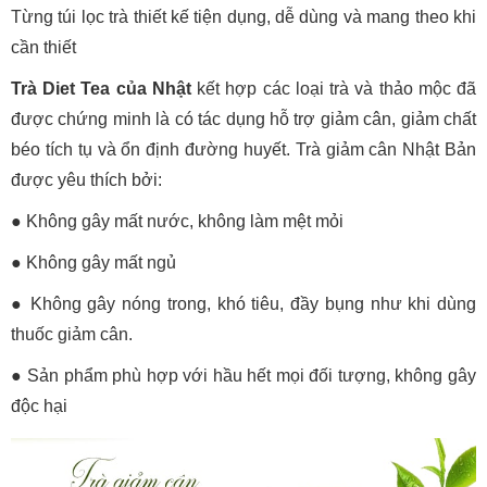
Từng túi lọc trà thiết kế tiện dụng, dễ dùng và mang theo khi
cần thiết
Trà Diet Tea của Nhật
kết hợp các loại trà và thảo mộc đã
được chứng minh là có tác dụng hỗ trợ giảm cân, giảm chất
béo tích tụ và ổn định đường huyết. Trà giảm cân Nhật Bản
được yêu thích bởi:
●
Không gây mất nước, không làm mệt mỏi
●
Không gây mất ngủ
●
Không gây nóng trong, khó tiêu, đầy bụng như khi dùng
thuốc giảm cân.
●
Sản phẩm phù hợp với hầu hết mọi đối tượng, không gây
độc hại