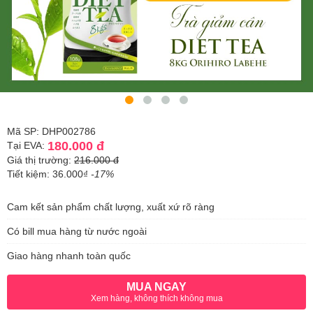
Mã SP: DHP002786
180.000 đ
Tại EVA:
Giá thị trường:
216.000 đ
Tiết kiệm: 36.000₫
-17%
Cam kết sản phẩm chất lượng, xuất xứ rõ ràng
Có bill mua hàng từ nước ngoài
Giao hàng nhanh toàn quốc
MUA NGAY
Xem hàng, không thích không mua