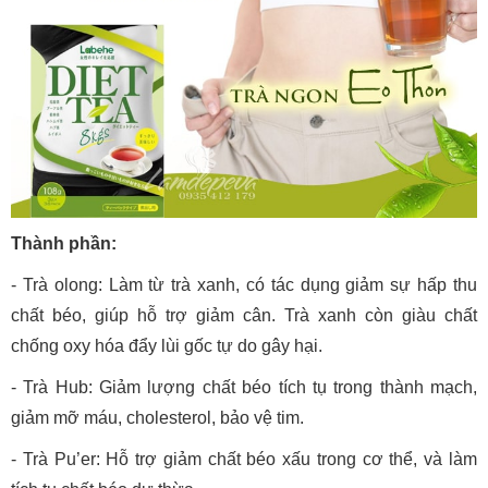
Thành phần:
- Trà olong: Làm từ trà xanh, có tác dụng giảm sự hấp thu
chất béo, giúp hỗ trợ giảm cân. Trà xanh còn giàu chất
chống oxy hóa đẩy lùi gốc tự do gây hại.
- Trà Hub: Giảm lượng chất béo tích tụ trong thành mạch,
giảm mỡ máu, cholesterol, bảo vệ tim.
- Trà Pu’er: Hỗ trợ giảm chất béo xấu trong cơ thể, và làm