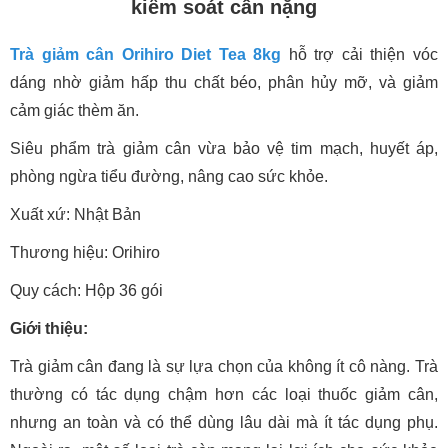
kiểm soát cân nặng
Trà giảm cân Orihiro Diet Tea 8kg
hỗ trợ cải thiện vóc
dáng nhờ giảm hấp thu chất béo, phân hủy mỡ, và giảm
cảm giác thèm ăn.
Siêu phẩm trà giảm cân vừa bảo vệ tim mạch, huyết áp,
phòng ngừa tiểu đường, nâng cao sức khỏe.
Xuất xứ: Nhật Bản
Thương hiệu: Orihiro
Quy cách: Hộp 36 gói
Giới thiệu:
Trà giảm cân đang là sự lựa chọn của không ít cô nàng. Trà
thường có tác dụng chậm hơn các loại thuốc giảm cân,
nhưng an toàn và có thể dùng lâu dài mà ít tác dụng phụ.