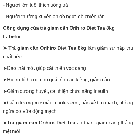
- Người lớn tuổi thích uống trà
- Người thường xuyên ăn đồ ngọt, đồ chiên rán
Công dụng của trà giảm cân Orihiro Diet Tea 8kg
Labehe:
➤ Trà giảm cân Orihiro Diet Tea 8kg
làm giảm sự hấp thu
chất béo
➤
Đào thải mỡ, giúp cải thiện vóc dáng
➤
Hỗ trợ tích cực cho quá trình ăn kiêng, giảm cân
➤
Giảm đường huyết, cải thiện chức năng insulin
➤
Giảm lượng mỡ máu, cholesterol, bảo vệ tim mạch, phòng
ngừa xơ vữa động mạch
➤
Trà giảm cân Orihiro Diet Tea
an thần, giảm căng thẳng
mệt mỏi