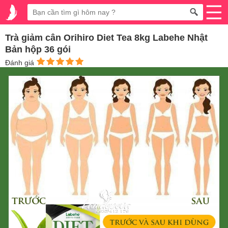
Trà giảm cân Orihiro Diet Tea 8kg Labehe Nhật
Bản hộp 36 gói
Đánh giá