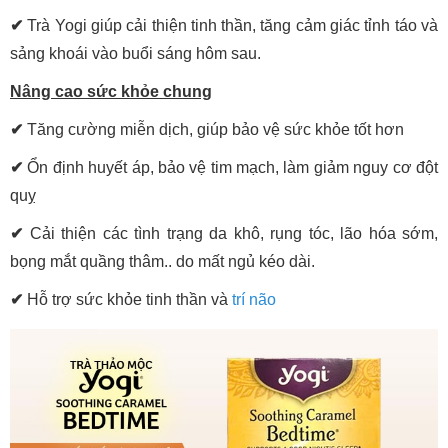
✔
Trà Yogi giúp cải thiện tinh thần, tăng cảm giác tỉnh táo và
sảng khoái vào buổi sáng hôm sau.
Nâng cao sức khỏe chung
✔
Tăng cường miễn dịch, giúp bảo vệ sức khỏe tốt hơn
✔
Ổn định huyết áp, bảo vệ tim mạch, làm giảm nguy cơ đột
quỵ
✔
Cải thiện các tình trạng da khô, rụng tóc, lão hóa sớm,
bọng mắt quầng thâm.. do mất ngủ kéo dài.
✔
Hỗ trợ sức khỏe tinh thần và
trí não