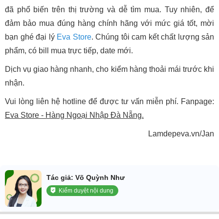
đã phổ biến trên thị trường và dễ tìm mua. Tuy nhiên, để
đảm bảo mua đúng hàng chính hãng với mức giá tốt, mời
bạn ghé đại lý
Eva Store
. Chúng tôi cam kết chất lượng sản
phẩm, có bill mua trực tiếp, date mới.
Dịch vụ giao hàng nhanh, cho kiểm hàng thoải mái trước khi
nhận.
Vui lòng liên hệ hotline để được tư vấn miễn phí. Fanpage:
Eva Store - Hàng Ngoại Nhập Đà Nẵng.
Lamdepeva.vn/Jan
Tác giả: Võ Quỳnh Như
Kiểm duyệt nội dung