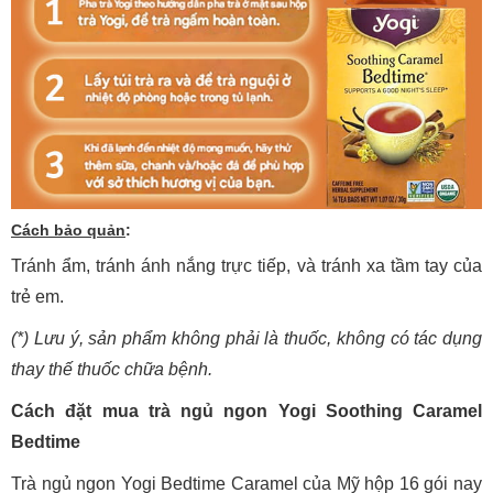
Cách bảo quản
:
Tránh ẩm, tránh ánh nắng trực tiếp, và tránh xa tầm tay của
trẻ em.
(*) Lưu ý, sản phẩm không phải là thuốc, không có tác dụng
thay thế thuốc chữa bệnh.
Cách đặt mua trà ngủ ngon Yogi Soothing Caramel
Bedtime
Trà ngủ ngon Yogi Bedtime Caramel của Mỹ hộp 16 gói nay