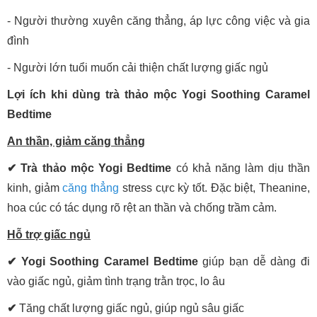
- Người thường xuyên căng thẳng, áp lực công việc và gia
đình
- Người lớn tuổi muốn cải thiện chất lượng giấc ngủ
Lợi ích khi dùng trà thảo mộc Yogi Soothing Caramel
Bedtime
An thần, giảm căng thẳng
✔
Trà thảo mộc Yogi Bedtime
có khả năng làm dịu thần
kinh, giảm
căng thẳng
stress cực kỳ tốt. Đặc biệt, Theanine,
hoa cúc có tác dụng rõ rệt an thần và chống trầm cảm.
Hỗ trợ giấc ngủ
✔
Yogi Soothing Caramel Bedtime
giúp bạn dễ dàng đi
vào giấc ngủ, giảm tình trạng trằn trọc, lo âu
✔
Tăng chất lượng giấc ngủ, giúp ngủ sâu giấc