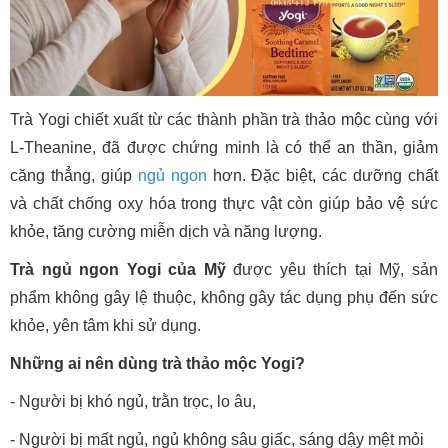
Trà Yogi chiết xuất từ các thành phần trà thảo mộc cùng với
L-Theanine, đã được chứng minh là có thể an thần, giảm
căng thẳng, giúp
ngủ ngon
hơn. Đặc biệt, các dưỡng chất
và chất chống oxy hóa trong thực vật còn giúp bảo vệ sức
khỏe, tăng cường miễn dịch và năng lượng.
Trà ngủ ngon Yogi của Mỹ
được yêu thích tại Mỹ, sản
phẩm không gây lệ thuộc, không gây tác dụng phụ đến sức
khỏe, yên tâm khi sử dụng.
Những ai nên dùng trà thảo mộc Yogi?
- Người bị khó ngủ, trằn trọc, lo âu,
- Người bị mất ngủ, ngủ không sâu giấc, sáng dậy mệt mỏi