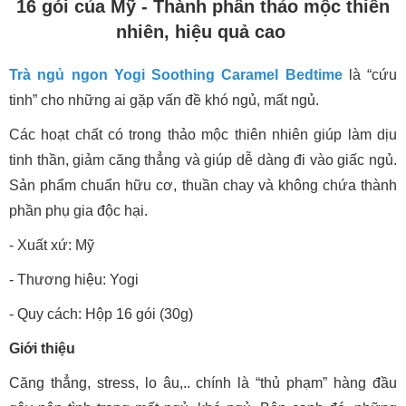
16 gói của Mỹ - Thành phần thảo mộc thiên
nhiên, hiệu quả cao
Trà ngủ ngon Yogi Soothing Caramel Bedtime
là “cứu
tinh” cho những ai gặp vấn đề khó ngủ, mất ngủ.
Các hoạt chất có trong thảo mộc thiên nhiên giúp làm dịu
tinh thần, giảm căng thẳng và giúp dễ dàng đi vào giấc ngủ.
Sản phẩm chuẩn hữu cơ, thuần chay và không chứa thành
phần phụ gia độc hại.
- Xuất xứ: Mỹ
- Thương hiệu: Yogi
- Quy cách: Hộp 16 gói (30g)
Giới thiệu
Căng thẳng, stress, lo âu,.. chính là “thủ phạm” hàng đầu