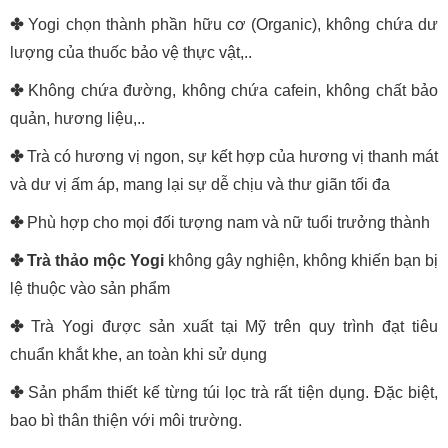
✤
Yogi chọn thành phần hữu cơ (Organic), không chứa dư
lượng của thuốc bảo vệ thực vật,..
✤
Không chứa đường, không chứa cafein, không chất bảo
quản, hương liệu,..
✤
Trà có hương vị ngon, sự kết hợp của hương vị thanh mát
và dư vị ấm áp, mang lại sự dễ chịu và thư giãn tối đa
✤
Phù hợp cho mọi đối tượng nam và nữ tuổi trưởng thành
✤
Trà thảo mộc Yogi
không gây nghiện, không khiến bạn bị
lệ thuộc vào sản phẩm
✤
Trà Yogi được sản xuất tại Mỹ trên quy trình đạt tiêu
chuẩn khắt khe, an toàn khi sử dụng
✤
Sản phẩm thiết kế từng túi lọc trà rất tiện dụng. Đặc biệt,
bao bì thân thiện với môi trường.