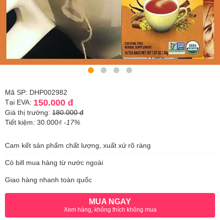
Mã SP: DHP002982
150.000 đ
Tại EVA:
Giá thị trường:
180.000 đ
Tiết kiệm: 30.000₫
-17%
Cam kết sản phẩm chất lượng, xuất xứ rõ ràng
Có bill mua hàng từ nước ngoài
Giao hàng nhanh toàn quốc
MUA NGAY
Xem hàng, không thích không mua