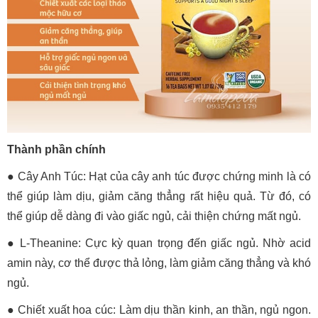
Thành phần chính
●
Cây Anh Túc: Hạt của cây anh túc được chứng minh là có
thể giúp làm dịu, giảm căng thẳng rất hiệu quả. Từ đó, có
thể giúp dễ dàng đi vào giấc ngủ, cải thiện chứng mất ngủ.
●
L-Theanine: Cực kỳ quan trọng đến giấc ngủ. Nhờ acid
amin này, cơ thể được thả lỏng, làm giảm căng thẳng và khó
ngủ.
●
Chiết xuất hoa cúc: Làm dịu thần kinh, an thần, ngủ ngon.