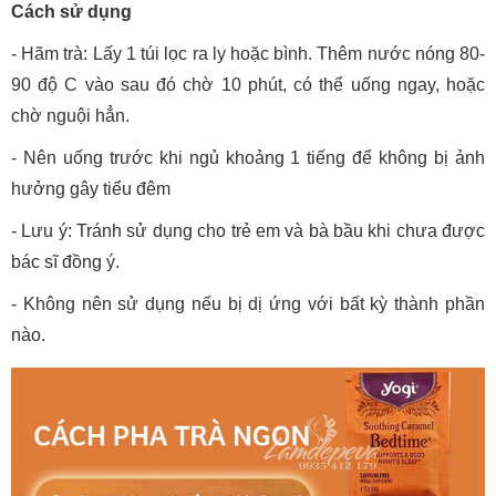
Cách sử dụng
- Hãm trà: Lấy 1 túi lọc ra ly hoặc bình. Thêm nước nóng 80-
90 độ C vào sau đó chờ 10 phút, có thể uống ngay, hoặc
chờ nguội hẳn.
- Nên uống trước khi ngủ khoảng 1 tiếng để không bị ảnh
hưởng gây tiểu đêm
- Lưu ý: Tránh sử dụng cho trẻ em và bà bầu khi chưa được
bác sĩ đồng ý.
- Không nên sử dụng nếu bị dị ứng với bất kỳ thành phần
nào.